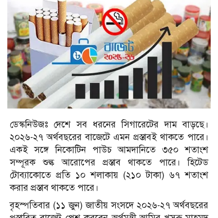
ডেস্কনিউজঃ দেশে সব ধরনের সিগারেটের দাম বাড়ছে।
২০২৬-২৭ অর্থবছরের বাজেটে এমন প্রস্তাবই থাকতে পারে।
একই সঙ্গে নিকোটিন পাউচ আমদানিতে ৩৫০ শতাংশ
সম্পূরক শুল্ক আরোপের প্রস্তাব থাকতে পারে। হিটেড
টোব্যাকোতে প্রতি ১০ শলাকায় (২১০ টাকা) ৬৭ শতাংশ
করার প্রস্তাব থাকতে পারে।
বৃহস্পতিবার (১১ জুন) জাতীয় সংসদে ২০২৬-২৭ অর্থবছরের
প্রস্তাবিত বাজেট পেশ করবেন অর্থমন্ত্রী আমির খসরু মাহমুদ