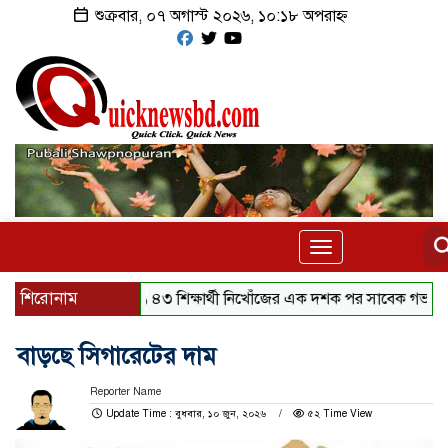
শুক্রবার, ০৭ অগাস্ট ২০২৬, ১০:১৮ অপরাহ্ন
Toggle
navigation
শিরোনাম
৪৩ শিক্ষার্থী নিখোঁজের এক দশক পর সাবেক গভর্নর গ্রেফত
বাড়ছে সিগারেটের দাম
Reporter Name
Update Time : বুধবার, ১০ জুন, ২০২৬
৫২ Time View