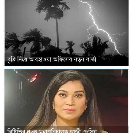
বৃষ্টি নিয়ে আবহাওয়া অফিসের নতুন বার্তা
বিটিভির নতুন মহাপরিচালক কাজী জেসিন