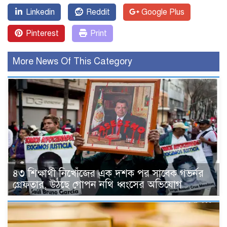
Linkedin
Reddit
Google Plus
Pinterest
Print
More News Of This Category
৪৩ শিক্ষার্থী নিখোঁজের এক দশক পর সাবেক গভর্নর
গ্রেফতার, উঠছে গোপন নথি ধ্বংসের অভিযোগ