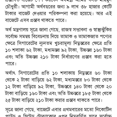
চৌধুরী। আগামী অর্থবছরের জন্য ৯ লাখ ৩৮ হাজার কোটি
টাকার বাজেট দেওয়ার পরিকল্পনা করা হয়েছে। আর এই
বাজেটে এসব প্রস্তাব থাকতে পারে।
অর্থ মন্ত্রণালয় সূত্রে জানা গেছে, রাজস্ব সম্ভাবনা ও স্বাস্থ্যঝুঁকির
সর্বোচ্চ সমন্বয় বিবেচনায় নিয়ে তামাক ও তামাকজাত পণ্যের
ক্ষেত্রে সিগারেটের ন্যূনতম খুচরামূল্য নিম্নস্তরের ক্ষেত্রে প্রতি
১০ শলাকা ৬২ টাকা, মধ্যমস্তর ৯২ টাকা, উচ্চস্তর ১৬০ টাকা
এবং অতি উচ্চস্তর ২১০ টাকা নির্ধারণের প্রস্তাব করা হতে
পারে।
অর্থাৎ সিগারেটের প্রতি ১০ শলাকায় নিম্নস্তরে ৬০ টাকা
থেকে ২ টাকা বাড়িয়ে ৬২ টাকা, মধ্যমস্তরে ৮০ টাকা থেকে
১২ টাকা বাড়িয়ে ৯২ টাকা, উচ্চস্তরে ১৪০ টাকা থেকে ২০
টাকা বাড়িয়ে ১৬০ টাকা এবং অতি উচ্চস্তরে ১৮৫ টাকা থেকে
২৫ টাকা বাড়িয়ে ২১০ টাকা করার প্রস্তাব থাকতে পারে।
সূত্রে জানা গেছে, বাজেটে এবার প্রথমবারের মতো নিকোটিন
পাউচ ও হিটেড টোব্যাকোর ওপর নিম্নবর্ণিত হারে সর্বোচ্চ