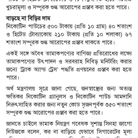
খুচরামূল্য ও সম্পূরক শুল্ক আরোপের প্রস্তাব করা হতে পারে।
বাড়ছে না বিড়ির দাম
নিকোটিন পাউচের ৫০০ টাকায় (প্রতি ১০ গ্রাম) ৪০ শতাংশ
ও হিটেড টোব্যাকোয় ২১০ টাকায় (প্রতি ১০ শলাকা) ৬৭
শতাংশ সম্পূরক শুল্ক আরোপের প্রস্তাব থাকতে পারে।
একই সঙ্গে অবৈধ তামাকপণ্যের বাণিজ্য প্রতিরোধের লক্ষ্যে
তামাকপণ্যের উৎপাদন ও সরবরাহ নিবিড় মনিটরিং করার
জন্যে ‘ট্র্যাক অ্যান্ড ট্রেস’ পদ্ধতি প্রণয়নের প্রস্তাব করা হতে
পারে।
অর্থ মন্ত্রণালয় সূত্রে জানা গেছে, জনস্বাস্থ্যের জন্য অত্যন্ত
ক্ষতিকর নিকোটিন গ্র্যানুলস ও নিকোটিন পাউচ আমদানি
নিরুৎসাহিত করার জন্য নতুন কোড সৃজনপূর্বক ৩৫০ শতাংশ
সম্পূরক শুল্ক আরোপের প্রস্তাব করা হতে পারে।
জানতে চাইলে তামাক নিয়ন্ত্রণ গবেষক সুশান্ত সিনহা জাগো
নিউজকে বলেন, কর না বাড়িয়ে যেভাবে সিগারেটের মূল্য