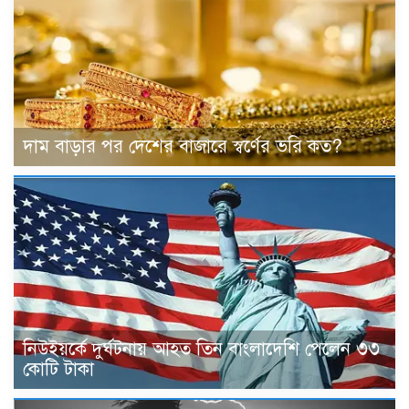
দাম বাড়ার পর দেশের বাজারে স্বর্ণের ভরি কত?
নিউইয়র্কে দুর্ঘটনায় আহত তিন বাংলাদেশি পেলেন ৩৩
কোটি টাকা