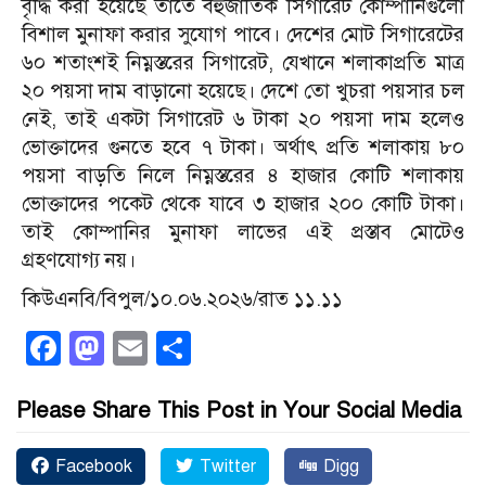
বৃদ্ধি করা হয়েছে তাতে বহুজাতিক সিগারেট কোম্পানিগুলো
বিশাল মুনাফা করার সুযোগ পাবে। দেশের মোট সিগারেটের
৬০ শতাংশই নিম্নস্তরের সিগারেট, যেখানে শলাকাপ্রতি মাত্র
২০ পয়সা দাম বাড়ানো হয়েছে। দেশে তো খুচরা পয়সার চল
নেই, তাই একটা সিগারেট ৬ টাকা ২০ পয়সা দাম হলেও
ভোক্তাদের গুনতে হবে ৭ টাকা। অর্থাৎ প্রতি শলাকায় ৮০
পয়সা বাড়তি নিলে নিম্নস্তরের ৪ হাজার কোটি শলাকায়
ভোক্তাদের পকেট থেকে যাবে ৩ হাজার ২০০ কোটি টাকা।
তাই কোম্পানির মুনাফা লাভের এই প্রস্তাব মোটেও
গ্রহণযোগ্য নয়।
কিউএনবি/বিপুল/১০.০৬.২০২৬/রাত ১১.১১
Facebook
Mastodon
Email
Share
Please Share This Post in Your Social Media
Facebook
Twitter
Digg