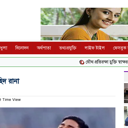
ধুলা
বিনোদন
অর্থপাতা
তথ্যপ্রযুক্তি
লাইফ ষ্টাইল
ফেসবুক ক
যৌথ প্রতিরক্ষা চুক্তি স্বাক্ষর করতে 
হিদ রানা
 Time View