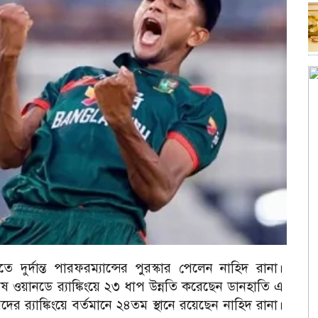
তে দুর্দান্ত পারফরম্যান্সের পুরস্কার পেলেন নাহিদ রানা।
েষ ওয়ানডে র‌্যাঙ্কিংয়ে ২৩ ধাপ উন্নতি করেছেন ডানহাতি এ
র র‌্যাঙ্কিংয়ে বর্তমানে ২৪তম স্থানে রয়েছেন নাহিদ রানা।