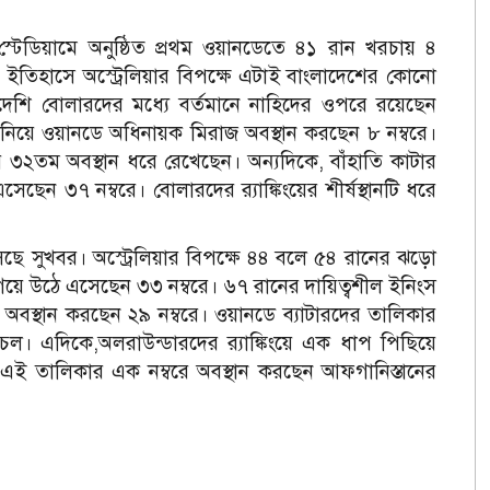
 স্টেডিয়ামে অনুষ্ঠিত প্রথম ওয়ানডেতে ৪১ রান খরচায় ৪
ইতিহাসে অস্ট্রেলিয়ার বিপক্ষে এটাই বাংলাদেশের কোনো
লাদেশি বোলারদের মধ্যে বর্তমানে নাহিদের ওপরে রয়েছেন
 নিয়ে ওয়ানডে অধিনায়ক মিরাজ অবস্থান করছেন ৮ নম্বরে।
২তম অবস্থান ধরে রেখেছেন। অন্যদিকে, বাঁহাতি কাটার
েছেন ৩৭ নম্বরে। বোলারদের র‌্যাঙ্কিংয়ের শীর্ষস্থানটি ধরে
সেছে সুখবর। অস্ট্রেলিয়ার বিপক্ষে ৪৪ বলে ৫৪ রানের ঝড়ো
য়ে উঠে এসেছেন ৩৩ নম্বরে। ৬৭ রানের দায়িত্বশীল ইনিংস
অবস্থান করছেন ২৯ নম্বরে। ওয়ানডে ব্যাটারদের তালিকার
িচেল। এদিকে,অলরাউন্ডারদের র‌্যাঙ্কিংয়ে এক ধাপ পিছিয়ে
জ। এই তালিকার এক নম্বরে অবস্থান করছেন আফগানিস্তানের