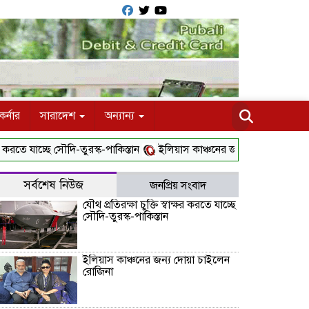
র্নার
সারাদেশ
অন্যান্য
যাচ্ছে সৌদি-তুরস্ক-পাকিস্তান
ইলিয়াস কাঞ্চনের জন্য দোয়া চাইলেন রোজিনা
সর্বশেষ নিউজ
জনপ্রিয় সংবাদ
যৌথ প্রতিরক্ষা চুক্তি স্বাক্ষর করতে যাচ্ছে
সৌদি-তুরস্ক-পাকিস্তান
ইলিয়াস কাঞ্চনের জন্য দোয়া চাইলেন
রোজিনা