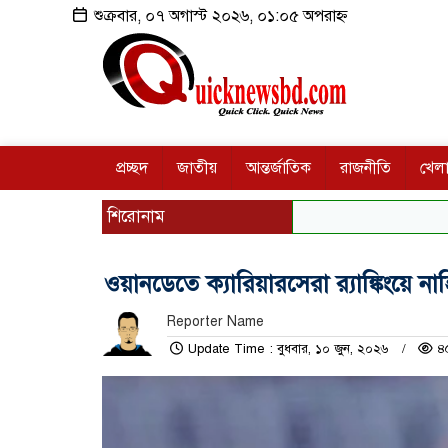
শুক্রবার, ০৭ অগাস্ট ২০২৬, ০১:০৫ অপরাহ্ন
প্রচ্ছদ
জাতীয়
আন্তর্জাতিক
রাজনীতি
খেলা
শিরোনাম
ওয়ানডেতে ক্যারিয়ারসেরা র‌্যাঙ্কিংয়ে না
Reporter Name
Update Time : বুধবার, ১০ জুন, ২০২৬
৪৫