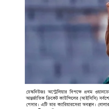
ডেস্কনিউজঃ ​অস্ট্রেলিয়ার বিপক্ষে প্রথম ওয়ানডে
আন্তর্জাতিক ক্রিকেট কাউন্সিলের (আইসিসি) সর্বশ
পেসার। এটি তার ক্যারিয়ারসেরা অবস্থান। বোলারদে