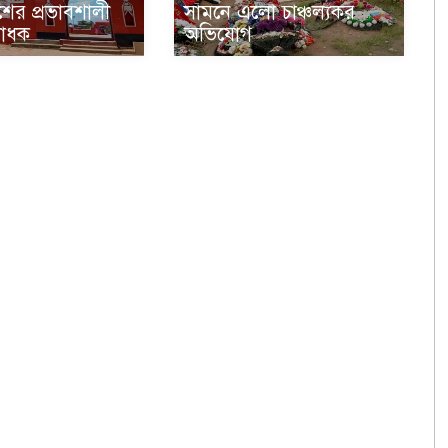
ের প্রভাবশালী
সামনে এলো চাঞ্চল্যকর
সাধক
অভিযোগ