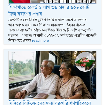
শিক্ষাখাতে রেকর্ড ১ লাখ ৩৬ হাজার ৬০৬ কোটি
টাকা বরাদ্দের প্রস্তাব
ডেস্কনিউজঃ ফ্যাসিবাদমুক্ত গণতান্ত্রিক বাংলাদেশে তারুণ্যের
আকাঙ্ক্ষাকে ধারণ করে শিক্ষা ও মানবসম্পদ উন্নয়ন খাতকে
এবারের বাজেটে সর্বোচ্চ অগ্রাধিকার দিয়েছে বিএনপি নেতৃত্বাধীন
সরকার। এ লক্ষ্যে আগামী ২০২৬-২৭ অর্থবছরের প্রস্তাবিত বাজেটে
শিক্ষাখাতে রেকর্ড
read more
সিনিয়র সিটিজেনদের জন্য সরকারি গণপরিবহনে