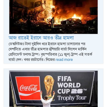
আজ রাতেই ইরানে আরও তীব্র হামলা
ডেস্কনিউজঃ টানা দুইদিন ধরে ইরানে হামলা চালানোর পর
দেশটিতে এবার তীব্র হামলার হুঁশিয়ারি বার্তা দিলেন মার্কিন
প্রেসিডেন্ট ডনাল্ড ট্রাম্প। বৃহস্পতিবার (১১ জুন) ট্রাম্প এই সতর্ক
বার্তা দেন। খবর রয়টার্সের। নিজের
read more