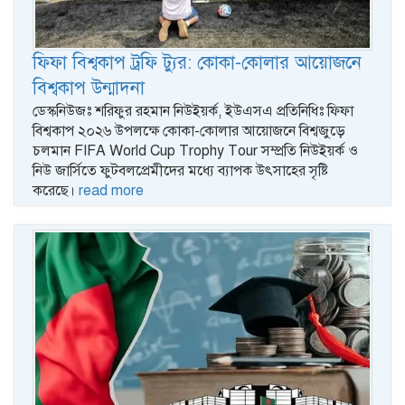
ফিফা বিশ্বকাপ ট্রফি ট্যুর: কোকা-কোলার আয়োজনে
বিশ্বকাপ উন্মাদনা
ডেস্কনিউজঃ শরিফুর রহমান নিউইয়র্ক, ইউএসএ প্রতিনিধিঃ ফিফা
বিশ্বকাপ ২০২৬ উপলক্ষে কোকা-কোলার আয়োজনে বিশ্বজুড়ে
চলমান FIFA World Cup Trophy Tour সম্প্রতি নিউইয়র্ক ও
নিউ জার্সিতে ফুটবলপ্রেমীদের মধ্যে ব্যাপক উৎসাহের সৃষ্টি
করেছে।
read more