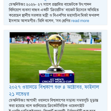
ডেস্কনিউজঃ ২০২৬- ২৭ সালে প্রস্তাবিত বাজেটকে উৎপাদন
বিনিয়োগ ব্যবসা বান্ধব একটি ‘ক্রিয়েটিভ’ বাজেট হিসেবে অভিহিত
করেছেন স্থানীয় সরকার মন্ত্রী ও বিএনপির মহাসচিব মির্জা ফখরুল
ইসলাম আলমগীর। তিনি বলেন, ‘সব শ্রেণির
read more
২০২৭ ওয়ানডে বিশ্বকাপ শুরু ৪ অক্টোবর, ফাইনাল
২১ নভেম্বর
ডেস্কনিউজঃ আগামী ওয়ানডে বিশ্বকাপের সম্ভাব্য সময়সূচি চূড়ান্ত
করা হয়েছে বলে জানিয়েছে ক্রিকেটভিত্তিক ওয়েবসাইট