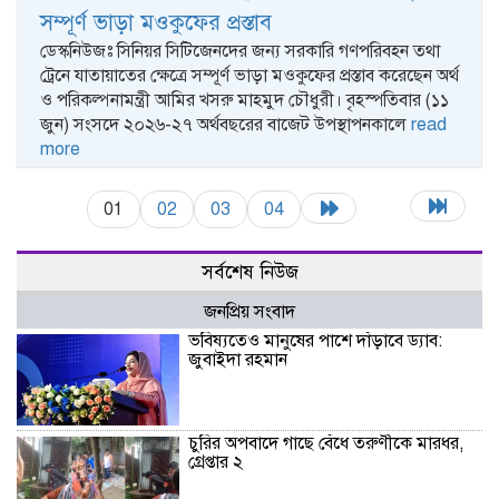
সম্পূর্ণ ভাড়া মওকুফের প্রস্তাব
ডেস্কনিউজঃ সিনিয়র সিটিজেনদের জন্য সরকারি গণপরিবহন তথা
ট্রেনে যাতায়াতের ক্ষেত্রে সম্পূর্ণ ভাড়া মওকুফের প্রস্তাব করেছেন অর্থ
ও পরিকল্পনামন্ত্রী আমির খসরু মাহমুদ চৌধুরী। বৃহস্পতিবার (১১
জুন) সংসদে ২০২৬-২৭ অর্থবছরের বাজেট উপস্থাপনকালে
read
more
01
02
03
04
সর্বশেষ নিউজ
জনপ্রিয় সংবাদ
ভবিষ্যতেও মানুষের পাশে দাঁড়াবে ড্যাব:
জুবাইদা রহমান
চুরির অপবাদে গাছে বেঁধে তরুণীকে মারধর,
গ্রেপ্তার ২