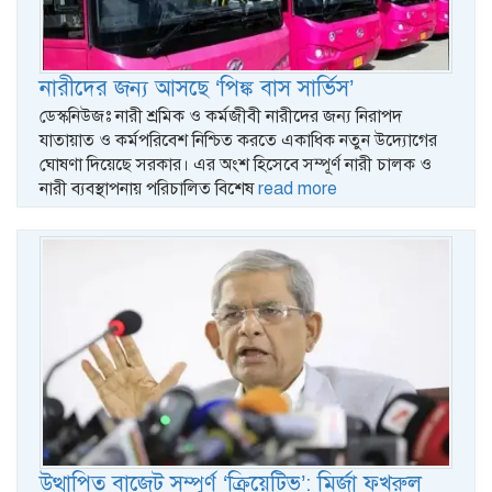
নারীদের জন্য আসছে ‘পিঙ্ক বাস সার্ভিস’
ডেস্কনিউজঃ নারী শ্রমিক ও কর্মজীবী নারীদের জন্য নিরাপদ
যাতায়াত ও কর্মপরিবেশ নিশ্চিত করতে একাধিক নতুন উদ্যোগের
ঘোষণা দিয়েছে সরকার। এর অংশ হিসেবে সম্পূর্ণ নারী চালক ও
নারী ব্যবস্থাপনায় পরিচালিত বিশেষ
read more
উত্থাপিত বাজেট সম্পূর্ণ ‘ক্রিয়েটিভ’: মির্জা ফখরুল