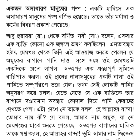
একজন অসাধারণ মানুষের গল্প :
একটি হাদিসে এক
অসাধারণ মানুষের গল্প বর্ণিত হয়েছে। তাতে তাঁর মর্যাদা ও
কর্মের বিবরণ প্রকাশ পেয়েছে।
আবু হুরায়রা (রা.) থেকে বর্ণিত, নবী (সা.) বলেন, একবার
এক ব্যক্তি কোনো এক জঙ্গলে ভ্রমণ করছিলেন। এমতাবস্থায়
হঠাৎ মেঘখণ্ড থেকে তিনি এই আওয়াজ শুনতে পেলেন যে
অমুকের বাগানে পানি দাও। সঙ্গে সঙ্গে ওই মেঘখণ্ডটি
একদিকে যেতে লাগল। অতঃপর এক প্রস্তরপূর্ণ ভূমিতে
বারিপাত করল। ওই স্থানের নালাসমূহের একটি নালা ওই
পানিতে সম্পূর্ণরূপে ভরে গেল। তখন সেই লোকটি পানির
অনুসরণ করে চলল। যেতে যেতে সে এক ব্যক্তিকে তার
বাগানে দণ্ডায়মান অবস্থায় কোদাল দিয়ে পানি ফেরাচ্ছে
দেখতে পেল। এটা দেখে সে তাকে বলল, হে আল্লাহর বান্দা!
তোমার নাম কী? সে বলল, আমার নাম অমুক, যা সে
মেঘখণ্ডের মাঝে শুনতে পেয়েছে। অতঃপর বাগানের মালিক
তাকে প্রশ্ন করল, হে আল্লাহর বান্দা! তুমি আমার নাম জিজ্ঞেস