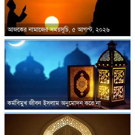
আজকের নামাজের সময়সূচি, ৫ আগস্ট, ২০২৬
কর্মবিমুখ জীবন ইসলাম অনুমোদন করে না