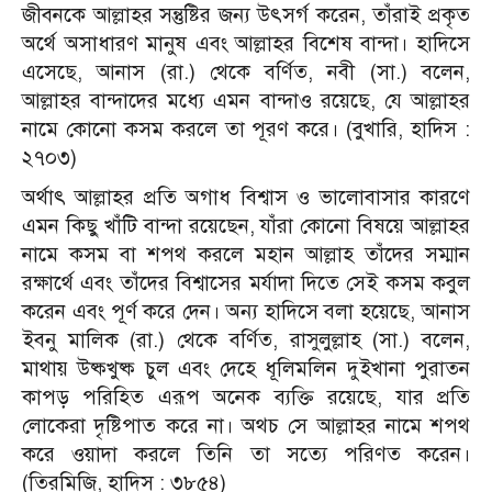
জীবনকে আল্লাহর সন্তুষ্টির জন্য উৎসর্গ করেন, তাঁরাই প্রকৃত
অর্থে অসাধারণ মানুষ এবং আল্লাহর বিশেষ বান্দা। হাদিসে
এসেছে, আনাস (রা.) থেকে বর্ণিত, নবী (সা.) বলেন,
আল্লাহর বান্দাদের মধ্যে এমন বান্দাও রয়েছে, যে আল্লাহর
নামে কোনো কসম করলে তা পূরণ করে। (বুখারি, হাদিস :
২৭০৩)
অর্থাৎ আল্লাহর প্রতি অগাধ বিশ্বাস ও ভালোবাসার কারণে
এমন কিছু খাঁটি বান্দা রয়েছেন, যাঁরা কোনো বিষয়ে আল্লাহর
নামে কসম বা শপথ করলে মহান আল্লাহ তাঁদের সম্মান
রক্ষার্থে এবং তাঁদের বিশ্বাসের মর্যাদা দিতে সেই কসম কবুল
করেন এবং পূর্ণ করে দেন। অন্য হাদিসে বলা হয়েছে, আনাস
ইবনু মালিক (রা.) থেকে বর্ণিত, রাসুলুল্লাহ (সা.) বলেন,
মাথায় উষ্কখুষ্ক চুল এবং দেহে ধূলিমলিন দুইখানা পুরাতন
কাপড় পরিহিত এরূপ অনেক ব্যক্তি রয়েছে, যার প্রতি
লোকেরা দৃষ্টিপাত করে না। অথচ সে আল্লাহর নামে শপথ
করে ওয়াদা করলে তিনি তা সত্যে পরিণত করেন।
(তিরমিজি, হাদিস : ৩৮৫৪)