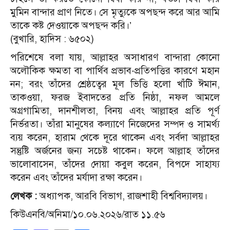
মুমিন বান্দার প্রাণ নিতে। সে মৃত্যুকে অপছন্দ করে আর আমি
তাকে কষ্ট দেওয়াকে অপছন্দ করি।’
(বুখারি, হাদিস : ৬৫০২)
পরিশেষে বলা যায়, আল্লাহর অসাধারণ বান্দারা কোনো
অলৌকিক ক্ষমতা বা পার্থিব প্রভাব-প্রতিপত্তির কারণে মহান
নন; বরং তাঁদের শ্রেষ্ঠত্বের মূল ভিত্তি হলো খাঁটি ঈমান,
তাকওয়া, ফরজ ইবাদতের প্রতি নিষ্ঠা, নফল আমলে
অগ্রগামিতা, দানশীলতা, বিনয় এবং আল্লাহর প্রতি পূর্ণ
নির্ভরতা। তাঁরা মানুষের কল্যাণে নিজেদের সম্পদ ও সামর্থ্য
ব্যয় করেন, হারাম থেকে দূরে থাকেন এবং সর্বদা আল্লাহর
সন্তুষ্টি অর্জনের জন্য সচেষ্ট থাকেন। ফলে আল্লাহ তাঁদের
ভালোবাসেন, তাঁদের দোয়া কবুল করেন, বিপদে সাহায্য
করেন এবং তাঁদের মর্যাদা রক্ষা করেন।
লেখক :
অধ্যাপক, আরবি বিভাগ, রাজশাহী বিশ্ববিদ্যালয়।
কিউএনবি/অনিমা/১০.০৬.২০২৬/রাত ১১.৫৬