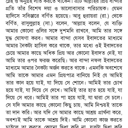
স্নেহ ও অনুগ্রহ লাভ করতে থাকেন। এটি আল্লাহর প্রিয় বান্দার
প্রতি তাঁর বিশেষ দয়া ও ভালোবাসার পরিচায়ক। যেমন
হাদিসে সবিস্তারে বর্ণিত হয়েছে। আবু হুরায়রা (রা.) থেকে
বর্ণিত, রাসুলুল্লাহ (সা.) বলেন, ‘আল্লাহ বলেন, যে ব্যক্তি
আমার কোনো ওলির সঙ্গে দুশমনি রাখবে, আমি তার সঙ্গে
যুদ্ধ ঘোষণা করব। আমার বান্দা যেসব ইবাদতের মাধ্যমে
আমার নৈকট্য হাসিল করে থাকে, তার মধ্যে ওই ইবাদতের
চেয়ে আমার কাছে অধিক প্রিয় আর কোনো ইবাদত নেই, যা
আমি তার ওপর ফরজ করেছি। আর বান্দা নফল ইবাদতের
মাধ্যমে আমার নৈকট্য অর্জন করতে থাকে। এমনকি অবশেষে
আমি তাকে আমার এমন প্রিয়পাত্র বানিয়ে নিই যে আমিই
তার কান হয়ে যাই, যা দিয়ে সে শোনে। আমিই তার চোখ
হয়ে যাই, যা দিয়ে সে দেখে। আমিই তার হাত হয়ে যাই, যা
দিয়ে সে ধরে। আমিই তার পা হয়ে যাই, যা দ্বারা সে চলে।
সে যদি আমার কাছে কোনো কিছু চায়, আমি নিশ্চয়ই তাকে
তা দান করি। আর যদি সে আমার কাছে আশ্রয় প্রার্থনা করে,
অবশ্যই আমি তাকে আশ্রয় দিই। আমি কোনো কাজ করতে
চাইলে তা করতে কোনো দ্বিধা করি না, যতটা দ্বিধা করি