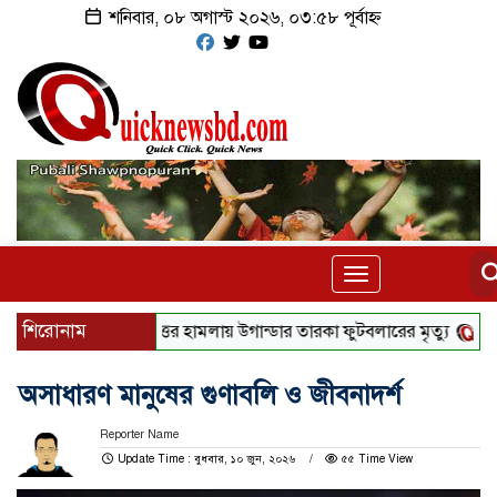
শনিবার, ০৮ অগাস্ট ২০২৬, ০৩:৫৮ পূর্বাহ্ন
Toggle
navigation
শিরোনাম
দুর্বৃত্তের হামলায় উগান্ডার তারকা ফুটবলারের মৃত্যু
টাকার জন্য ‌
অসাধারণ মানুষের গুণাবলি ও জীবনাদর্শ
Reporter Name
Update Time : বুধবার, ১০ জুন, ২০২৬
৫৫ Time View