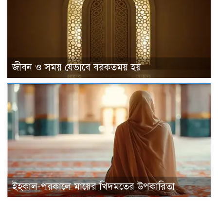
জীবন ও সময় যেভাবে বরকতময় হয়
ইহকাল-পরকালে মায়ের খিদমতের উপকারিতা