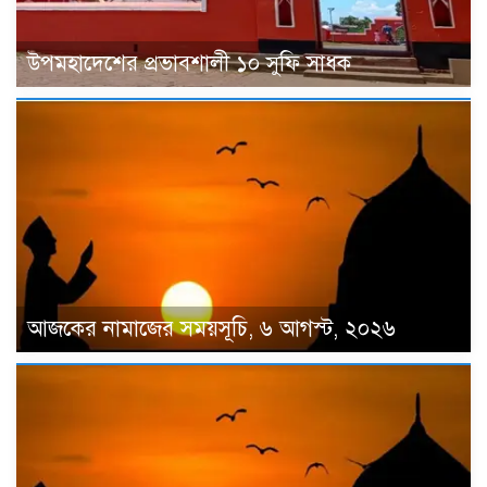
উপমহাদেশের প্রভাবশালী ১০ সুফি সাধক
আজকের নামাজের সময়সূচি, ৬ আগস্ট, ২০২৬