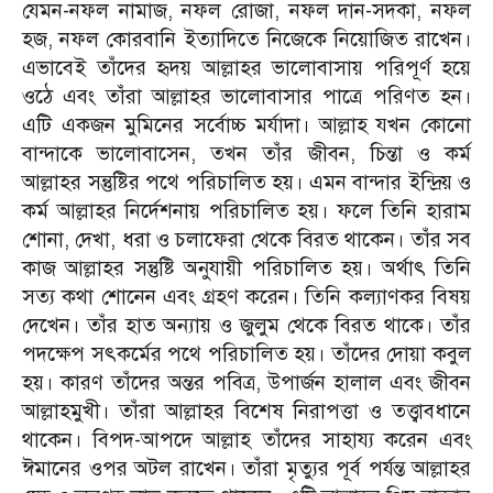
যেমন-নফল নামাজ, নফল রোজা, নফল দান-সদকা, নফল
হজ, নফল কোরবানি ইত্যাদিতে নিজেকে নিয়োজিত রাখেন।
এভাবেই তাঁদের হৃদয় আল্লাহর ভালোবাসায় পরিপূর্ণ হয়ে
ওঠে এবং তাঁরা আল্লাহর ভালোবাসার পাত্রে পরিণত হন।
এটি একজন মুমিনের সর্বোচ্চ মর্যাদা। আল্লাহ যখন কোনো
বান্দাকে ভালোবাসেন, তখন তাঁর জীবন, চিন্তা ও কর্ম
আল্লাহর সন্তুষ্টির পথে পরিচালিত হয়। এমন বান্দার ইন্দ্রিয় ও
কর্ম আল্লাহর নির্দেশনায় পরিচালিত হয়। ফলে তিনি হারাম
শোনা, দেখা, ধরা ও চলাফেরা থেকে বিরত থাকেন। তাঁর সব
কাজ আল্লাহর সন্তুষ্টি অনুযায়ী পরিচালিত হয়। অর্থাৎ তিনি
সত্য কথা শোনেন এবং গ্রহণ করেন। তিনি কল্যাণকর বিষয়
দেখেন। তাঁর হাত অন্যায় ও জুলুম থেকে বিরত থাকে। তাঁর
পদক্ষেপ সৎকর্মের পথে পরিচালিত হয়। তাঁদের দোয়া কবুল
হয়। কারণ তাঁদের অন্তর পবিত্র, উপার্জন হালাল এবং জীবন
আল্লাহমুখী। তাঁরা আল্লাহর বিশেষ নিরাপত্তা ও তত্ত্বাবধানে
থাকেন। বিপদ-আপদে আল্লাহ তাঁদের সাহায্য করেন এবং
ঈমানের ওপর অটল রাখেন। তাঁরা মৃত্যুর পূর্ব পর্যন্ত আল্লাহর