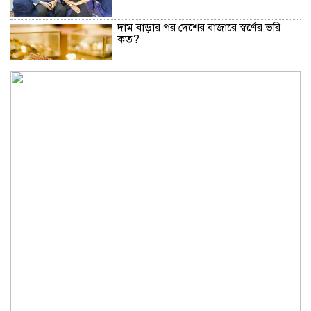
দাম বাড়ার পর দেশের বাজারে স্বর্ণের ভরি
কত?
নিউইয়র্কে দুর্ঘটনায় আহত তিন বাংলাদেশি
পেলেন ৩৩ কোটি টাকা
বৃষ্টি নিয়ে আবহাওয়া অফিসের নতুন বার্তা
বিটিভির নতুন মহাপরিচালক কাজী জেসিন
অনৈতিক কর্মকাণ্ডের অভিযোগে জামায়াত
নেতা বহিষ্কার