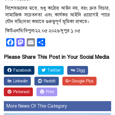
বিশেষজ্ঞদের মতে, শুধু কঠোর আইন নয়, বরং দ্রুত বিচার,
সামাজিক সচেতনতা এবং কার্যকর আইনি প্রয়োগই পারে
যৌন সহিংসতা কমাতে গুরুত্বপূর্ণ ভূমিকা রাখতে।
কিউএনবি/বিপুল/২২.০৫.২০২৬/দুপুর ১.০৫
Facebook
Mastodon
Email
Share
Please Share This Post in Your Social Media
Facebook
Twitter
Digg
Linkedin
Reddit
Google Plus
Pinterest
Print
More News Of This Category