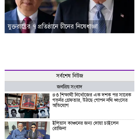
যুক্তরাষ্ট্রের ৭ প্রতিষ্ঠানে চীনের নিষেধাজ্ঞা
সর্বশেষ নিউজ
জনপ্রিয় সংবাদ
৪৩ শিক্ষার্থী নিখোঁজের এক দশক পর সাবেক
গভর্নর গ্রেফতার, উঠছে গোপন নথি ধ্বংসের
অভিযোগ
ইলিয়াস কাঞ্চনের জন্য দোয়া চাইলেন
রোজিনা