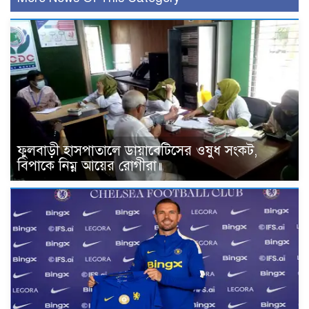
ফুলবাড়ী হাসপাতালে ডায়াবেটিসের ওষুধ সংকট,
বিপাকে নিম্ন আয়ের রোগীরা॥