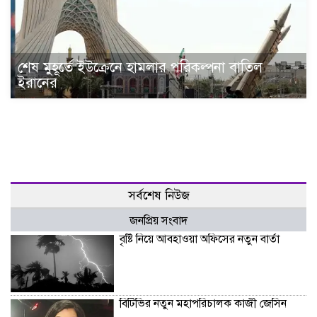
শেষ মুহূর্তে ইউক্রেনে হামলার পরিকল্পনা বাতিল
ইরানের
সর্বশেষ নিউজ
জনপ্রিয় সংবাদ
বৃষ্টি নিয়ে আবহাওয়া অফিসের নতুন বার্তা
বিটিভির নতুন মহাপরিচালক কাজী জেসিন