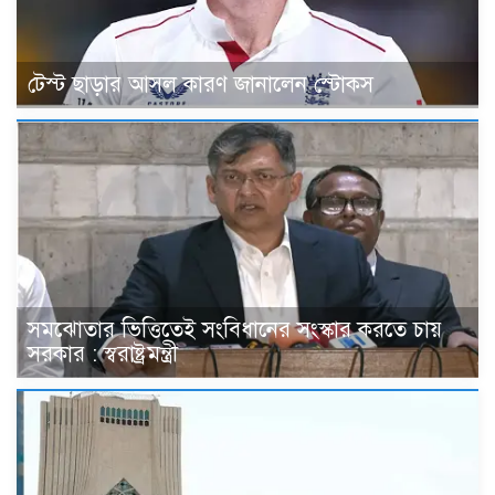
টেস্ট ছাড়ার আসল কারণ জানালেন স্টোকস
সমঝোতার ভিত্তিতেই সংবিধানের সংস্কার করতে চায়
সরকার : স্বরাষ্ট্রমন্ত্রী