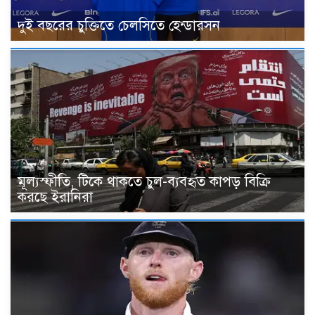
দুই বছরের চুক্তিতে চেলসিতে হেন্ডারসন
মূল্যস্ফীতি, টিকে থাকতে চুল-ব্যবহৃত কাপড় বিক্রি
করছে ইরানিরা