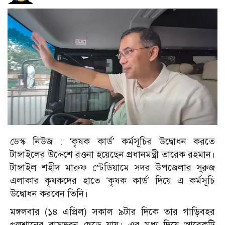
ডেস্ক নিউজ :
‘কৃষক কার্ড’ কর্মসূচির উদ্বোধন করতে
টাঙ্গাইলের উদ্দেশে রওনা হয়েছেন প্রধানমন্ত্রী তারেক রহমান।
টাঙ্গাইল শহীদ মারুফ স্টেডিয়ামে সদর উপজেলার সুরুজ
এলাকার কৃষকদের হাতে ‘কৃষক কার্ড’ দিয়ে এ কর্মসূচি
উদ্বোধন করবেন তিনি।
মঙ্গলবার (১৪ এপ্রিল) সকাল ৯টার দিকে তার গাড়িবহর
গুলশানের বাসভবন ছেড়ে যায়।
এর মধ্য দিয়ে আরেকটি