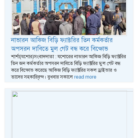
নাভারন আকিজ বিড়ি ফ্যাক্টরির তিন কর্মকর্তার
অপসরন দাবিতে মুল গেট বন্ধ করে বিক্ষোভ
শার্শা(যশোর)সংবাদদাতা : যশোরের নাভারন আকিজ বিড়ি ফ্যাক্টরির
তিন জন কর্মকর্তার অপসরন দাবিতে বিড়ি ফ্যাক্টরির মুল গেট বন্ধ
করে বিক্ষোভ করেছে আকিজ বিড়ি ফ্যাক্টরির সকল ড্রাইভার ও
তাদের সহকারিবৃন্দ। বুধবার সকালে
read more