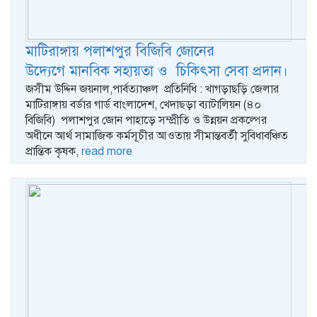
মাটিরাঙ্গায় পলাশপুর বিজিবি জোনের
উদ্যেগে মানবিক সহায়তা ও চিকিৎসা সেবা প্রদান।
জসীম উদ্দিন জয়নাল,পার্বত্যাঞ্চল প্রতিনিধি : খাগড়াছড়ি জেলার
মাটিরাঙ্গায় বর্ডার গার্ড বাংলাদেশ, খেদাছড়া ব্যাটালিয়ন (৪০
বিজিবি) পলাশপুর জোন পাহাড়ে সম্প্রীতি ও উন্নয়ন প্রকল্পের
অধীনে আর্থ সামাজিক কর্মসূচীর আওতায় সীমান্তবর্তী সুবিধাবঞ্চিত
প্রান্তিক কৃষক,
read more