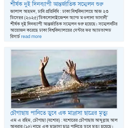
শীর্ষক দুই দিনব্যাপী আন্তর্জাতিক সম্মেলন শুরু
জালাল আহমদ, ঢাবি প্রতিনিধি : ঢাকা বিশ্ববিদ্যালয়ে আজ ২৩
ডিসেম্বর (২০২৫)‘ডিকলোনাইজেশন অ্যান্ড মওলানা ভাসানী’
শীর্ষক দুই দিনব্যাপী আন্তর্জাতিক সম্মেলন শুরু হয়েছে। সম্মেলনটির
আয়োজন করেছে ঢাকা বিশ্ববিদ্যালয়ের সেন্টার ফর অ্যাডভান্সড
রিসার্চ
read more
চৌগাছায় পানিতে ডুবে এক মাদ্রাসা ছাত্রের মৃত্যু
এম এ রহিম, চৌগাছা (যশোর) : যশোরের চৌগাছায় আব্দুল্লাহ আল
আবরার (১৫) নামে এক মাদ্রাসা ছাত্র পানিতে ডুবে মৃত্যু হয়েছে।