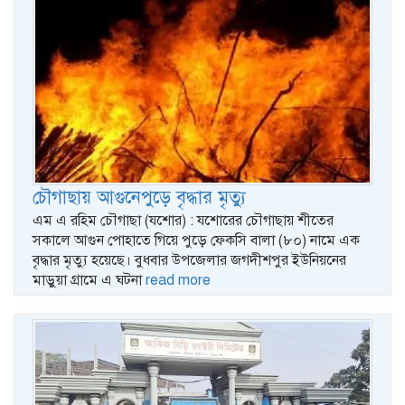
চৌগাছায় আগুনেপুড়ে বৃদ্ধার মৃত্যু
এম এ রহিম চৌগাছা (যশোর) : যশোরের চৌগাছায় শীতের
সকালে আগুন পোহাতে গিয়ে পুড়ে ফেকসি বালা (৮০) নামে এক
বৃদ্ধার মৃত্যু হয়েছে। বুধবার উপজেলার জগদীশপুর ইউনিয়নের
মাড়ুয়া গ্রামে এ ঘটনা
read more