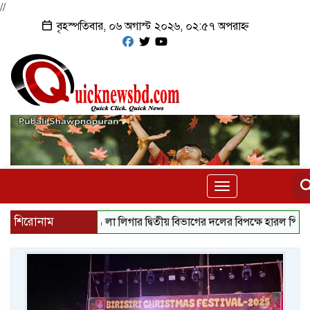
//
বৃহস্পতিবার, ০৬ অগাস্ট ২০২৬, ০২:৫৭ অপরাহ্ন
Toggle
navigation
শিরোনাম
লা লিগার দ্বিতীয় বিভাগের দলের বিপক্ষে হারল পিএসজি
স