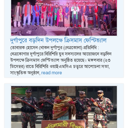
দুর্গাপুরে বড়দিন উপলক্ষে ক্রিসমাস ফেস্টিভ্যাল
তোবারক হোসেন খোকন দুর্গাপুর (নেত্রকোনা) প্রতিনিধি :
নেত্রকোণার দুর্গাপুরে বিরিশিরি যুব সদস্যদের আয়োজনে বড়দিন
উপলক্ষে ক্রিসমাস ফেস্টিভ্যাল অনুষ্ঠিত হয়েছে। মঙ্গলবার (২৩
ডিসেম্বর) রাতে বিরিশিরি ওয়াইএমসিএ চত্বরে আলোচনা সভা,
সাংস্কৃতিক অনুষ্ঠান,
read more