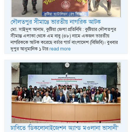
দৌলতপুর সীমান্তে ভারতীয় নাগরিক আটক
মো. সাইদুল আনাম, কুষ্টিয়া জেলা প্রতিনিধি : কুষ্টিয়ার দৌলতপুর
সীমান্ত এলাকা থেকে এম বাবু (৪৮) নামে একজন ভারতীয়
নাগরিককে আটক করেছে বর্ডার গার্ড বাংলাদেশ (বিজিবি)। বুধবার
দুপুর আনুমানিক ১ টার
read more
ঢাবিতে ‘ডিকলোনাইজেশন অ্যান্ড মওলানা ভাসানী’