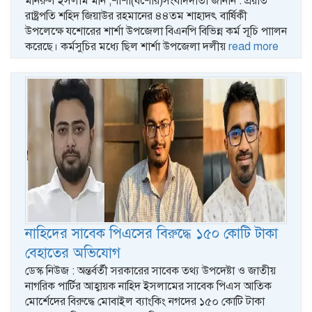
মনিরুল ইসলাম মনি ,শার্শা(যশোর)সংবাদদাতা জানান : প্রয়াত
রাষ্ট্রপতি শহিদ জিয়াউর রহমানের ৪৪তম শাহাদৎ বার্ষিকী
উপলেক্ষে যশোরের শার্শা উপজেলা বিএনপি বিভিন্ন কর্ম সূচি পাালন
করেছে। কর্মসুচির মধ্যে ছিল শার্শা উপজেলা দলীয়
read more
নাহিদের সাবেক পিএসের বিরুদ্ধে ১৫০ কোটি টাকা
বেহাতের অভিযোগ
ডেস্ক নিউজ : অন্তর্বর্তী সরকারের সাবেক তথ্য উপদেষ্টা ও জাতীয়
নাগরিক পার্টির আহ্বায়ক নাহিদ ইসলামের সাবেক পিএস আতিক
মোর্শেদের বিরুদ্ধে মোবাইল ব্যাংকিং নগদের ১৫০ কোটি টাকা