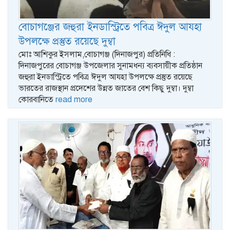
বোচাগঞ্জের জহুরা ইনডাস্ট্রিতে পবিত্র ঈদুল আযহা
উপলক্ষে প্রস্তুত রয়েছে দুম্বা
মোঃ আশিকুর ইসলাম,বোচাগঞ্জ (দিনাজপুর) প্রতিনিধি :
দিনাজপুরের বোচাগঞ্জ উপজেলার সুনামধন্য ব্যবসায়ীক প্রতিষ্ঠান
জহুরা ইনডাস্ট্রিতে পবিত্র ঈদুল আযহা উপলক্ষে প্রস্তুত রয়েছে
ভারতের রাজস্থান প্রদেশের উন্নত জাতের বেশ কিছু দুম্বা। দুম্বা
কোরবানিতে
read more