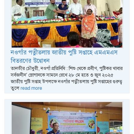
নওগাঁর পত্নীতলায় জাতীয় পুষ্টি সপ্তাহে এমএমএস
বিতরণের উদ্বোধন
তানভীর চৌধুরী, নওগাঁ প্রতিনিধি : শিশু থেকে প্রবীণ, পুষ্টিকর খাবার
সর্বজনীন’ স্লোগানকে সামনে রেখে ২৮ মে হতে ৩ জুন ২০২৫
জাতীয় পুষ্টি সপ্তাহ উপলক্ষে নওগাঁর পত্নীতলায় পুষ্টি সপ্তাহের গুরুত্ব
তুলে
read more