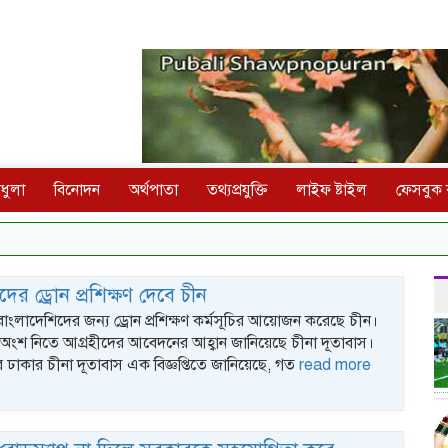
ধুলা
বিনোদন
অর্থপাতা
তথ্যপ্রযুক্তি
লাইফ ষ্টাইল
ফেসবুক ক
ের ড্রোন প্রশিক্ষণ দেবে চীন
 বাংলাদেশিদের জন্য ড্রোন প্রশিক্ষণ কর্মসূচির আয়োজন করেছে চীন।
ে অংশ নিতে আগ্রহীদের আবেদনের আহ্বান জানিয়েছে চীনা দূতাবাস।
ঢাকার চীনা দূতাবাস এক বিজ্ঞপ্তিতে জানিয়েছে, গত
read more