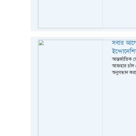
সবার আগে
ইন্দোনেশি
আন্তর্জাতিক 
আজহার চাঁদ দ
অনুসন্ধান কর