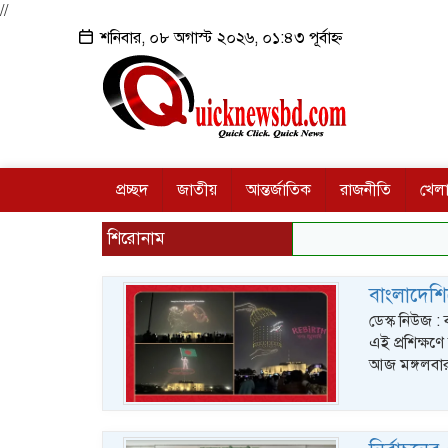
//
শনিবার, ০৮ অগাস্ট ২০২৬, ০১:৪৩ পূর্বাহ্ন
প্রচ্ছদ
জাতীয়
আন্তর্জাতিক
রাজনীতি
খেলা
শিরোনাম
বাংলাদেশিদ
ডেস্ক নিউজ :
এই প্রশিক্ষণ
আজ মঙ্গলবার 