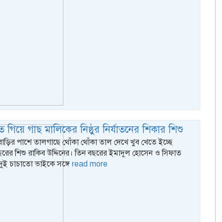
 গিয়ে গাছ মালিকের নিষ্ঠুর নির্যাতনের শিকার শিশু
 বাড়ির পাশে তালগাছে থোঁকা থোঁকা তাল দেখে খুব খেতে ইচ্ছে
রের শিশু রাকিব উদ্দিনের। তিন বছরের ইমাদুল হোসেন ও সিফাত
 দুই চাচাতো ভাইকে সঙ্গে
read more