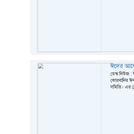
ঈদের আগে
ডেস্ক নিউজ 
কোরবানির ঈদয
সমিতি। এর প্