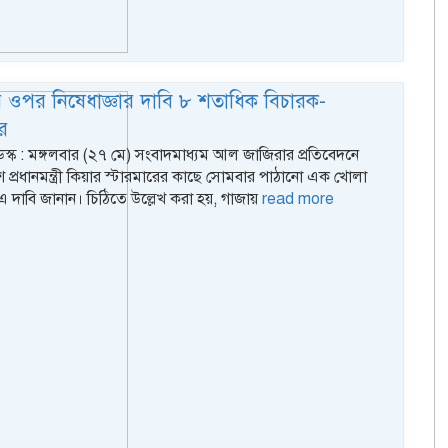
 ওপর নিষেধাজ্ঞার দাবি ৮ শতাধিক বিচারক-
র
ডেস্ক : মঙ্গলবার (২৭ মে) সংবাদমাধ্যম আল জাজিরার প্রতিবেদনে
িশ প্রধানমন্ত্রী কিয়ার স্টারমারের কাছে সোমবার পাঠানো এক খোলা
এ দাবি জানান। চিঠিতে উল্লেখ করা হয়, গাজায়
read more