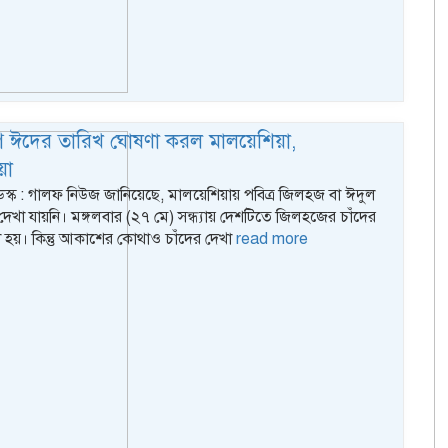
 ঈদের তারিখ ঘোষণা করল মালয়েশিয়া,
য়া
ডেস্ক : গালফ নিউজ জানিয়েছে, মালয়েশিয়ায় পবিত্র জিলহজ বা ঈদুল
েখা যায়নি। মঙ্গলবার (২৭ মে) সন্ধ্যায় দেশটিতে জিলহজের চাঁদের
া হয়। কিন্তু আকাশের কোথাও চাঁদের দেখা
read more