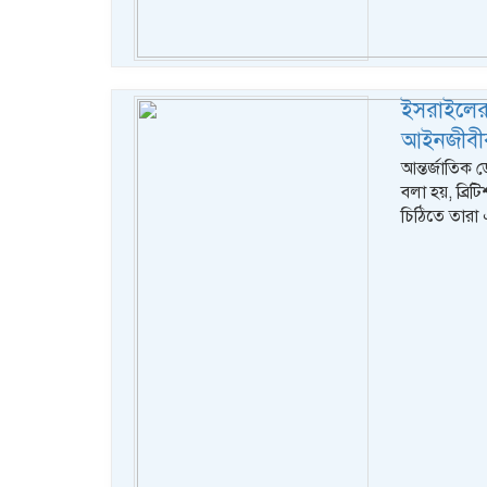
ইসরাইলের
আইনজীবী
আন্তর্জাতিক 
বলা হয়, ব্রিট
চিঠিতে তারা 