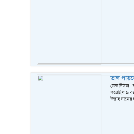
তাল পাড়তে
ডেস্ক নিউজ :
করেছিল ৯ বছ
উল্লাহ নামের