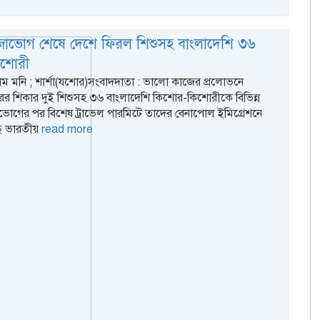
জাভোগ শেষে দেশে ফিরল শিশুসহ বাংলাদেশি ৩৬
িশোরী
ম মনি ; শার্শা(যশোর)সংবাদদাতা : ভালো কাজের প্রলোভনে
ের শিকার দুই শিশুসহ ৩৬ বাংলাদেশি কিশোর-কিশোরীকে বিভিন্ন
ভোগের পর বিশেষ ট্রাভেল পারমিটে তাদের বেনাপোল ইমিগ্রেশনে
েছে ভারতীয়
read more