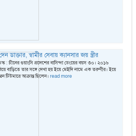
দেন ডাক্তার, স্বামীর সেবায় ক্যানসার জয় স্ত্রীর
েস্ক : চীনের গুয়াংসি প্রদেশের বাসিন্দা ডেংয়ের বয়স ৩০। ২০১৬
য়ে বাড়িতে তার সঙ্গে দেখা হয় ইয়ে মেইদি নামে এক তরুণীর। ইয়ে
রেন টিউমারে আক্রান্ত ছিলেন।
read more