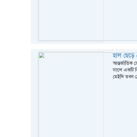
হাল ছেড়ে 
আন্তর্জাতিক ড
সালে একটি বি
মেইদি তখন ব্