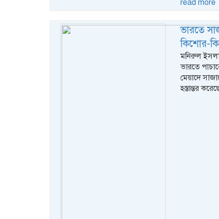
read more
ভারতে সা
কিশোর-ক
মনিরুল ইসলা
ভারতে পাচার
মেয়াদে সাজা
হস্তান্তর কর