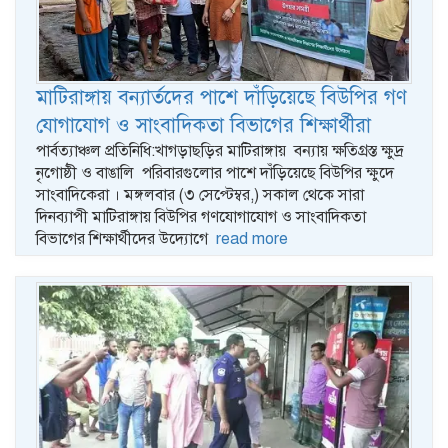
মাটিরাঙ্গায় বন্যার্তদের পাশে দাঁড়িয়েছে বিউপির গণ
যোগাযোগ ও সাংবাদিকতা বিভাগের শিক্ষার্থীরা
পার্বত্যাঞ্চল প্রতিনিধি:খাগড়াছড়ির মাটিরাঙ্গায় বন্যায় ক্ষতিগ্রস্ত ক্ষুদ্র
নৃগোষ্ঠী ও বাঙালি পরিবারগুলোর পাশে দাঁড়িয়েছে বিউপির ক্ষুদে
সাংবাদিকেরা । মঙ্গলবার (৩ সেপ্টেম্বর,) সকাল থেকে সারা
দিনব্যাপী মাটিরাঙ্গায় বিউপির গণযোগাযোগ ও সাংবাদিকতা
বিভাগের শিক্ষার্থীদের উদ্যোগে
read more