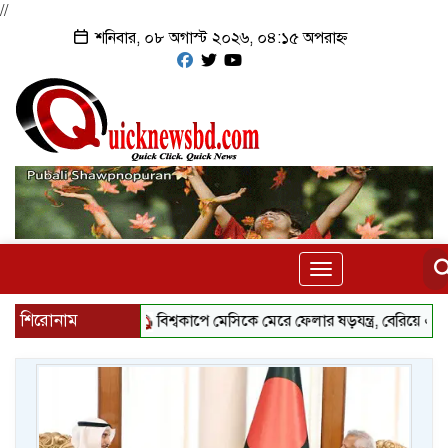
//
শনিবার, ০৮ অগাস্ট ২০২৬, ০৪:১৫ অপরাহ্ন
Toggle
navigation
শিরোনাম
বিশ্বকাপে মেসিকে মেরে ফেলার ষড়যন্ত্র, বেরিয়ে এলো ভয়াবহ