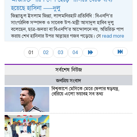
হয়েছে হাসিনা —–দুলু
জিন্নাতুল ইসলাম জিন্না, লালমনিরহাট প্রতিনিধি : বিএনপি’র
সাংগঠনিক সম্পাদক ও সাবেক উপ-মন্ত্রী আসাদুল হাবিব দুলু
বলেছেন, ছাত্র-জনতা বা বিএনপি’র আন্দোলনে নয়, অতিরিক্ত পাপ
করায় শেখ হাসিনার উপর আল্লাহর গজব পড়েছে। সে
read more
01
02
03
04
সর্বশেষ নিউজ
জনপ্রিয় সংবাদ
বিশ্বকাপে মেসিকে মেরে ফেলার ষড়যন্ত্র,
বেরিয়ে এলো ভয়াবহ সব তথ্য