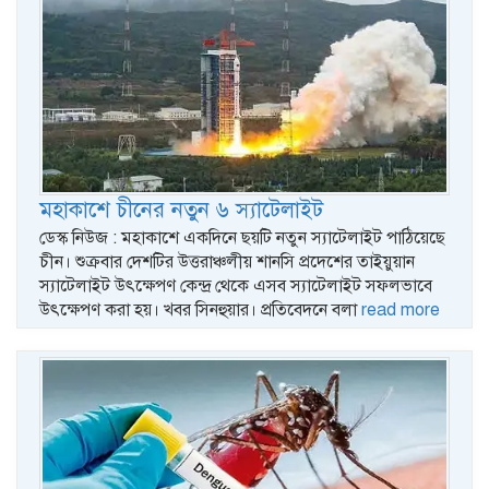
মহাকাশে চীনের নতুন ৬ স্যাটেলাইট
ডেস্ক নিউজ : মহাকাশে একদিনে ছয়টি নতুন স্যাটেলাইট পাঠিয়েছে
চীন। শুক্রবার দেশটির উত্তরাঞ্চলীয় শানসি প্রদেশের তাইয়ুয়ান
স্যাটেলাইট উৎক্ষেপণ কেন্দ্র থেকে এসব স্যাটেলাইট সফলভাবে
উৎক্ষেপণ করা হয়। খবর সিনহুয়ার। প্রতিবেদনে বলা
read more