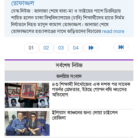
তোফাজ্জল
ডেস্ক নিউজ : জানাজা শেষে বাবা-মা ও ভাইয়ের পাশে চিরনিদ্রায়
শায়িত হলেন ঢাকা বিশ্ববিদ্যালয়ের (ঢাবি) শিক্ষার্থীদের হাতে নির্মম
নির্যাতনে নিহত মাসুদ কামাল তোফাজ্জল। জানাজা শেষে
তোফাজ্জলের হত্যাকাণ্ডের সাথে জড়িতদের বিচারের
read more
01
02
03
04
সর্বশেষ নিউজ
জনপ্রিয় সংবাদ
৪৩ শিক্ষার্থী নিখোঁজের এক দশক পর সাবেক
গভর্নর গ্রেফতার, উঠছে গোপন নথি ধ্বংসের
অভিযোগ
ইলিয়াস কাঞ্চনের জন্য দোয়া চাইলেন
রোজিনা