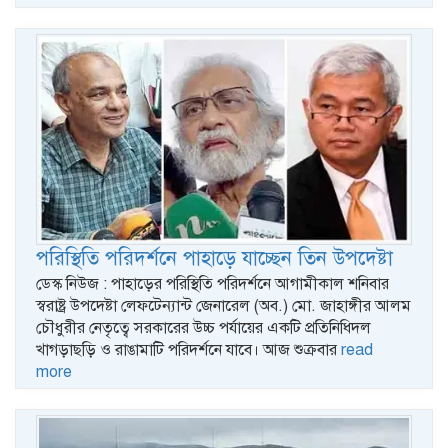
পরিস্থিতি পরিদর্শনে পাহাড়ে যাচ্ছেন তিন উপদেষ্টা
ডেস্ক নিউজ : পাহাড়ের পরিস্থিতি পরিদর্শনে আগামীকাল শনিবার
স্বরাষ্ট্র উপদেষ্টা লেফটেন্যান্ট জেনারেল (অব.) মো. জাহাঙ্গীর আলম
চৌধুরীর নেতৃত্বে সরকারের উচ্চ পর্যায়ের একটি প্রতিনিধিদল
খাগড়াছড়ি ও রাঙামাটি পরিদর্শনে যাবে। আজ শুক্রবার
read
more