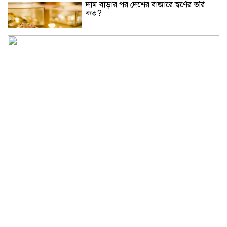
দাম বাড়ার পর দেশের বাজারে স্বর্ণের ভরি
কত?
নিউইয়র্কে দুর্ঘটনায় আহত তিন বাংলাদেশি
পেলেন ৩৩ কোটি টাকা
বৃষ্টি নিয়ে আবহাওয়া অফিসের নতুন বার্তা
বিটিভির নতুন মহাপরিচালক কাজী জেসিন
অনৈতিক কর্মকাণ্ডের অভিযোগে জামায়াত
নেতা বহিষ্কার