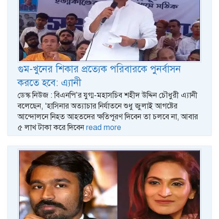
গুম-খুনের শিকার প্রত্যেক পরিবারকে পুনর্বাসন
করতে হবে: এ্যানী
ডেস্ক নিউজ : বিএনপি’র যুগ্ম-মহাসচিব শহীদ উদ্দিন চৌধুরী এ্যানী
বলেছেন, ‘হাসিনার অত্যাচার নির্যাতনে শুধু জুলাই আগষ্টের
আন্দোলনে নিহত আহতদের ক্ষতিপূরণ দিবেন তা চলবে না, আবার
৫ লাখ টাকা করে দিবেন
read more