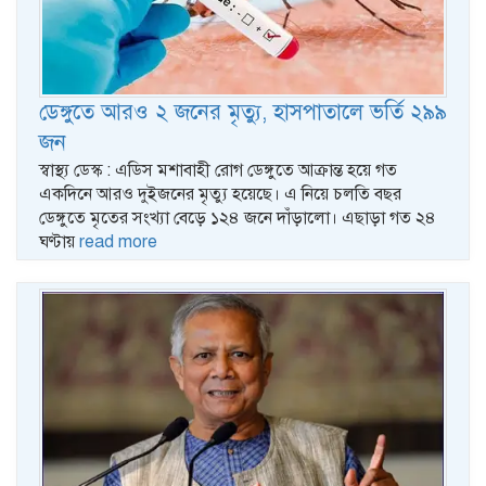
ডেঙ্গুতে আরও ২ জনের মৃত্যু, হাসপাতালে ভর্তি ২৯৯
জন
স্বাস্থ্য ডেস্ক : এডিস মশাবাহী রোগ ডেঙ্গুতে আক্রান্ত হয়ে গত
একদিনে আরও দুইজনের মৃত্যু হয়েছে। এ নিয়ে চলতি বছর
ডেঙ্গুতে মৃতের সংখ্যা বেড়ে ১২৪ জনে দাঁড়ালো। এছাড়া গত ২৪
ঘণ্টায়
read more