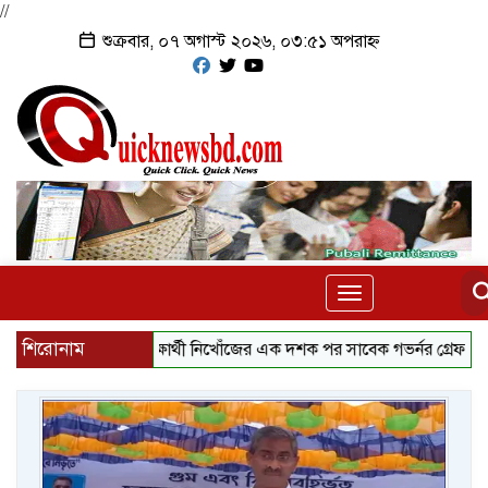
//
শুক্রবার, ০৭ অগাস্ট ২০২৬, ০৩:৫১ অপরাহ্ন
Toggle
navigation
শিরোনাম
৪৩ শিক্ষার্থী নিখোঁজের এক দশক পর সাবেক গভর্নর গ্রেফতার, উঠছে 