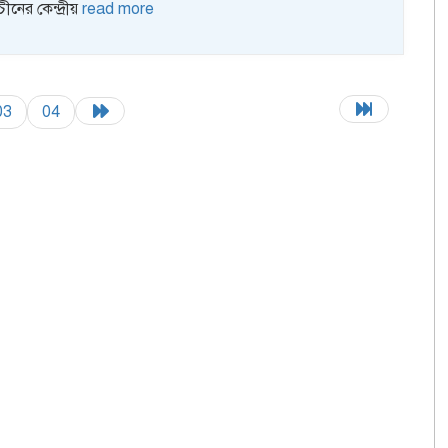
নের কেন্দ্রীয়
read more
03
04