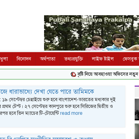
ধুলা
বিনোদন
অর্থপাতা
তথ্যপ্রযুক্তি
লাইফ ষ্টাইল
ফেসবুক ক
বৃষ্টি নিয়ে আবহাওয়া অফিসের নতুন বার্তা
জে ধারাভাষ্যে দেখা যেতে পারে তামিমকে
ক : ১৯ সেপ্টেম্বর চেন্নাইয়ে শুরু হবে বাংলাদেশ-ভারতের মধ্যকার দুই
 প্রথম টেস্ট। ২৭ সেপ্টেম্বর কানপুরে শুরু হবে সিরিজের দ্বিতীয় ও
রপর হবে তিন ম্যাচের টি-টোয়েন্টি
read more