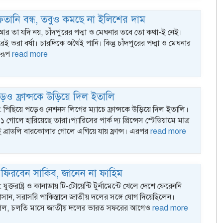
তানি বন্ধ, তবুও কমছে না ইলিশের দাম
 আর তা যদি নয়, চাঁদপুরের পদ্মা ও মেঘনার তবে তো কথা-ই নেই।
 ভরা বর্ষা। চারদিকে অথৈই পানি। কিন্তু চাঁদপুরের পদ্মা ও মেঘনার
 রূপ
read more
েও ফ্রান্সকে উড়িয়ে দিল ইতালি
্ক : পিছিয়ে পড়েও নেশনস লিগের ম্যাচে ফ্রান্সকে উড়িয়ে দিল ইতালি।
গোলে হারিয়েছে তারা।প্যারিসের পার্ক দ্য প্রিন্সেস স্টেডিয়ামে মাত্র
 ব্রাডলি বারকোলার গোলে এগিয়ে যায় ফ্রান্স। এরপর
read more
 ফিরবেন সাকিব, জানেন না ফাহিম
 : যুক্তরাষ্ট্র ও কানাডায় টি-টোয়েন্টি টুর্নামেন্টে খেলে দেশে ফেরেননি
সান, সরাসরি পাকিস্তানে জাতীয় দলের সঙ্গে যোগ দিয়েছিলেন।
গেল, চলতি মাসে জাতীয় দলের ভারত সফরের আগেও
read more