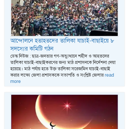
আন্দোলনে হতাহতদের তালিকা যাচাই-বাছাইয়ে ৮
সদস্যের কমিটি গঠন
ডেস্ক নিউজ : ছাত্র-জনতার গণ-অভ্যুত্থানে শহীদ ও আহতদের
তালিকা যাচাই-বাছাইকরণের জন্য মাঠ প্রশাসনকে নির্দেশনা দেয়া
হয়েছে। মাঠ পর্যায় হতে উক্ত তালিকা সরেজমিন যাচাই-বাছাই
করার লক্ষ্যে জেলা প্রশাসককে সভাপতি ও সংশ্লিষ্ট জেলার
read
more