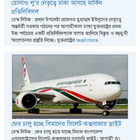
ডোনাল্ড লু’র নেতৃত্বে ঢাকা আসছে মার্কিন
প্রতিনিধিদল
ডেস্ক নিউজ : প্রধান উপদেষ্টা প্রফেসর মুহাম্মদ ইউনূসের নেতৃত্বে
অন্তর্বর্তী সরকার গঠনের পর আগামীকাল ঢাকা যুক্তরাষ্ট্রের প্রথম
উচ্চ পর্যায়ের একটি প্রতিনিধিদলকে স্বাগত জানিয়ে বিস্তৃত ও বহুমুখী
আলোচনার প্রস্তুতি নিচ্ছে। যুক্তরাষ্ট্রের
read more
ফের চালু হচ্ছে বিমানের সিলেট-কক্সবাজার ফ্লাইট
ডেস্ক নিউজ : ফের চালু হতে যাচ্ছে বিমান বাংলাদেশ
এয়ারলাইন্সের সিলেট-কক্সবাজার সরাসরি ফ্লাইট। আগামী ৩১