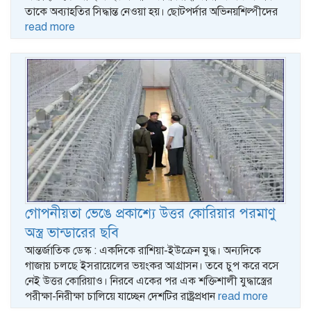
তাকে অব্যাহতির সিদ্ধান্ত নেওয়া হয়। ছোটপর্দার অভিনয়শিল্পীদের
read more
গোপনীয়তা ভেঙে প্রকাশ্যে উত্তর কোরিয়ার পরমাণু
অস্ত্র ভান্ডারের ছবি
আন্তর্জাতিক ডেস্ক : একদিকে রাশিয়া-ইউক্রেন যুদ্ধ। অন্যদিকে
গাজায় চলছে ইসরায়েলের ভয়ংকর আগ্রাসন। তবে চুপ করে বসে
নেই উত্তর কোরিয়াও। নিরবে একের পর এক শক্তিশালী যুদ্ধাস্ত্রের
পরীক্ষা-নিরীক্ষা চালিয়ে যাচ্ছেন দেশটির রাষ্ট্রপ্রধান
read more