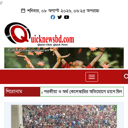
//
শনিবার, ০৮ অগাস্ট ২০২৬, ০৬:২৫ অপরাহ্ন
Toggle
navigation
শিরোনাম
পরকীয়া ও অর্থ কেলেঙ্কারির অভিযোগে চাপে ফিফা প্রধান ইনফা