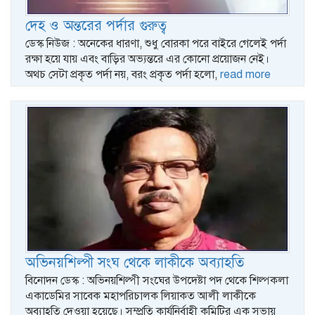
দেহ ও অন্তরের পর্দার গুরুত্ব
ডেস্ক নিউজ : অনেকের ধারণা, শুধু বোরকা পরে বাইরে গেলেই পর্দা
রক্ষা হয়ে যায় এবং বাড়ির অভ্যন্তরে এর কোনো প্রয়োজন নেই।
অথচ সেটা প্রকৃত পর্দা নয়, বরং প্রকৃত পর্দা হলো,
read more
অভিনয়শিল্পী সংঘ থেকে লাকীকে অব্যাহতি
বিনোদন ডেস্ক : অভিনয়শিল্পী সংঘের উপদেষ্টা পদ থেকে শিল্পকলা
একাডেমির সাবেক মহাপরিচালক লিয়াকত আলী লাকীকে
অব্যাহতি দেওয়া হয়েছে। সম্প্রতি কার্যনির্বাহী কমিটির এক সভায়