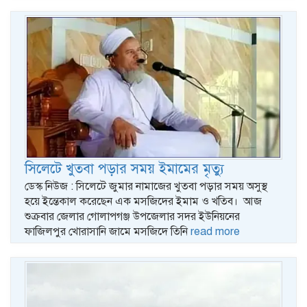
সিলেটে খুতবা পড়ার সময় ইমামের মৃত্যু
ডেস্ক নিউজ : সিলেটে জুমার নামাজের খুতবা পড়ার সময় অসুস্থ
হয়ে ইন্তেকাল করেছেন এক মসজিদের ইমাম ও খতিব। আজ
শুক্রবার জেলার গোলাপগঞ্জ উপজেলার সদর ইউনিয়নের
ফাজিলপুর খোরাসানি জামে মসজিদে তিনি
read more