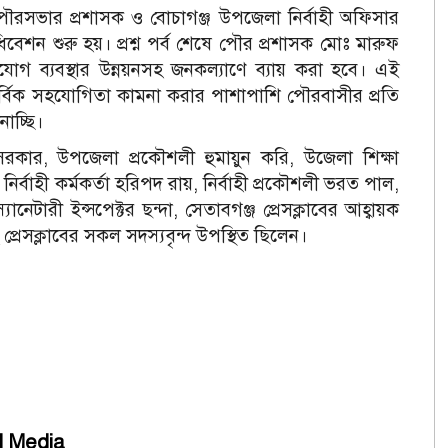
ৌরসভার প্রশাসক ও বোচাগঞ্জ উপজেলা নির্বাহী অফিসার
েশন শুরু হয়। প্রশ্ন পর্ব শেষে পৌর প্রশাসক মোঃ মারুফ
গ ব্যবস্থার উন্নয়নসহ জনকল্যাণে ব্যায় করা হবে। এই
ার্বিক সহযোগিতা কামনা করার পাশাপাশি পৌরবাসীর প্রতি
াচ্ছি।
রকার, উপজেলা প্রকৌশলী হুমায়ুন করি, উজেলা শিক্ষা
র্বাহী কর্মকর্তা হরিপদ রায়, নির্বাহী প্রকৌশলী ভরত পাল,
যানেটারী ইন্সপেক্টর ছন্দা, সেতাবগঞ্জ প্রেসক্লাবের আহ্বায়ক
্রেসক্লাবের সকল সদস্যবৃন্দ উপস্থিত ছিলেন।
l Media