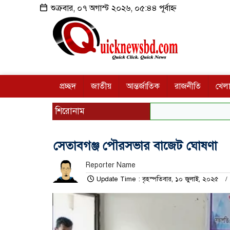
শুক্রবার, ০৭ অগাস্ট ২০২৬, ০৫:৪৪ পূর্বাহ্ন
প্রচ্ছদ
জাতীয়
আন্তর্জাতিক
রাজনীতি
খেলা
শিরোনাম
সেতাবগঞ্জ পৌরসভার বাজেট ঘোষণা
Reporter Name
Update Time : বৃহস্পতিবার, ১০ জুলাই, ২০২৫