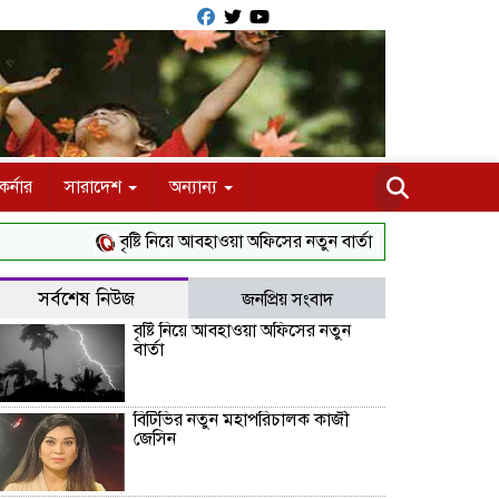
র্নার
সারাদেশ
অন্যান্য
বৃষ্টি নিয়ে আবহাওয়া অফিসের নতুন বার্তা
বিটিভির নতুন মহাপরি
সর্বশেষ নিউজ
জনপ্রিয় সংবাদ
বৃষ্টি নিয়ে আবহাওয়া অফিসের নতুন
বার্তা
বিটিভির নতুন মহাপরিচালক কাজী
জেসিন