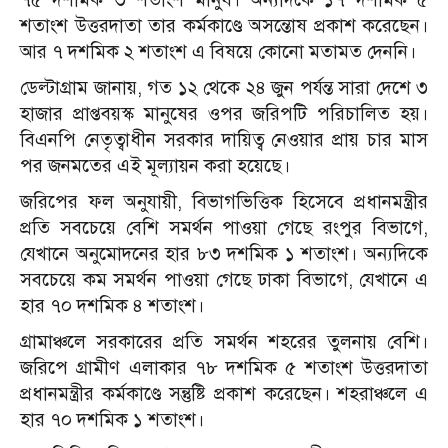
শতাংশ উত্তরদাতা তার কর্মকাণ্ডে অসন্তোষ প্রকাশ করেছেন।
আর ৭ দশমিক ২ শতাংশ এ বিষয়ে কোনো মতামত দেননি।
ডেল্টাগ্রাম জানায়, গত ১২ থেকে ২৪ জুন পর্যন্ত সারা দেশে ৩
হাজার প্রাপ্তবয়স্ক মানুষের ওপর জরিপটি পরিচালিত হয়।
বিএনপি নেতৃত্বাধীন সরকার দায়িত্ব নেওয়ার প্রায় চার মাস
পর জনমতের এই মূল্যায়ন করা হয়েছে।
জরিপের ফল অনুযায়ী, বিভাগভিত্তিক হিসেবে প্রধানমন্ত্রীর
প্রতি সবচেয়ে বেশি সমর্থন পাওয়া গেছে রংপুর বিভাগে,
যেখানে অনুমোদনের হার ৮৩ দশমিক ১ শতাংশ। অন্যদিকে
সবচেয়ে কম সমর্থন পাওয়া গেছে ঢাকা বিভাগে, যেখানে এ
হার ৭০ দশমিক ৪ শতাংশ।
গ্রামাঞ্চলে সরকারের প্রতি সমর্থন শহরের তুলনায় বেশি।
জরিপে গ্রামীণ এলাকার ৭৮ দশমিক ৫ শতাংশ উত্তরদাতা
প্রধানমন্ত্রীর কর্মকাণ্ডে সন্তুষ্টি প্রকাশ করেছেন। শহরাঞ্চলে এ
হার ৭০ দশমিক ১ শতাংশ।