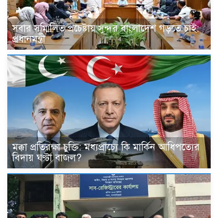
সবার সম্মিলিত প্রচেষ্টায় সুন্দর বাংলাদেশ গড়তে চাই:
প্রধানমন্ত্রী
মক্কা প্রতিরক্ষা চুক্তি: মধ্যপ্রাচ্যে কি মার্কিন আধিপত্যের
বিদায় ঘণ্টা বাজল?