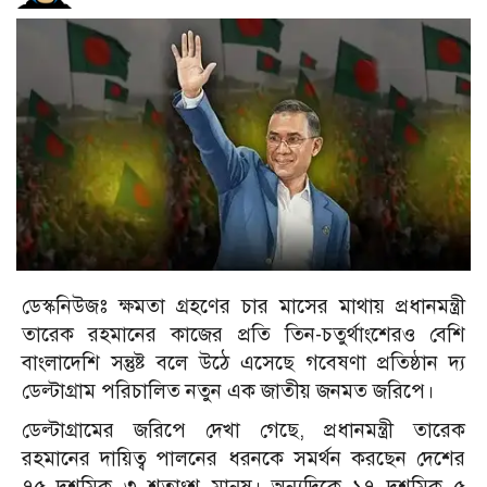
ডেস্কনিউজঃ ক্ষমতা গ্রহণের চার মাসের মাথায় প্রধানমন্ত্রী
তারেক রহমানের কাজের প্রতি তিন-চতুর্থাংশেরও বেশি
বাংলাদেশি সন্তুষ্ট বলে উঠে এসেছে গবেষণা প্রতিষ্ঠান দ্য
ডেল্টাগ্রাম পরিচালিত নতুন এক জাতীয় জনমত জরিপে।
ডেল্টাগ্রামের জরিপে দেখা গেছে, প্রধানমন্ত্রী তারেক
রহমানের দায়িত্ব পালনের ধরনকে সমর্থন করছেন দেশের
৭৫ দশমিক ৩ শতাংশ মানুষ। অন্যদিকে ১৭ দশমিক ৫