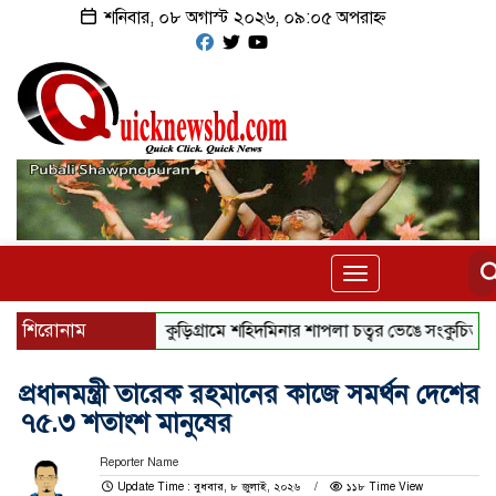
শনিবার, ০৮ অগাস্ট ২০২৬, ০৯:০৫ অপরাহ্ন
Toggle
navigation
শিরোনাম
কুড়িগ্রামে শহিদমিনার শাপলা চত্বর ভেঙে সংকুচিত করায় জনম
প্রধানমন্ত্রী তারেক রহমানের কাজে সমর্থন দেশের
৭৫.৩ শতাংশ মানুষের
Reporter Name
Update Time : বুধবার, ৮ জুলাই, ২০২৬
১১৮ Time View