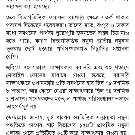
সংরক্ষণ করা হয়েছে।
তবে বিভাগভিত্তিক ফলাফল ব্যাখ্যার ক্ষেত্রে সতর্ক থাকার
পরামর্শ দিয়েছেন গবেষকরা। তাঁদের মতে, রংপুর ও ঢাকার
মধ্যে সমর্থনের পার্থক্য পুরোপুরি জনমতের বাস্তব চিত্র নাও
হতে পারে, কারণ বিভাগভিত্তিক নমুনা জাতীয় নমুনার
তুলনায় ছোট হওয়ায় পরিসংখ্যানগত বিচ্যুতির সম্ভাবনা
বেশি।
জরিপে ৭০ শতাংশ সাক্ষাৎকার সরাসরি এবং ৩০ শতাংশ
মোবাইল ফোনের মাধ্যমে নেওয়া হয়েছে। সরাসরি
সাক্ষাৎকারে প্রধানমন্ত্রীর প্রতি সমর্থনের হার ছিল ৭৫ দশমিক
৮ শতাংশ, আর ফোনে নেওয়া সাক্ষাৎকারে ছিল ৭৪ দশমিক
১ শতাংশ। গবেষকদের মতে, এ পার্থক্য পরিসংখ্যানগতভাবে
তাৎপর্যপূর্ণ নয়।
ডেল্টাগ্রাম জানায়, দুই ধাপের স্তরভিত্তিক সম্ভাব্যতা নমুনা
পদ্ধতিতে দেশের আট বিভাগের ১৫০টি প্রাথমিক নমুনা
এলাকা থেকে প্রতিটিতে ২০টি করে সাক্ষাৎকার নেওয়া হয়।