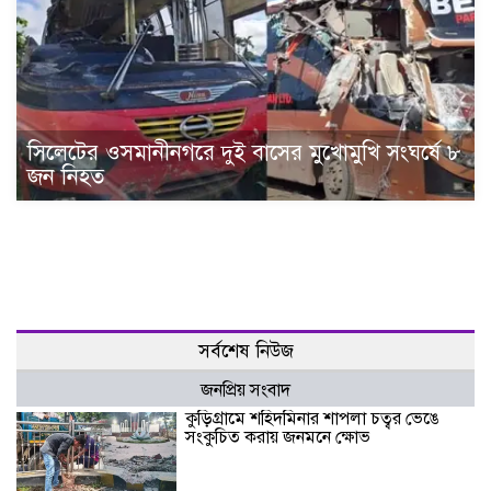
সিলেটের ওসমানীনগরে দুই বাসের মুখোমুখি সংঘর্ষে ৮
জন নিহত
সর্বশেষ নিউজ
জনপ্রিয় সংবাদ
কুড়িগ্রামে শহিদমিনার শাপলা চত্বর ভেঙে
সংকুচিত করায় জনমনে ক্ষোভ