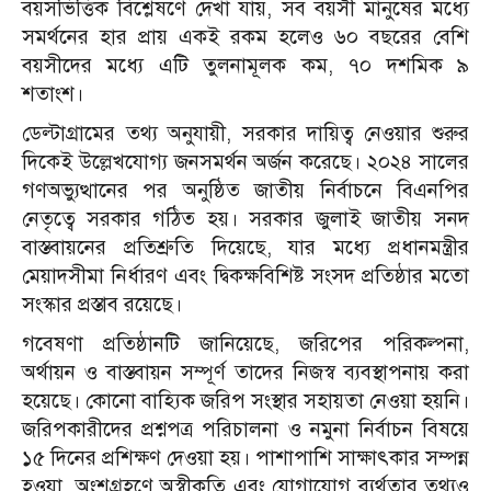
বয়সভিত্তিক বিশ্লেষণে দেখা যায়, সব বয়সী মানুষের মধ্যে
সমর্থনের হার প্রায় একই রকম হলেও ৬০ বছরের বেশি
বয়সীদের মধ্যে এটি তুলনামূলক কম, ৭০ দশমিক ৯
শতাংশ।
ডেল্টাগ্রামের তথ্য অনুযায়ী, সরকার দায়িত্ব নেওয়ার শুরুর
দিকেই উল্লেখযোগ্য জনসমর্থন অর্জন করেছে। ২০২৪ সালের
গণঅভ্যুত্থানের পর অনুষ্ঠিত জাতীয় নির্বাচনে বিএনপির
নেতৃত্বে সরকার গঠিত হয়। সরকার জুলাই জাতীয় সনদ
বাস্তবায়নের প্রতিশ্রুতি দিয়েছে, যার মধ্যে প্রধানমন্ত্রীর
মেয়াদসীমা নির্ধারণ এবং দ্বিকক্ষবিশিষ্ট সংসদ প্রতিষ্ঠার মতো
সংস্কার প্রস্তাব রয়েছে।
গবেষণা প্রতিষ্ঠানটি জানিয়েছে, জরিপের পরিকল্পনা,
অর্থায়ন ও বাস্তবায়ন সম্পূর্ণ তাদের নিজস্ব ব্যবস্থাপনায় করা
হয়েছে। কোনো বাহ্যিক জরিপ সংস্থার সহায়তা নেওয়া হয়নি।
জরিপকারীদের প্রশ্নপত্র পরিচালনা ও নমুনা নির্বাচন বিষয়ে
১৫ দিনের প্রশিক্ষণ দেওয়া হয়। পাশাপাশি সাক্ষাৎকার সম্পন্ন
হওয়া, অংশগ্রহণে অস্বীকৃতি এবং যোগাযোগ ব্যর্থতার তথ্যও