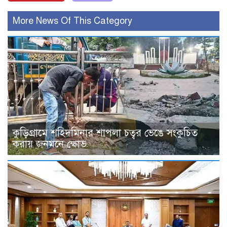
More News Of This Category
কুড়িগ্রামে শহিদমিনার শাপলা চত্বর ভেঙে সংকুচিত
করায় জনমনে ক্ষোভ