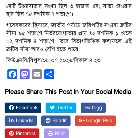
মোট উত্তরদাতার সংখ্যা ছিল ৩ হাজার এবং সাড়া দেওয়ার
হার ছিল ৭৫ দশমিক ৭ শতাংশ।
গবেষকদের হিসাবে, জাতীয় পর্যায়ে জরিপটির সম্ভাব্য ত্রুটির
সীমা ৯৫ শতাংশ নির্ভরযোগ্যতায় প্রায় ±২ দশমিক ১ থেকে
±২ দশমিক ৪ শতাংশ। তবে বিভাগভিত্তিক ফলাফলে এই
ত্রুটির সীমা আরও বেশি হতে পারে।
কিউএনবি/বিপুল/০৮.০৭.২০২৬/বিকাল ৪.২৩
Facebook
Mastodon
Email
Share
Please Share This Post in Your Social Media
Facebook
Twitter
Digg
Linkedin
Reddit
Google Plus
Pinterest
Print