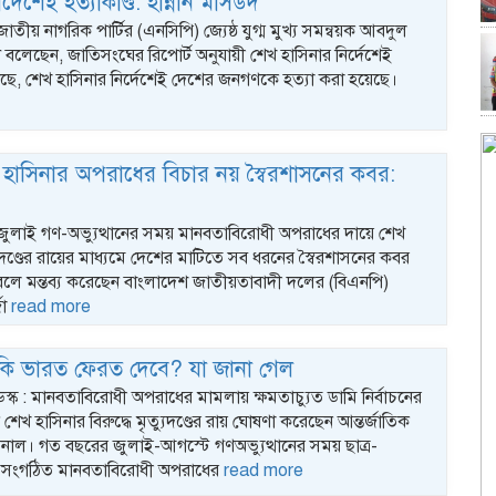
র্দেশেই হত্যাকাণ্ড: হান্নান মাসউদ
জাতীয় নাগরিক পার্টির (এনসিপি) জ্যেষ্ঠ যুগ্ম মুখ্য সমন্বয়ক আবদুল
দ বলেছেন, জাতিসংঘের রিপোর্ট অনুযায়ী শেখ হাসিনার নির্দেশেই
টেছে, শেখ হাসিনার নির্দেশেই দেশের জনগণকে হত্যা করা হয়েছে।
ু হাসিনার অপরাধের বিচার নয় স্বৈরশাসনের কবর:
 জুলাই গণ-অভ্যুত্থানের সময় মানবতাবিরোধী অপরাধের দায়ে শেখ
যুদণ্ডের রায়ের মাধ্যমে দেশের মাটিতে সব ধরনের স্বৈরশাসনের কবর
বলে মন্তব্য করেছেন বাংলাদেশ জাতীয়তাবাদী দলের (বিএনপি)
জা
read more
 কি ভারত ফেরত দেবে? যা জানা গেল
েস্ক : মানবতাবিরোধী অপরাধের মামলায় ক্ষমতাচ্যুত ডামি নির্বাচনের
খুনি শেখ হাসিনার বিরুদ্ধে মৃত্যুদণ্ডের রায় ঘোষণা করেছেন আন্তর্জাতিক
্যুনাল। গত বছরের জুলাই-আগস্টে গণঅভ্যুত্থানের সময় ছাত্র-
সংগঠিত মানবতাবিরোধী অপরাধের
read more