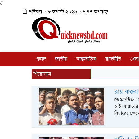
//
শনিবার, ০৮ অগাস্ট ২০২৬, ০৬:৪৪ অপরাহ্ন
প্রচ্ছদ
জাতীয়
আন্তর্জাতিক
রাজনীতি
খেলা
শিরোনাম
রায় বাস্ত
ডেস্ক নিউজ 
চাই এ রায়ের 
বিচারের ক্ষেত