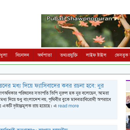
ধুলা
বিনোদন
অর্থপাতা
তথ্যপ্রযুক্তি
লাইফ ষ্টাইল
ফেসবুক ক
বায়নের মধ্য দিয়ে ফ্যাসিবাদের কবর রচনা হবে: নুর
: গণঅধিকার পরিষদের সভাপতি ভিপি নুরুল হক নুর বলেছেন, আমরা
মধ্য দিয়ে শুধু বাংলাদেশ নয়, পৃথিবীর বুকে মানবতাবিরোধী অপরাধে
্রে একটি দৃষ্টান্তমূলক রায় হয়েছে। এ
read more