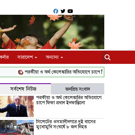
র্নার
সারাদেশ
অন্যান্য
পরকীয়া ও অর্থ কেলেঙ্কারির অভিযোগে চাপে ফিফা প্রধান ইনফান্তিনো
সর্বশেষ নিউজ
জনপ্রিয় সংবাদ
পরকীয়া ও অর্থ কেলেঙ্কারির অভিযোগে
চাপে ফিফা প্রধান ইনফান্তিনো
সিলেটের ওসমানীনগরে দুই বাসের
মুখোমুখি সংঘর্ষে ৮ জন নিহত