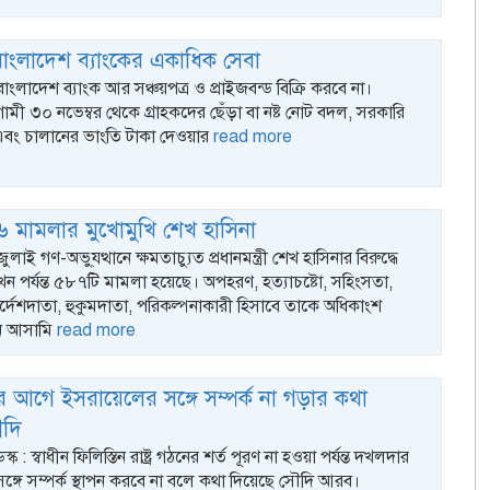
বাংলাদেশ ব্যাংকের একাধিক সেবা
বাংলাদেশ ব্যাংক আর সঞ্চয়পত্র ও প্রাইজবন্ড বিক্রি করবে না।
মী ৩০ নভেম্বর থেকে গ্রাহকদের ছেঁড়া বা নষ্ট নোট বদল, সরকারি
 এবং চালানের ভাংতি টাকা দেওয়ার
read more
মামলার মুখোমুখি শেখ হাসিনা
ুলাই গণ-অভু্যত্থানে ক্ষমতাচ্যুত প্রধানমন্ত্রী শেখ হাসিনার বিরুদ্ধে
ন পর্যন্ত ৫৮৭টি মামলা হয়েছে। অপহরণ, হত্যাচষ্টো, সহিংসতা,
্দেশদাতা, হুকুমদাতা, পরিকল্পনাকারী হিসাবে তাকে অধিকাংশ
ান আসামি
read more
ের আগে ইসরায়েলের সঙ্গে সম্পর্ক না গড়ার কথা
ৌদি
স্ক : স্বাধীন ফিলিস্তিন রাষ্ট্র গঠনের শর্ত পূরণ না হওয়া পর্যন্ত দখলদার
্গে সম্পর্ক স্থাপন করবে না বলে কথা দিয়েছে সৌদি আরব।