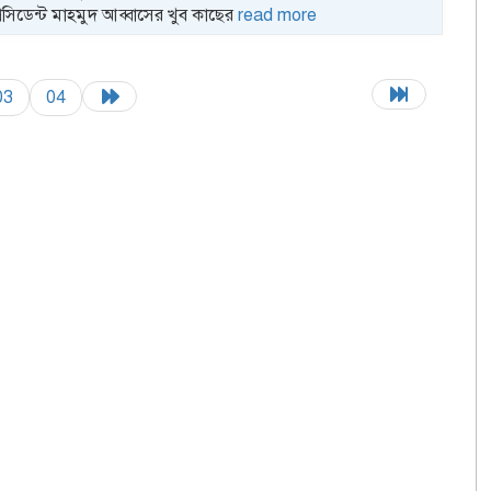
্রেসিডেন্ট মাহমুদ আব্বাসের খুব কাছের
read more
03
04