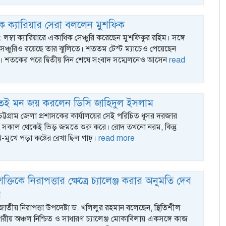
ে ক্যারিয়ার সেরা বললেন মুশফিক
ক : লম্বা ক্যারিয়ারে একাধিক সেঞ্চুরি করেছেন মুশফিকুর রহিম। সঙ্গে
সেঞ্চুরিও রয়েছে তার ঝুলিতে। শততম টেস্ট ম্যাচেও পেয়েছেন
 শতকের পরে দ্বিতীয় দিন শেষে সংবাদ সম্মেলনেও আসেন
read
তেই মন জয় করলেন ডিসি জাহিদুল ইসলাম
 চট্টগ্রাম জেলা প্রশাসকের কার্যালয়ের সেই পরিচিত ধূসর দরজার
র সকাল থেকেই ভিড় জমতে শুরু করে। রোদ তখনো নরম, কিন্তু
-মুখে পড়া কষ্টের রেখা ছিল গাঢ়।
read more
্তিকে নিরাপত্তার ক্ষেত্রে চ্যালেঞ্জ করার অনুমতি দেব
র
জাতীয় নিরাপত্তা উপদেষ্টা ড. খলিলুর রহমান বলেছেন, স্থিতিশীল
ীয় অঞ্চল নিশ্চিত ও সাধারণ চ্যালেঞ্জ মোকাবিলায় একসঙ্গে কাজ