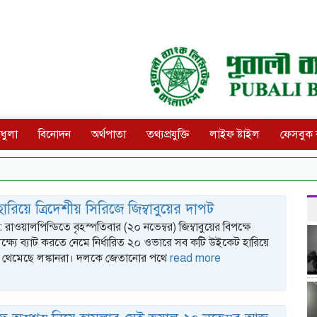
ধুলা
বিনোদন
অর্থপাতা
তথ্যপ্রযুক্তি
লাইফ ষ্টাইল
ফেসবুক ক
ে হারিয়ে ত্রিদেশীয় সিরিজে জিম্বাবুয়ের দাপট
ক : রাওয়ালপিন্ডিতে বৃহস্পতিবার (২০ নভেম্বর) জিম্বাবুয়ের বিপক্ষে
্ষ্যে ব্যাট করতে নেমে নির্ধারিত ২০ ওভারে সব কটি উইকেট হারিয়ে
নে থেমেছে লঙ্কানরা। দলকে জেতানোর পথে
read more