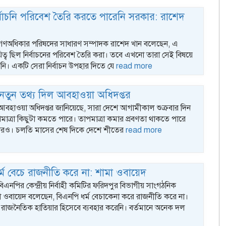
বাচনি পরিবেশ তৈরি করতে পারেনি সরকার: রাশেদ
: গণঅধিকার পরিষদের সাধারণ সম্পাদক রাশেদ খান বলেছেন, এ
ত্ব ছিল নির্বাচনের পরিবেশ তৈরি করা। তবে এখনো তারা সেই বিষয়ে
ি। একটি সেরা নির্বাচন উপহার দিতে যে
read more
নতুন তথ্য দিল আবহাওয়া অধিদপ্তর
 আবহাওয়া অধিদপ্তর জানিয়েছে, সারা দেশে আগামীকাল শুক্রবার দিন
াত্রা কিছুটা কমতে পারে। তাপমাত্রা কমার প্রবণতা থাকতে পারে
ারও। চলতি মাসের শেষ দিকে দেশে শীতের
read more
্ম বেচে রাজনীতি করে না: শামা ওবায়েদ
বিএনপির কেন্দ্রীয় নির্বাহী কমিটির ফরিদপুর বিভাগীয় সাংগঠনিক
া ওবায়েদ বলেছেন, বিএনপি ধর্ম বেচাকেনা করে রাজনীতি করে না।
 রাজনৈতিক হাতিয়ার হিসেবে ব্যবহার করেনি। বর্তমানে অনেক দল