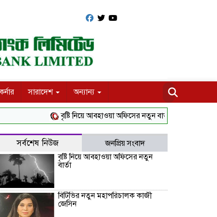
র্নার
সারাদেশ
অন্যান্য
বৃষ্টি নিয়ে আবহাওয়া অফিসের নতুন বার্তা
বিটিভির নতুন মহা
সর্বশেষ নিউজ
জনপ্রিয় সংবাদ
বৃষ্টি নিয়ে আবহাওয়া অফিসের নতুন
বার্তা
বিটিভির নতুন মহাপরিচালক কাজী
জেসিন