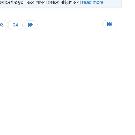
াংলাদেশ প্রস্তুত। তবে আমরা কোনো বহিরাগত বা
read more
03
04