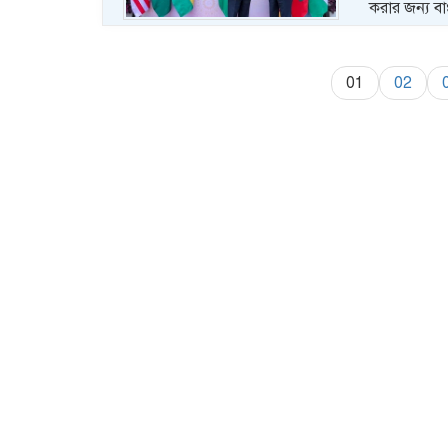
করার জন্য ব
01
02