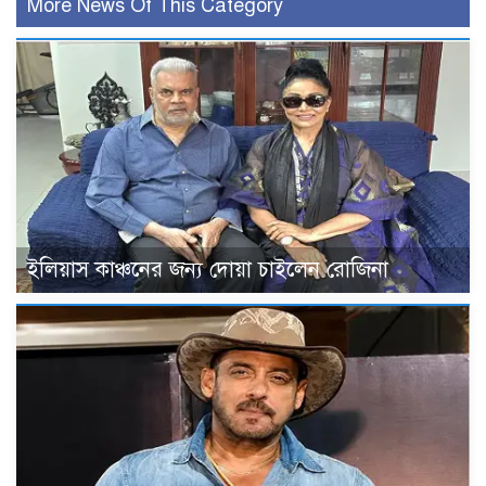
More News Of This Category
ইলিয়াস কাঞ্চনের জন্য দোয়া চাইলেন রোজিনা