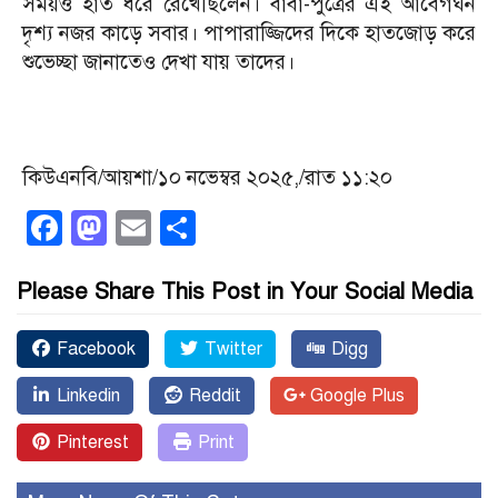
সময়ও হাত ধরে রেখেছিলেন। বাবা-পুত্রের এই আবেগঘন
দৃশ্য নজর কাড়ে সবার। পাপারাজ্জিদের দিকে হাতজোড় করে
শুভেচ্ছা জানাতেও দেখা যায় তাদের।
কিউএনবি/আয়শা/১০ নভেম্বর ২০২৫,/রাত ১১:২০
Facebook
Mastodon
Email
Share
Please Share This Post in Your Social Media
Facebook
Twitter
Digg
Linkedin
Reddit
Google Plus
Pinterest
Print