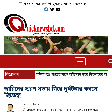
রবিবার, ০৯ অগাস্ট ২০২৬, ০৪:১৮ অপরাহ্ন
Toggle
navigation
শিরোনাম
মানিকগঞ্জে মায়ের সঙ্গে অভিমান করে কিশোরের আত্মহত্যা
জারিনের স্মরণ সভায় গিয়ে দুর্ঘটনার কবলে
জিতেন্দ্র
Reporter Name
Update Time : সোমবার, ১০ নভেম্বর, ২০২৫
৮৭ Time View