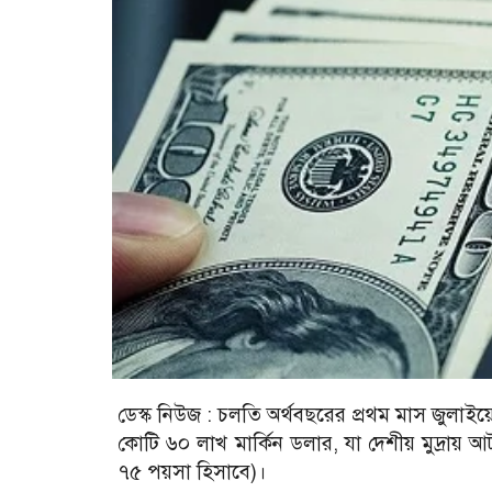
ডেস্ক নিউজ :
চলতি অর্থবছরের প্রথম মাস জুলাইয়ের
কোটি ৬০ লাখ মার্কিন ডলার, যা দেশীয় মুদ্রায়
৭৫ পয়সা হিসাবে)।