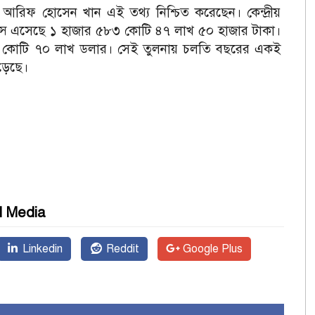
াত্র আরিফ হোসেন খান এই তথ্য নিশ্চিত করেছেন।
কেন্দ্রীয়
যান্স এসেছে ১ হাজার ৫৮৩ কোটি ৪৭ লাখ ৫০ হাজার টাকা।
২ কোটি ৭০ লাখ ডলার। সেই তুলনায় চলতি বছরের একই
েড়েছে।
l Media
Linkedin
Reddit
Google Plus