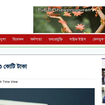
ধুলা
বিনোদন
অর্থপাতা
তথ্যপ্রযুক্তি
লাইফ ষ্টাইল
ফেসবুক ক
৪৩ কোটি টাকা
৫ Time View