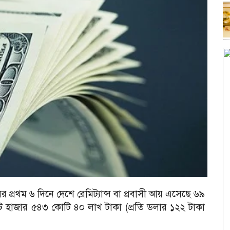
 প্রথম ৬ দিনে দেশে রেমিট্যান্স বা প্রবাসী আয় এসেছে ৬৯
 আট হাজার ৫৪৩ কোটি ৪০ লাখ টাকা (প্রতি ডলার ১২২ টাকা