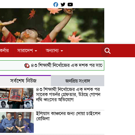
র্নার
সারাদেশ
অন্যান্য
৪৩ শিক্ষার্থী নিখোঁজের এক দশক পর সাবেক গভর্নর গ্রেফতার, উঠছ
সর্বশেষ নিউজ
জনপ্রিয় সংবাদ
৪৩ শিক্ষার্থী নিখোঁজের এক দশক পর
সাবেক গভর্নর গ্রেফতার, উঠছে গোপন
নথি ধ্বংসের অভিযোগ
ইলিয়াস কাঞ্চনের জন্য দোয়া চাইলেন
রোজিনা