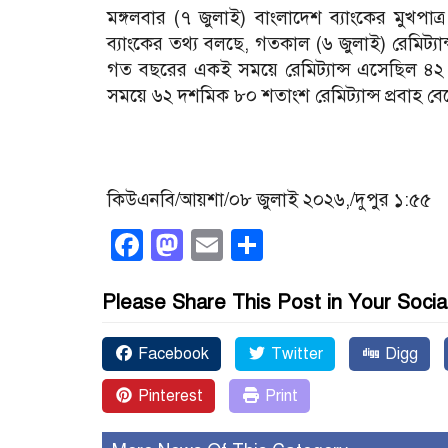
মঙ্গলবার (৭ জুলাই) বাংলাদেশ ব্যাংকের মুখপ
ব্যাংকের তথ্য বলছে, গতকাল (৬ জুলাই) রেমিট্
গত বছরের একই সময়ে রেমিট্যান্স এসেছিল ৪
সময়ে ৬২ দশমিক ৮০ শতাংশ রেমিট্যান্স প্রবাহ ব
কিউএনবি/আয়শা/০৮ জুলাই ২০২৬,/দুপুর ১:৫৫
Facebook
Mastodon
Email
Share
Please Share This Post in Your Socia
Facebook
Twitter
Digg
Pinterest
Print