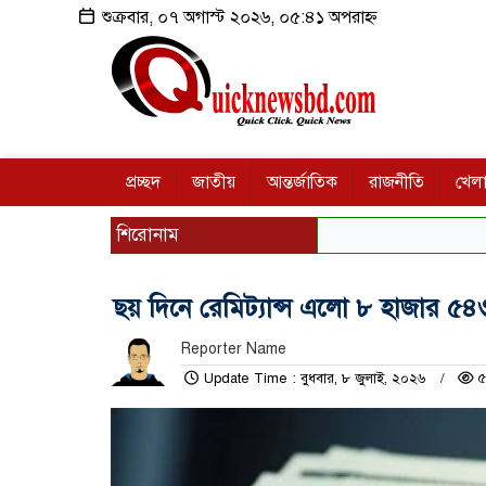
শুক্রবার, ০৭ অগাস্ট ২০২৬, ০৫:৪১ অপরাহ্ন
প্রচ্ছদ
জাতীয়
আন্তর্জাতিক
রাজনীতি
খেলা
শিরোনাম
ছয় দিনে রেমিট্যান্স এলো ৮ হাজার ৫
Reporter Name
Update Time : বুধবার, ৮ জুলাই, ২০২৬
৫