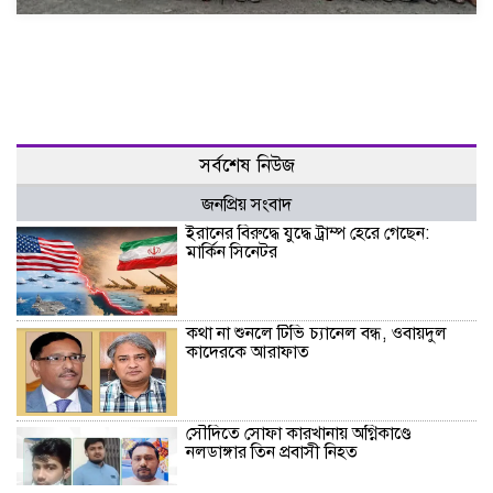
সর্বশেষ নিউজ
জনপ্রিয় সংবাদ
ইরানের বিরুদ্ধে যুদ্ধে ট্রাম্প হেরে গেছেন:
মার্কিন সিনেটর
কথা না শুনলে টিভি চ্যানেল বন্ধ, ওবায়দুল
কাদেরকে আরাফাত
সৌদিতে সোফা কারখানায় অগ্নিকাণ্ডে
নলডাঙ্গার তিন প্রবাসী নিহত