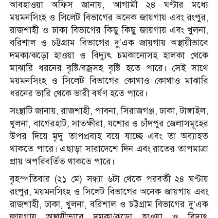
আবহাওয়া অফিস জানায়, আগামী ২৪ ঘণ্টার মধ্যে
ময়মনসিংহ ও সিলেট বিভাগের অনেক জায়গায় এবং রংপুর,
রাজশাহী ও ঢাকা বিভাগের কিছু কিছু জায়গায় এবং খুলনা,
বরিশাল ও চট্টগ্রাম বিভাগের দু’এক জায়গায় অস্থায়ীভাবে
দমকা/ঝড়ো হাওয়া ও বিদ্যুৎ চমকানোসহ হালকা থেকে
মাঝারি ধরনের বৃষ্টি/বজ্রসহ বৃষ্টি হতে পারে। সেই সাথে
ময়মনসিংহ ও সিলেট বিভাগের কোথাও কোথাও মাঝারি
ধরনের ভারি থেকে ভারী বর্ষণ হতে পারে।
সংস্থাটি জানায়, রাজশাহী, পাবনা, সিরাজগঞ্জ, ঢাকা, টাঙ্গাইল,
খুলনা, বাগেরহাট, সাতক্ষীরা, যশোর ও চাঁদপুর জেলাসমূহের
উপর দিয়ে মৃদু তাপপ্রবাহ বয়ে যাচ্ছে এবং তা অব্যাহত
থাকতে পারে। এছাড়া সারাদেশে দিন এবং রাতের তাপমাত্রা
প্রায় অপরিবর্তিত থাকতে পারে।
বৃহস্পতিবার (২১ মে) সন্ধ্যা ৬টা থেকে পরবর্তী ২৪ ঘণ্টায়
রংপুর, ময়মনসিংহ ও সিলেট বিভাগের অনেক জায়গায় এবং
রাজশাহী, ঢাকা, খুলনা, বরিশাল ও চট্টগ্রাম বিভাগের দু’এক
জায়গায় অস্থায়ীভাবে দমকা/ঝড়ো হাওয়া ও বিদ্যুৎ