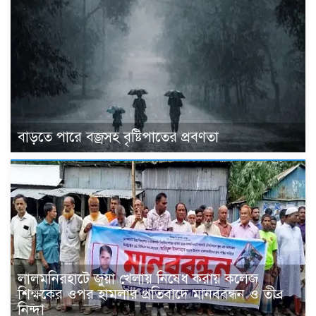
বাড়তে পারে বজ্রসহ বৃষ্টিপাতের প্রবণতা
‎লালমনিরহাটে জুয়া খেলায় নিষেধ করায় কলেজ
শিক্ষকের ওপর হামলার প্রতিবাদে মানববন্ধন ও তীব্র
নিন্দা