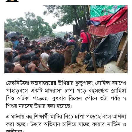
ডেস্কনিউজঃ কক্সবাজারের উখিয়ার কুতুপালং রোহিঙ্গা ক্যাম্পে
পাহাড়ধসে একটি মাদরাসা চাপা পড়ে বহুসংখ্যক রোহিঙ্গা
শিশু আটকা পড়েছে। বুধবার বিকেল পৌনে ৩টা পর্যন্ত ৭
শিশুর মরদেহ উদ্ধার করা হয়েছে।
এ ঘটনায় বহু শিক্ষার্থী মাটির নিচে চাপা পড়েছে বলে আশঙ্কা
করা হচ্ছে। উদ্ধার অভিযান চালিয়ে যাচ্ছে ফায়ার সার্ভিস ও
স্থানীয়রা।