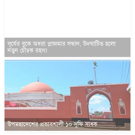
উপমহাদেশের প্রভাবশালী ১০ সুফি সাধক