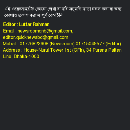
Line, Dhaka-1000
© সর্বস্বত্ব স্বত্বাধিকার সংরক্ষিত ২০১৫-২০২৬
IT & Technical Supported By:
BiswaJit