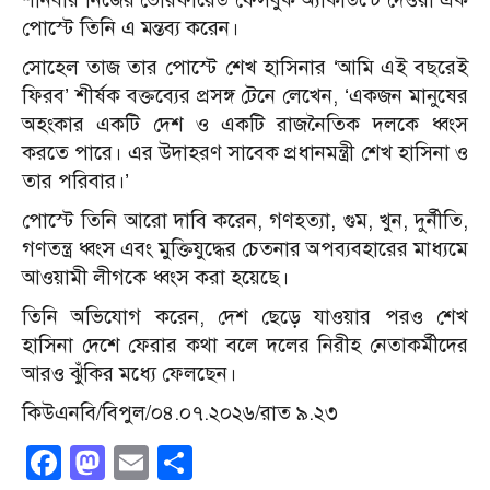
পোস্টে তিনি এ মন্তব্য করেন।
সোহেল তাজ তার পোস্টে শেখ হাসিনার ‘আমি এই বছরেই
ফিরব’ শীর্ষক বক্তব্যের প্রসঙ্গ টেনে লেখেন, ‘একজন মানুষের
অহংকার একটি দেশ ও একটি রাজনৈতিক দলকে ধ্বংস
করতে পারে। এর উদাহরণ সাবেক প্রধানমন্ত্রী শেখ হাসিনা ও
তার পরিবার।’
পোস্টে তিনি আরো দাবি করেন, গণহত্যা, গুম, খুন, দুর্নীতি,
গণতন্ত্র ধ্বংস এবং মুক্তিযুদ্ধের চেতনার অপব্যবহারের মাধ্যমে
আওয়ামী লীগকে ধ্বংস করা হয়েছে।
তিনি অভিযোগ করেন, দেশ ছেড়ে যাওয়ার পরও শেখ
হাসিনা দেশে ফেরার কথা বলে দলের নিরীহ নেতাকর্মীদের
আরও ঝুঁকির মধ্যে ফেলছেন।
কিউএনবি/বিপুল/০৪.০৭.২০২৬/রাত ৯.২৩
Facebook
Mastodon
Email
Share