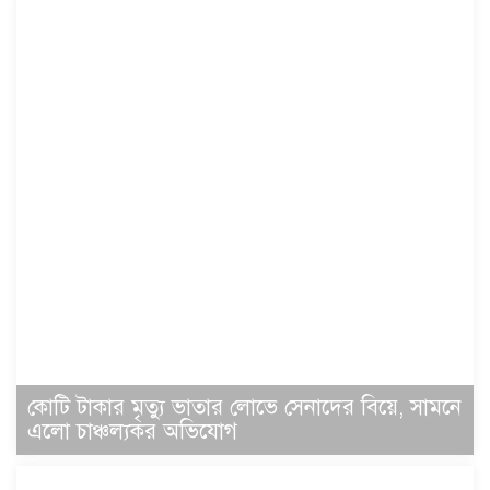
কোটি টাকার মৃত্যু ভাতার লোভে সেনাদের বিয়ে, সামনে
এলো চাঞ্চল্যকর অভিযোগ