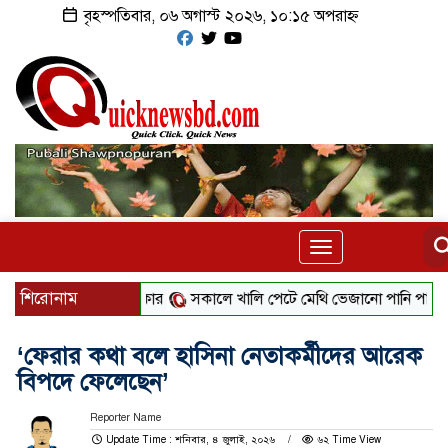
বৃহস্পতিবার, ০৬ অগাস্ট ২০২৬, ১০:১৫ অপরাহ্ন
Toggle
navigation
শিরোনাম
 জামায়াত নেতা বহিষ্কার
সকালে খালি পেটে মেথি ভেজানো পানি পানের উ
‘ফেরার কথা বলে হাসিনা নেতাকর্মীদের আরেক
বিপদে ফেলেছেন’
Reporter Name
Update Time : শনিবার, ৪ জুলাই, ২০২৬
৬২ Time View