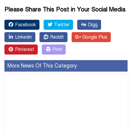
Please Share This Post in Your Social Media
Facebook
Twitter
Digg
Linkedin
Reddit
Google Plus
Pinterest
Print
More News Of This Category