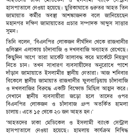
হাসপাতালে নেওয়া হয়েছে। ছুরিকাঘাতে গুরুতর আহত তিন
জামায়াত কর্মীর অবস্থা আশঙ্কাজনক বলে জানিয়েছেন
মহানগর দক্ষিণ জামায়াতের প্রচার সম্পাদক আব্দুস সাত্তার
সুমন।
তিনি বলেন, ‘বিএনপির লোকজন দীর্ঘদিন থেকে রাজধানীর
গুলিস্তান এলাকায় চাঁদাবাজি ও দখলবাজি অব্যাহত রেখেছে।
কিছুদিন আগে তারা মার্কেট তালাবদ্ধ করে মার্কেটে নিয়ন্ত্রণ
নিতে চান। তখন সাধারণ ব্যবসায়ীদের অনুরোধে পাশে
দাঁড়ান জামায়াতে ইসলামীর স্থানীয় নেতারা। আজ শনিবার
বিকেলে স্থানীয় জামায়াত রাজধানীর ফুলবাড়িয়ায় চাঁদাবাজি
ও দখলবাজির বিরুদ্ধে একটি বিক্ষোভ মিছিল আহ্বান করে।
সেখানে স্থানীয় ব্যবসায়ীরা জড়ো হলে তাদের ওপর
বিএনপির লোকজন ও চাঁদাবাজ গ্রুপ অতর্কিত হামলা
চালায়। এতে ১৫ থেকে ২০ জন আহত হন।’
‘আহতদের ঢাকা মেডিকেল ও ইসলামী ব্যাংক সেন্ট্রাল
হাসপাতালে নেওয়া হয়েছে। হামলায় কার্যক্রম নিষিদ্ধ