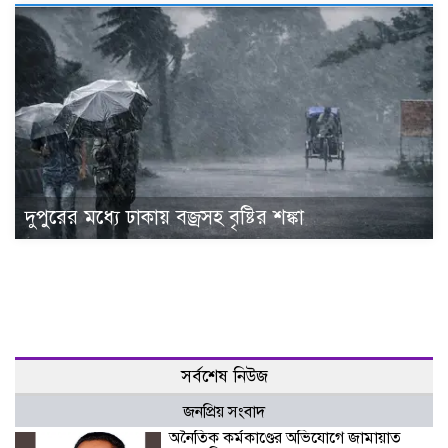
দুপুরের মধ্যে ঢাকায় বজ্রসহ বৃষ্টির শঙ্কা
সর্বশেষ নিউজ
জনপ্রিয় সংবাদ
অনৈতিক কর্মকাণ্ডের অভিযোগে জামায়াত