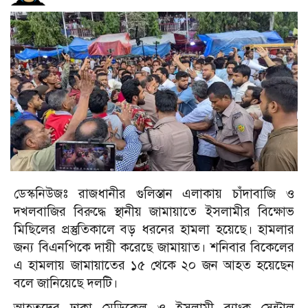
ডেস্কনিউজঃ রাজধানীর গুলিস্তান এলাকায় চাঁদাবাজি ও
দখলবাজির বিরুদ্ধে স্থানীয় জামায়াতে ইসলামীর বিক্ষোভ
মিছিলের প্রস্তুতিকালে বড় ধরনের হামলা হয়েছে। হামলার
জন্য বিএনপিকে দায়ী করেছে জামায়াত। শনিবার বিকেলের
এ হামলায় জামায়াতের ১৫ থেকে ২০ জন আহত হয়েছেন
বলে জানিয়েছে দলটি।
আহতদের ঢাকা মেডিকেল ও ইসলামী ব্যাংক সেন্ট্রাল