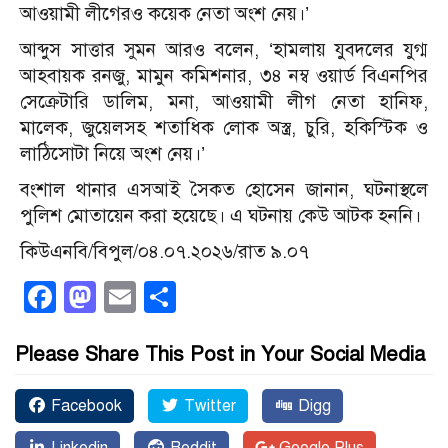
আওয়ামী লীগেরও কয়েক নেতা অংশ নেয়।’
আব্দুস সাত্তার সুমন আরও বলেন, ‘হামলায় যুবদলের যুগ্ম
আহবায়ক রনজু, মামুন কমিশনার, ৩৪ নম্ব ওয়ার্ড বিএনপির
সেক্রেটারি ডালিম, মনা, আওয়ামী লীগ নেতা হানিফ,
মালেক, জুয়েলসহ শতাধিক লোক অস্ত্র, চুরি, হকিস্টিক ও
লাঠিসোটা নিয়ে অংশ নেয়।’
বংশাল থানার এসআই সৈকত হোসেন জানান, ঘটনাস্থলে
পুলিশ মোতায়েন করা হয়েছে। এ ঘটনায় কেউ আটক হননি।
কিউএনবি/বিপুল/০৪.০৭.২০২৬/রাত ৯.০৭
Facebook
Mastodon
Email
Share
Please Share This Post in Your Social Media
Facebook
Twitter
Digg