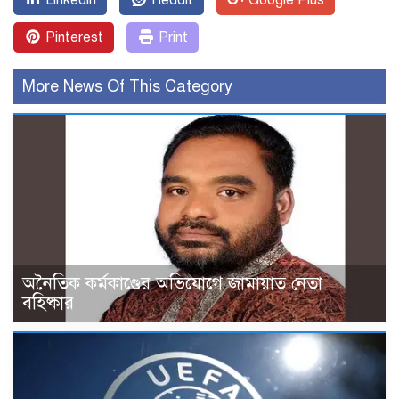
Linkedin
Reddit
Google Plus
Pinterest
Print
More News Of This Category
অনৈতিক কর্মকাণ্ডের অভিযোগে জামায়াত নেতা
বহিষ্কার