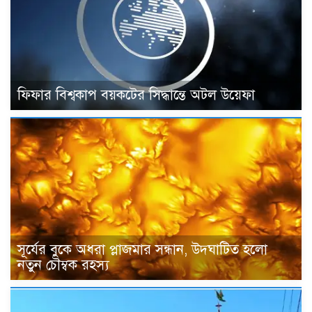
ফিফার বিশ্বকাপ বয়কটের সিদ্ধান্তে অটল উয়েফা
সূর্যের বুকে অধরা প্লাজমার সন্ধান, উদ্ঘাটিত হলো
নতুন চৌম্বক রহস্য