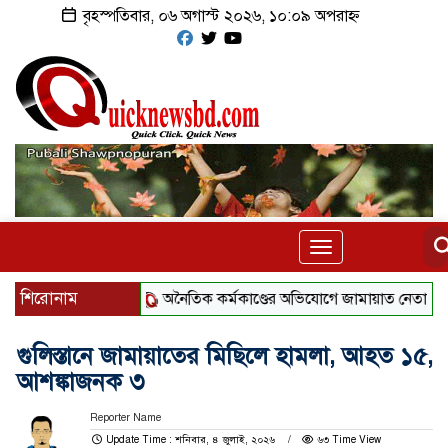
বৃহস্পতিবার, ০৬ অগাস্ট ২০২৬, ১০:০৯ অপরাহ্ন
Toggle
navigation
শিরোনাম
অনৈতিক কর্মকাণ্ডের অভিযোগে জামায়াত নেতা বহিষ্কার
গুলিস্তানে জামায়াতের মিছিলে হামলা, আহত ১৫,
আশঙ্কাজনক ৩
Reporter Name
Update Time : শনিবার, ৪ জুলাই, ২০২৬
৬৩ Time View