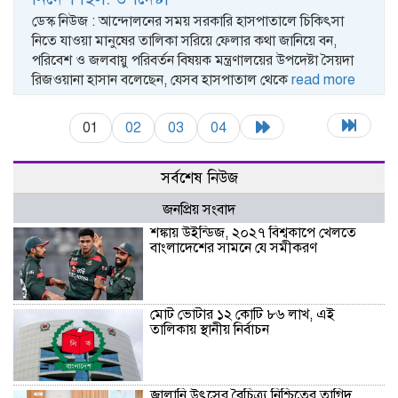
ডেস্ক নিউজ : আন্দোলনের সময় সরকারি হাসপাতালে চিকিৎসা
নিতে যাওয়া মানুষের তালিকা সরিয়ে ফেলার কথা জানিয়ে বন,
পরিবেশ ও জলবায়ু পরিবর্তন বিষয়ক মন্ত্রণালয়ের উপদেষ্টা সৈয়দা
রিজওয়ানা হাসান বলেছেন, যেসব হাসপাতাল থেকে
read more
01
02
03
04
সর্বশেষ নিউজ
জনপ্রিয় সংবাদ
শঙ্কায় উইন্ডিজ, ২০২৭ বিশ্বকাপে খেলতে
বাংলাদেশের সামনে যে সমীকরণ
মোট ভোটার ১২ কোটি ৮৬ লাখ, এই
তালিকায় স্থানীয় নির্বাচন
জ্বালানি উৎসের বৈচিত্র্য নিশ্চিতের তাগিদ