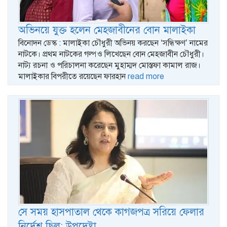
অভিনয়ে যুক্ত হলেন মেহজাবীনের বোন মালাইকা
বিনোদন ডেস্ক : মালাইকা চৌধুরী অভিনয় করছেন ‘সন্ধিক্ষণ’ নামের
নাটকে। প্রথম নাটকের গল্পও লিখেছেন বোন মেহজাবীন চৌধুরী।
নাট্য রচনা ও পরিচালনা করেছেন মুহাম্মদ মোস্তফা কামাল রাজ।
মালাইকার বিপরীতে রয়েছেন ফারহান
read more
সে সময় হাসপাতাল থেকে কাগজপত্র সরিয়ে ফেলার
নির্দেশ ছিল: উপদেষ্টা