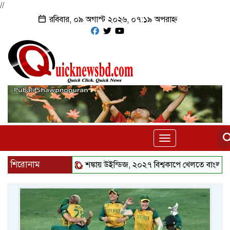
//
রবিবার, ০৯ অগাস্ট ২০২৬, ০৭:১৯ অপরাহ্ন
Toggle
navigation
শিরোনাম
শঙ্কায় উইন্ডিজ, ২০২৭ বিশ্বকাপে খেলতে বাংলাদেশের স