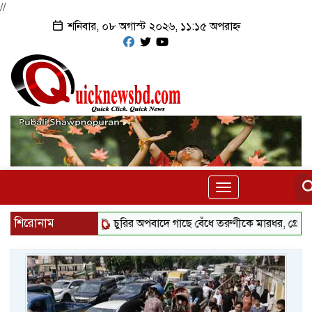
//
শনিবার, ০৮ অগাস্ট ২০২৬, ১১:১৫ অপরাহ্ন
Toggle
navigation
শিরোনাম
চুরির অপবাদে গাছে বেঁধে তরুণীকে মারধর, গ্রেপ্তার ২
কি