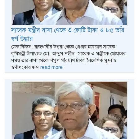
সাবেক মন্ত্রীর বাসা থেকে ৩ কোটি টাকা ও ৮৫ ভরি
স্বর্ণ উদ্ধার
ডেস্ক নিউজ : রাজধানীর উত্তরা থেকে গ্রেপ্তার হয়েছেন সাবেক
কৃষিমন্ত্রী উপাধ্যক্ষ মো. আব্দুস শহীদ। সাবেক এ মন্ত্রীকে গ্রেপ্তারের
সময় তার বাসা থেকে বিপুল পরিমাণ টাকা, বৈদেশিক মুদ্রা ও
স্বর্ণালংকার জব্দ
read more