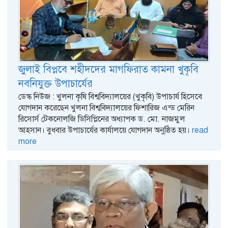
জুলাই বিপ্লবে শহীদদের মাগফিরাত কামনা খুকৃবি
নবনিযুক্ত উপাচার্যের
ডেস্ক নিউজ : খুলনা কৃষি বিশ্ববিদ্যালয়ের (খুকৃবি) উপাচার্য হিসেবে
যোগদান করেছেন খুলনা বিশ্ববিদ্যালয়ের ফিশারিজ এন্ড মেরিন
রিসোর্স টেকনোলজি ডিসিপ্লিনের অধ্যাপক ড. মো. নাজমুল
আহসান। বুধবার উপাচার্যের কার্যালয়ে যোগদান অনুষ্ঠিত হয়।
read
more