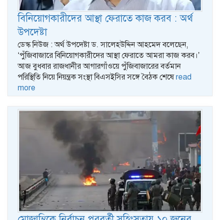
বিনিয়োগকারীদের আস্থা ফেরাতে কাজ করব : অর্থ
উপদেষ্টা
ডেস্ক নিউজ : অর্থ উপদেষ্টা ড. সালেহউদ্দিন আহমেদ বলেছেন,
‌‘পুঁজিবাজারে বিনিয়োগকারীদের আস্থা ফেরাতে আমরা কাজ করব।’
আজ বুধবার রাজধানীর আগারগাঁওয়ে পুঁজিবাজারের বর্তমান
পরিস্থিতি নিয়ে নিয়ন্ত্রক সংস্থা বিএসইসির সঙ্গে বৈঠক শেষে
read
more
মোজাম্বিকে নির্বাচন পরবর্তী সহিংসতায় ১০ জনের