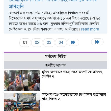
প্রাণহানি
আন্তর্জাতিক ডেস্ক : গত সপ্তাহে মোজাম্বিকে নির্বাচন পরবর্তী
বিক্ষোভের সময় বন্দুকযুদ্ধে কমপক্ষে ১০ জন নিহত হয়েছে। আহত
হয়েছে আরও অন্তত ৬৩ জন। বুধবার দক্ষিণপূর্ব আফ্রিকার দেশটির
মেডিকেল অ্যাসোসিয়েশনগুলো এ তথ্য জানিয়েছে।
read more
01
02
03
04
সর্বশেষ নিউজ
জনপ্রিয় সংবাদ
চুরির অপবাদে গাছে বেঁধে তরুণীকে মারধর,
গ্রেপ্তার ২
কিশোরগঞ্জে অটোরিক্সাকে চাপা দিল যাত্রীবাহী
বাস, নিহত ২