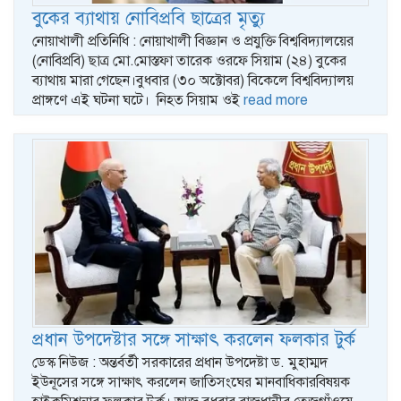
বুকের ব্যাথায় নোবিপ্রবি ছাত্রের মৃত্যু
নোয়াখালী প্রতিনিধি : নোয়াখালী বিজ্ঞান ও প্রযুক্তি বিশ্ববিদ্যালয়ের
(নোবিপ্রবি) ছাত্র মো.মোস্তফা তারেক ওরফে সিয়াম (২৪) বুকের
ব্যাথায় মারা গেছেন।বুধবার (৩০ অক্টোবর) বিকেলে বিশ্ববিদ্যালয়
প্রাঙ্গণে এই ঘটনা ঘটে। নিহত সিয়াম ওই
read more
প্রধান উপদেষ্টার সঙ্গে সাক্ষাৎ করলেন ফলকার টুর্ক
ডেস্ক নিউজ : অন্তর্বর্তী সরকারের প্রধান উপদেষ্টা ড. মুহাম্মদ
ইউনূসের সঙ্গে সাক্ষাৎ করলেন জাতিসংঘের মানবাধিকারবিষয়ক