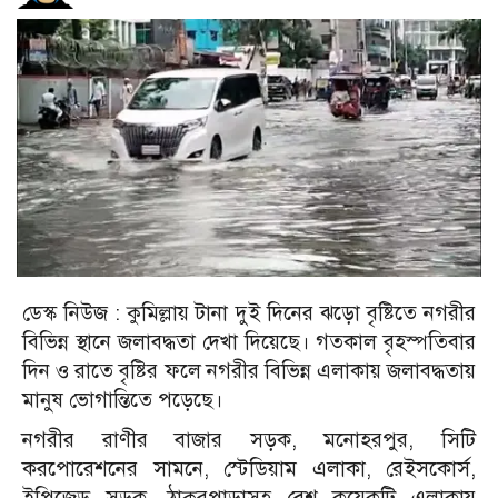
ডেস্ক নিউজ :
কুমিল্লায় টানা দুই দিনের ঝড়ো বৃষ্টিতে নগরীর
বিভিন্ন স্থানে জলাবদ্ধতা দেখা দিয়েছে। গতকাল বৃহস্পতিবার
দিন ও রাতে বৃষ্টির ফলে নগরীর বিভিন্ন এলাকায় জলাবদ্ধতায়
মানুষ ভোগান্তিতে পড়েছে।
নগরীর রাণীর বাজার সড়ক, মনোহরপুর, সিটি
করপোরেশনের সামনে, স্টেডিয়াম এলাকা, রেইসকোর্স,
ইপিজেড সড়ক, ঠাকুরপাড়াসহ বেশ কয়েকটি এলাকায়