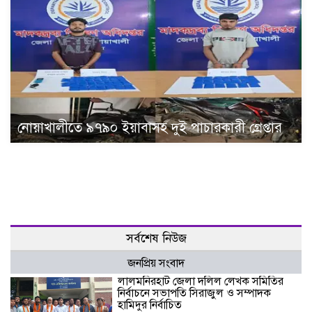
নোয়াখালীতে ৯৭৯০ ইয়াবাসহ দুই পাচারকারী গ্রেপ্তার
সর্বশেষ নিউজ
জনপ্রিয় সংবাদ
‎লালমনিরহাট জেলা দলিল লেখক সমিতির
নির্বাচনে সভাপতি সিরাজুল ও সম্পাদক
হামিদুর নির্বাচিত