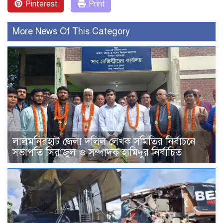
Pinterest
Print
More News Of This Category
‎লালমনিরহাট জেলা দলিল লেখক সমিতির নির্বাচনে
সভাপতি সিরাজুল ও সম্পাদক হামিদুর নির্বাচিত