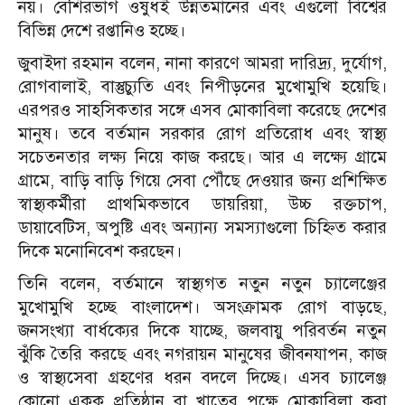
নয়। বেশিরভাগ ওষুধই উন্নতমানের এবং এগুলো বিশ্বের
বিভিন্ন দেশে রপ্তানিও হচ্ছে।
জুবাইদা রহমান বলেন, নানা কারণে আমরা দারিদ্র্য, দুর্যোগ,
রোগবালাই, বাস্তুচ্যুতি এবং নিপীড়নের মুখোমুখি হয়েছি।
এরপরও সাহসিকতার সঙ্গে এসব মোকাবিলা করেছে দেশের
মানুষ। তবে বর্তমান সরকার রোগ প্রতিরোধ এবং স্বাস্থ্য
সচেতনতার লক্ষ্য নিয়ে কাজ করছে। আর এ লক্ষ্যে গ্রামে
গ্রামে, বাড়ি বাড়ি গিয়ে সেবা পৌঁছে দেওয়ার জন্য প্রশিক্ষিত
স্বাস্থ্যকর্মীরা প্রাথমিকভাবে ডায়রিয়া, উচ্চ রক্তচাপ,
ডায়াবেটিস, অপুষ্টি এবং অন্যান্য সমস্যাগুলো চিহ্নিত করার
দিকে মনোনিবেশ করছেন।
তিনি বলেন, বর্তমানে স্বাস্থ্যগত নতুন নতুন চ্যালেঞ্জের
মুখোমুখি হচ্ছে বাংলাদেশ। অসংক্রামক রোগ বাড়ছে,
জনসংখ্যা বার্ধক্যের দিকে যাচ্ছে, জলবায়ু পরিবর্তন নতুন
ঝুঁকি তৈরি করছে এবং নগরায়ন মানুষের জীবনযাপন, কাজ
ও স্বাস্থ্যসেবা গ্রহণের ধরন বদলে দিচ্ছে। এসব চ্যালেঞ্জ
কোনো একক প্রতিষ্ঠান বা খাতের পক্ষে মোকাবিলা করা