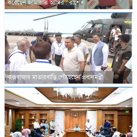
করেছেন জামায়াত আমির : রাশেদ
কক্সবাজার মাতারবাড়ি পৌঁছেছেন প্রধানমন্ত্রী