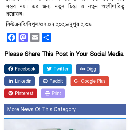
সম্ভব নয়। এর জন্য নতুন চিন্তা ও নতুন অংশীদারিত্ব
প্রয়োজন।
কিউএনবি/বিপুল/০৭.০৭.২০২৬/দুপুর ২.৩৯
Facebook
Mastodon
Email
Share
Please Share This Post in Your Social Media
Facebook
Twitter
Digg
Linkedin
Reddit
Google Plus
Pinterest
Print
More News Of This Category