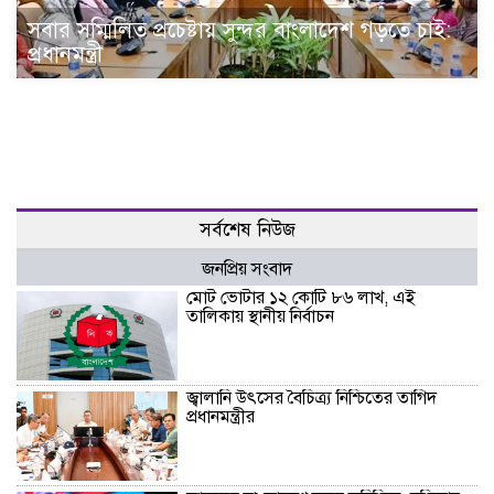
সবার সম্মিলিত প্রচেষ্টায় সুন্দর বাংলাদেশ গড়তে চাই:
প্রধানমন্ত্রী
সর্বশেষ নিউজ
জনপ্রিয় সংবাদ
মোট ভোটার ১২ কোটি ৮৬ লাখ, এই
তালিকায় স্থানীয় নির্বাচন
জ্বালানি উৎসের বৈচিত্র্য নিশ্চিতের তাগিদ
প্রধানমন্ত্রীর