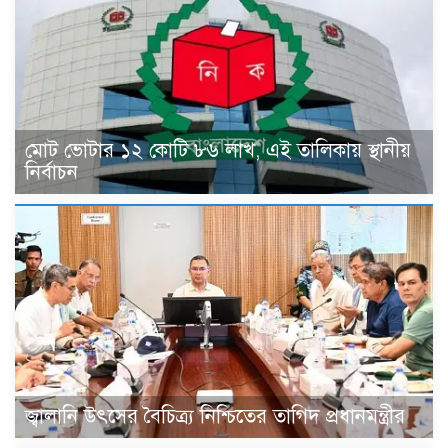
মোট ভোটার ১২ কোটি ৮৬ লাখ, এই তালিকায় স্থানীয়
নির্বাচন
জ্বালানি উৎসের বৈচিত্র্য নিশ্চিতের তাগিদ প্রধানমন্ত্রীর