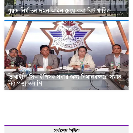
পুরুষ নির্যাতন দমন আইন চেয়ে করা রিট খারিজ
ভিআইপি-সিআইপিসহ সবার জন্য বিমানবন্দরে সমান
নিরাপত্তা তল্লাশি
সর্বশেষ নিউজ