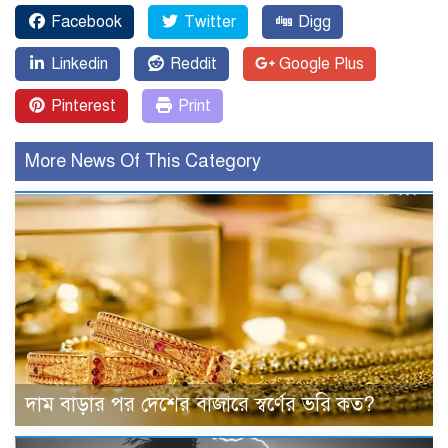
Facebook
Twitter
Digg
Linkedin
Reddit
Google Plus
Pinterest
Print
More News Of This Category
দাম বাড়ার পর দেশের বাজারে স্বর্ণের ভরি কত?