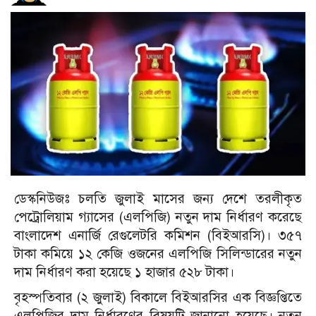
ডেস্কনিউজঃ চলতি জুলাই মাসের জন্য দেশে তরলীকৃত
পেট্রোলিয়াম গ্যাসের (এলপিজি) নতুন দাম নির্ধারণ করেছে
বাংলাদেশ এনার্জি রেগুলেটরি কমিশন (বিইআরসি)। ৩৫৭
টাকা কমিয়ে ১২ কেজি ওজনের এলপিজি সিলিন্ডারের নতুন
দাম নির্ধারণ করা হয়েছে ১ হাজার ৫২৮ টাকা।
বৃহস্পতিবার (২ জুলাই) বিকালে বিইআরসির এক বিজ্ঞপ্তিতে
এলপিজির দাম নির্ধারণের বিষয়টি জানানো হয়েছে। নতুন