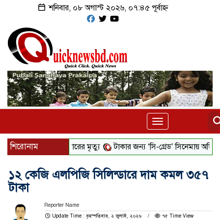
শনিবার, ০৮ অগাস্ট ২০২৬, ০৭:৪৫ পূর্বাহ্ন
Toggle
navigation
শিরোনাম
ন্ডার তারকা ফুটবলারের মৃত্যু
টাকার জন্য ‌‘সি-গ্রেড’ সিনেমায় অভিনয়, অন
১২ কেজি এলপিজি সিলিন্ডারে দাম কমল ৩৫৭
টাকা
Reporter Name
Update Time : বৃহস্পতিবার, ২ জুলাই, ২০২৬
৭৫ Time View