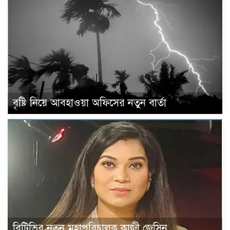
বৃষ্টি নিয়ে আবহাওয়া অফিসের নতুন বার্তা
বিটিভির নতুন মহাপরিচালক কাজী জেসিন