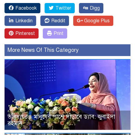
Facebook
Twitter
Digg
Linkedin
Reddit
Google Plus
Pinterest
Print
More News Of This Category
ভবিষ্যতেও মানুষের পাশে দাঁড়াবে ড্যাব: জুবাইদা
রহমান