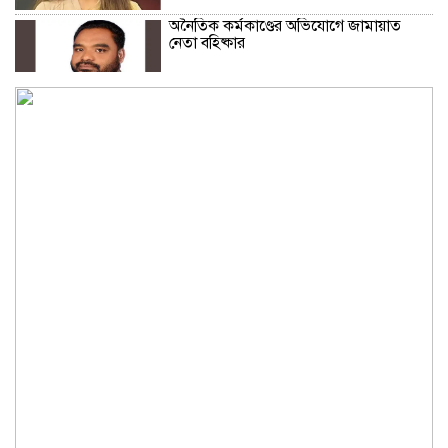
অনৈতিক কর্মকাণ্ডের অভিযোগে জামায়াত
নেতা বহিষ্কার
সকালে খালি পেটে মেথি ভেজানো পানি পানের
উপকারিতা
কোলেস্টেরল নিয়ন্ত্রণে রাখবে পেস্তা বাদাম
ফিফার বিশ্বকাপ বয়কটের সিদ্ধান্তে অটল
উয়েফা
মধ্যপ্রাচ্যজুড়ে ব্ল্যাকআউটের হুঁশিয়ারি ইরানের