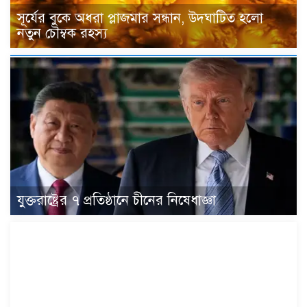
সূর্যের বুকে অধরা প্লাজমার সন্ধান, উদ্ঘাটিত হলো
নতুন চৌম্বক রহস্য
যুক্তরাষ্ট্রের ৭ প্রতিষ্ঠানে চীনের নিষেধাজ্ঞা