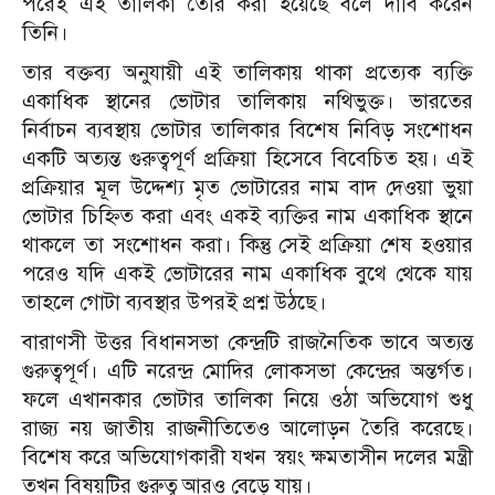
পরেই এই তালিকা তৈরি করা হয়েছে বলে দাবি করেন
তিনি।
তার বক্তব্য অনুযায়ী এই তালিকায় থাকা প্রত্যেক ব্যক্তি
একাধিক স্থানের ভোটার তালিকায় নথিভুক্ত। ভারতের
নির্বাচন ব্যবস্থায় ভোটার তালিকার বিশেষ নিবিড় সংশোধন
একটি অত্যন্ত গুরুত্বপূর্ণ প্রক্রিয়া হিসেবে বিবেচিত হয়। এই
প্রক্রিয়ার মূল উদ্দেশ্য মৃত ভোটারের নাম বাদ দেওয়া ভুয়া
ভোটার চিহ্নিত করা এবং একই ব্যক্তির নাম একাধিক স্থানে
থাকলে তা সংশোধন করা। কিন্তু সেই প্রক্রিয়া শেষ হওয়ার
পরেও যদি একই ভোটারের নাম একাধিক বুথে থেকে যায়
তাহলে গোটা ব্যবস্থার উপরই প্রশ্ন উঠছে।
বারাণসী উত্তর বিধানসভা কেন্দ্রটি রাজনৈতিক ভাবে অত্যন্ত
গুরুত্বপূর্ণ। এটি নরেন্দ্র মোদির লোকসভা কেন্দ্রের অন্তর্গত।
ফলে এখানকার ভোটার তালিকা নিয়ে ওঠা অভিযোগ শুধু
রাজ্য নয় জাতীয় রাজনীতিতেও আলোড়ন তৈরি করেছে।
বিশেষ করে অভিযোগকারী যখন স্বয়ং ক্ষমতাসীন দলের মন্ত্রী
তখন বিষয়টির গুরুত্ব আরও বেড়ে যায়।