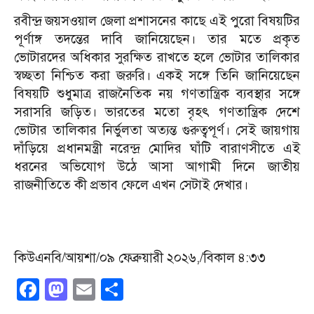
রবীন্দ্র জয়সওয়াল জেলা প্রশাসনের কাছে এই পুরো বিষয়টির
পূর্ণাঙ্গ তদন্তের দাবি জানিয়েছেন। তার মতে প্রকৃত
ভোটারদের অধিকার সুরক্ষিত রাখতে হলে ভোটার তালিকার
স্বচ্ছতা নিশ্চিত করা জরুরি। একই সঙ্গে তিনি জানিয়েছেন
বিষয়টি শুধুমাত্র রাজনৈতিক নয় গণতান্ত্রিক ব্যবস্থার সঙ্গে
সরাসরি জড়িত। ভারতের মতো বৃহৎ গণতান্ত্রিক দেশে
ভোটার তালিকার নির্ভুলতা অত্যন্ত গুরুত্বপূর্ণ। সেই জায়গায়
দাঁড়িয়ে প্রধানমন্ত্রী নরেন্দ্র মোদির ঘাঁটি বারাণসীতে এই
ধরনের অভিযোগ উঠে আসা আগামী দিনে জাতীয়
রাজনীতিতে কী প্রভাব ফেলে এখন সেটাই দেখার।
কিউএনবি/আয়শা/০৯ ফেব্রুয়ারী ২০২৬,/বিকাল ৪:৩৩
Facebook
Mastodon
Email
Share