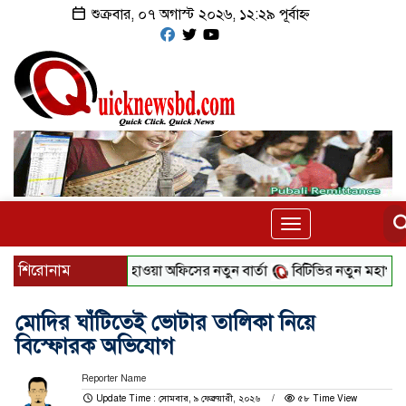
শুক্রবার, ০৭ অগাস্ট ২০২৬, ১২:২৯ পূর্বাহ্ন
Toggle
navigation
শিরোনাম
বৃষ্টি নিয়ে আবহাওয়া অফিসের নতুন বার্তা
বিটিভির নতুন মহাপরিচালক কা
মোদির ঘাঁটিতেই ভোটার তালিকা নিয়ে
বিস্ফোরক অভিযোগ
Reporter Name
Update Time : সোমবার, ৯ ফেব্রুয়ারী, ২০২৬
৫৮ Time View