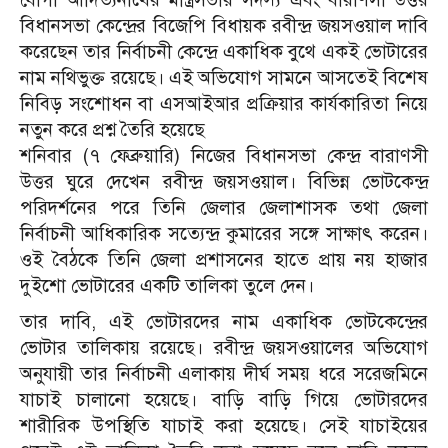
বিধানসভা কেন্দ্রের বিজেপি বিধায়ক রবীন্দ্র জয়সওয়াল দাবি
করেছেন তার নির্বাচনী কেন্দ্রে একাধিক বুথে একই ভোটারের
নাম নথিভুক্ত রয়েছে। এই অভিযোগ সামনে আসতেই বিশেষ
নিবিড় সংশোধন বা এসআইআর প্রক্রিয়ার কার্যকারিতা নিয়ে
নতুন করে প্রশ্ন তৈরি হয়েছে
শনিবার (৭ ফেব্রুয়ারি) নিজের বিধানসভা কেন্দ্র বারাণসী
উত্তর ঘুরে দেখেন রবীন্দ্র জয়সওয়াল। বিভিন্ন ভোটকেন্দ্র
পরিদর্শনের পরে তিনি জেলার জেলাশাসক তথা জেলা
নির্বাচনী আধিকারিক সত্যেন্দ্র কুমারের সঙ্গে সাক্ষাৎ করেন।
ওই বৈঠকে তিনি জেলা প্রশাসনের হাতে প্রায় নয় হাজার
দুইশো ভোটারের একটি তালিকা তুলে দেন।
তার দাবি, এই ভোটারদের নাম একাধিক ভোটকেন্দ্রের
ভোটার তালিকায় রয়েছে। রবীন্দ্র জয়সওয়ালের অভিযোগ
অনুযায়ী তার নির্বাচনী এলাকায় দীর্ঘ সময় ধরে সরেজমিনে
যাচাই চালানো হয়েছে। বাড়ি বাড়ি গিয়ে ভোটারদের
শারীরিক উপস্থিতি যাচাই করা হয়েছে। সেই যাচাইয়ের