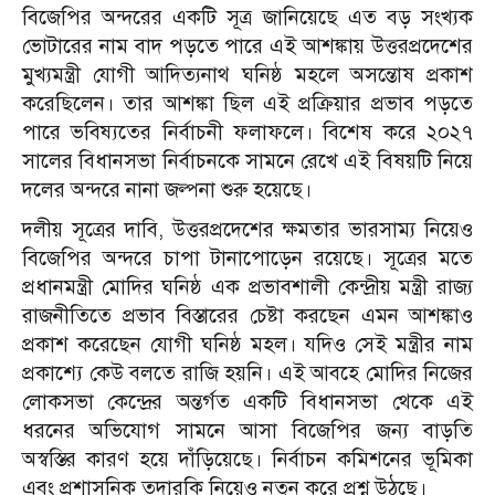
বিজেপির অন্দরের একটি সূত্র জানিয়েছে এত বড় সংখ্যক
ভোটারের নাম বাদ পড়তে পারে এই আশঙ্কায় উত্তরপ্রদেশের
মুখ্যমন্ত্রী যোগী আদিত্যনাথ ঘনিষ্ঠ মহলে অসন্তোষ প্রকাশ
করেছিলেন। তার আশঙ্কা ছিল এই প্রক্রিয়ার প্রভাব পড়তে
পারে ভবিষ্যতের নির্বাচনী ফলাফলে। বিশেষ করে ২০২৭
সালের বিধানসভা নির্বাচনকে সামনে রেখে এই বিষয়টি নিয়ে
দলের অন্দরে নানা জল্পনা শুরু হয়েছে।
দলীয় সূত্রের দাবি, উত্তরপ্রদেশের ক্ষমতার ভারসাম্য নিয়েও
বিজেপির অন্দরে চাপা টানাপোড়েন রয়েছে। সূত্রের মতে
প্রধানমন্ত্রী মোদির ঘনিষ্ঠ এক প্রভাবশালী কেন্দ্রীয় মন্ত্রী রাজ্য
রাজনীতিতে প্রভাব বিস্তারের চেষ্টা করছেন এমন আশঙ্কাও
প্রকাশ করেছেন যোগী ঘনিষ্ঠ মহল। যদিও সেই মন্ত্রীর নাম
প্রকাশ্যে কেউ বলতে রাজি হয়নি। এই আবহে মোদির নিজের
লোকসভা কেন্দ্রের অন্তর্গত একটি বিধানসভা থেকে এই
ধরনের অভিযোগ সামনে আসা বিজেপির জন্য বাড়তি
অস্বস্তির কারণ হয়ে দাঁড়িয়েছে। নির্বাচন কমিশনের ভূমিকা
এবং প্রশাসনিক তদারকি নিয়েও নতুন করে প্রশ্ন উঠছে।