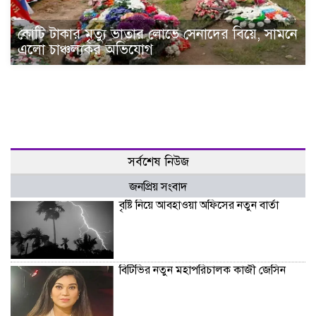
কোটি টাকার মৃত্যু ভাতার লোভে সেনাদের বিয়ে, সামনে
এলো চাঞ্চল্যকর অভিযোগ
সর্বশেষ নিউজ
জনপ্রিয় সংবাদ
বৃষ্টি নিয়ে আবহাওয়া অফিসের নতুন বার্তা
বিটিভির নতুন মহাপরিচালক কাজী জেসিন