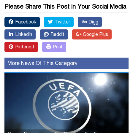
Please Share This Post in Your Social Media
Facebook
Twitter
Digg
Linkedin
Reddit
Google Plus
Pinterest
Print
More News Of This Category