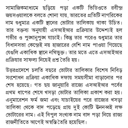
সামাজিকমাধ্যমে ছড়িয়ে পড়া একটি ভিডিওতে রবীন্দ্র
জয়সওয়ালকে বলতে শোনা যায়, ভারতের প্রতিটি নাগরিকের
নাম শুধুমাত্র একটি স্থানের ভোটার তালিকায় থাকা উচিত।
তার বক্তব্য অনুযায়ী এসআইআর প্রক্রিয়ার উদ্দেশ্যই হল
গভীর ও পুঙ্খানুপুঙ্খ যাচাই। কিন্তু তার পরেও শুধুমাত্র তার
বিধানসভা কেন্দ্রেই নয় হাজারের বেশি নাম পাওয়া গিয়েছে
যেগুলি একাধিক স্থানে নথিভুক্ত। তার মতে এতে এসআইআর
প্রক্রিয়ার সাফল্য নিয়েই প্রশ্ন তৈরি হয়।
উত্তরপ্রদেশে চলতি বছরে ভোটার তালিকার বিশেষ নিবিড়
সংশোধন প্রক্রিয়া একাধিক দফায় সময়সীমা বাড়ানোর পর
শেষ হয়েছে। গত ছয় জানুয়ারি রাজ্যে এসআইআর পর্বের
প্রথম ধাপের শেষে খসড়া ভোটার তালিকা প্রকাশ করা হয়।
এনুমারেশন ফর্ম জমা এবং যাচাইয়ের পরে রাজ্যের খসড়া
তালিকা থেকে বাদ পড়েছে প্রায় দুই কোটি ঊননব্বই লক্ষ
ভোটারের নাম। এই বিপুল সংখ্যক নাম বাদ পড়া নিয়ে রাজ্য
রাজনীতিতে আগেই অস্বস্তি তৈরি হয়েছিল।