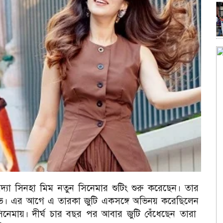
িদ্যা সিনহা মিম নতুন সিনেমার শুটিং শুরু করেছেন। তার
ুভ। এর আগে এ তারকা জুটি একসঙ্গে অভিনয় করেছিলেন
িনেমায়। দীর্ঘ চার বছর পর আবার জুটি বেঁধেছেন তারা