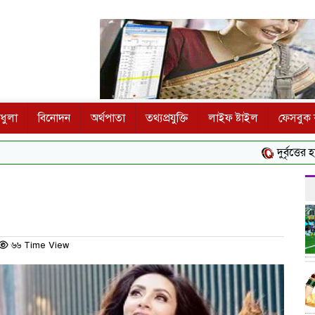
ধুলা
বিনোদন
অর্থপাতা
তথ্যপ্রযুক্তি
লাইফ ষ্টাইল
ফেসবুক ক
দুর্বৃত্তের হামল
৬৬ Time View