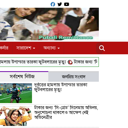
র্নার
সারাদেশ
অন্যান্য
ায় উগান্ডার তারকা ফুটবলারের মৃত্যু
টাকার জন্য ‌‘সি-গ্রেড’ সিনেমায় অভিন
সর্বশেষ নিউজ
জনপ্রিয় সংবাদ
দুর্বৃত্তের হামলায় উগান্ডার তারকা
ফুটবলারের মৃত্যু
টাকার জন্য ‌‘সি-গ্রেড’ সিনেমায় অভিনয়,
অনুশোচনা থাকলেও আক্ষেপ নেই
অভিনেত্রীর