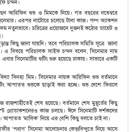
ইফ চন্দন।
রছেন আরিফিন শুভ ও মিমকে নিয়ে। গত বছরের নভেম্বরে
 সিনেমার। এরপর নাটোরে চলেছে টানা কাজ। গল্প অ্যাকশন
কদম নতুনভাবে। চরিত্রের প্রয়োজনে দুজনই কঠোর ডায়েট ও
ছে।
ড়ান্ত কিছু জানা যায়নি। তবে পরিচালক সমিতি সূত্রে জানা
ছে। এ বিষয়ে পরিচালক সাইফ চন্দন বলেন, সিনেমার নাম
 এবার সিনেমাটির শুটিং শুরু হয়েছে ঢাকায়। সাভারে একটি
বিদ্যা সিনহা মিম। সিনেমার নায়ক আরিফিন শুভ বর্তমানে
র শুটিং আপাতত শুভকে ছাড়াই করা হচ্ছে। শুভ দেশে ফিরলে
 রাজশাহীতেই শেষ হয়েছে। বর্তমানে শেষ মুহূর্তের কিছু
্ট প্রোডাকশনেরও কাজ চলছে। ঈদে সিনেমাটি দর্শকদের
্ছি। আপাতত ‘মালিক’ নিয়ে এর বেশি কিছু বলতে চাই না।
রাফীর ‘পরাণ’ সিনেমা আলোচনার কেন্দ্রবিন্দুতে নিয়ে আসে