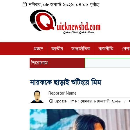
শনিবার, ০৮ অগাস্ট ২০২৬, ০৪:০৯ পূর্বাহ্ন
প্রচ্ছদ
জাতীয়
আন্তর্জাতিক
রাজনীতি
খেলা
শিরোনাম
নায়ককে ছাড়াই শুটিংয়ে মিম
Reporter Name
Update Time : সোমবার, ৯ ফেব্রুয়ারী, ২০২৬