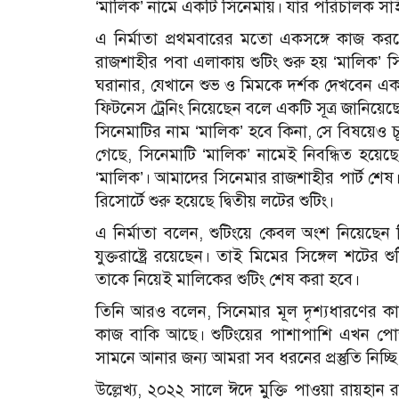
‘মালিক’ নামে একটি সিনেমায়। যার পরিচালক সা
এ নির্মাতা প্রথমবারের মতো একসঙ্গে কাজ ক
রাজশাহীর পবা এলাকায় শুটিং শুরু হয় ‘মালিক’
ঘরানার, যেখানে শুভ ও মিমকে দর্শক দেখবেন এ
ফিটনেস ট্রেনিং নিয়েছেন বলে একটি সূত্র জানিয়ে
সিনেমাটির নাম ‘মালিক’ হবে কিনা, সে বিষয়েও চূ
গেছে, সিনেমাটি ‘মালিক’ নামেই নিবন্ধিত হয়ে
‘মালিক’। আমাদের সিনেমার রাজশাহীর পার্ট শেষ।
রিসোর্টে শুরু হয়েছে দ্বিতীয় লটের শুটিং।
এ নির্মাতা বলেন, শুটিংয়ে কেবল অংশ নিয়েছেন 
যুক্তরাষ্ট্রে রয়েছেন। তাই মিমের সিঙ্গেল শটে
তাকে নিয়েই মালিকের শুটিং শেষ করা হবে।
তিনি আরও বলেন, সিনেমার মূল দৃশ্যধারণের কাজ
কাজ বাকি আছে। শুটিংয়ের পাশাপাশি এখন পোস
সামনে আনার জন্য আমরা সব ধরনের প্রস্তুতি নিচ
উল্লেখ্য, ২০২২ সালে ঈদে মুক্তি পাওয়া রায়হান 