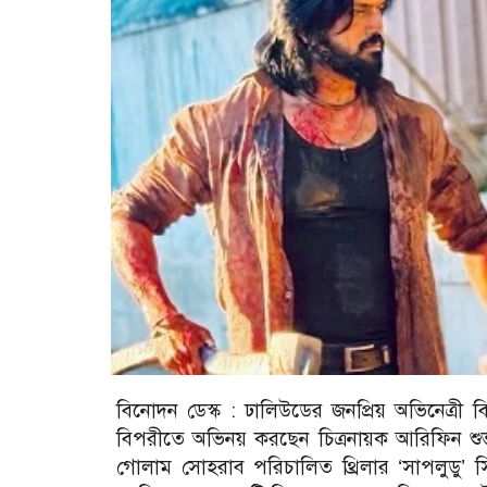
বিনোদন ডেস্ক :
ঢালিউডের জনপ্রিয় অভিনেত্রী ব
বিপরীতে অভিনয় করছেন চিত্রনায়ক আরিফিন শ
গোলাম সোহরাব পরিচালিত থ্রিলার ‘সাপলুডু’ স