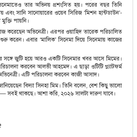
’ সিনেমাতেও তার অভিনয় প্রশংসিত হয়। পরের বছর তিনি
ায় এবং সানি সানোয়ারের ওয়েব সিরিজ ‘মিশন হান্টডাউন’-
ুক্তি পায়নি।
 হয়ে কাজ করেছেন অভিনেত্রী। এরপর ওয়াহিদ তারেক পরিচালিত
ং শুরু করেন। এবার ‘মালিক’ সিনেমা দিয়ে সিনেমায় কাজের
জের সঙ্গে জুটি হয়ে আরও একটি সিনেমার খবর আসে মিমের।
রিচালনা করবেন আলভী আহমেদ। এ ছাড়া ওটিটি প্ল্যাটফর্ম
এ অভিনেত্রী। এটি পরিচালনা করবেন কাজী আসাদ।
নিয়েছেন বিদ্যা সিনহা মিম। তিনি বলেন, বেশ কিছু ভালো
িরিজ— সবই থাকছে। আশা করি, ২০২৬ সালটা দারুণ যাবে।
৫