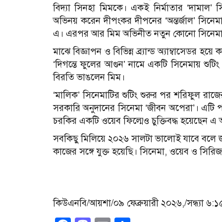
বিদ্যা সিনহা মিমকে। একই নির্মাতার ‘দামাল
অভিনয় করেন দীপংকর দীপনের ‘অন্তর্জাল’ সিনেম
এ। এরপর আর মিম অভিনীত নতুন কোনো সিনেমা ম
মাঝে বিজ্ঞাপন ও বিভিন্ন ব্র্যান্ড অ্যাম্বাসেডর
‘দিগন্তে ফুলের আগুন’ নামে একটি সিনেমায় শুটি
বিরতি ভাঙলেন মিম।
‘মালিক’ সিনেমাটির শুটিং শুরুর পর শরিফুল রা
সরকারি অনুদানের সিনেমা ‘জীবন অপেরা’। এটি প
চরকির একটি ওয়েব ফিল্মেও চুক্তিবদ্ধ হয়েছেন 
সবকিছু মিলিয়ে ২০২৬ সালটা ভালোই যাবে বলে জা
কাজের সঙ্গে যুক্ত হয়েছি। সিনেমা, ওয়েব ও স
কিউএনবি/আয়শা/০৯ ফেব্রুয়ারী ২০২৬,/সন্ধ্যা ৬:১