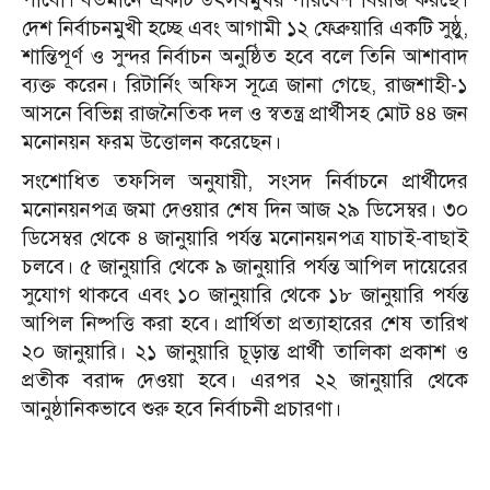
দেশ নির্বাচনমুখী হচ্ছে এবং আগামী ১২ ফেব্রুয়ারি একটি সুষ্ঠু,
শান্তিপূর্ণ ও সুন্দর নির্বাচন অনুষ্ঠিত হবে বলে তিনি আশাবাদ
ব্যক্ত করেন। রিটার্নিং অফিস সূত্রে জানা গেছে, রাজশাহী-১
আসনে বিভিন্ন রাজনৈতিক দল ও স্বতন্ত্র প্রার্থীসহ মোট ৪৪ জন
মনোনয়ন ফরম উত্তোলন করেছেন।
সংশোধিত তফসিল অনুযায়ী, সংসদ নির্বাচনে প্রার্থীদের
মনোনয়নপত্র জমা দেওয়ার শেষ দিন আজ ২৯ ডিসেম্বর। ৩০
ডিসেম্বর থেকে ৪ জানুয়ারি পর্যন্ত মনোনয়নপত্র যাচাই-বাছাই
চলবে। ৫ জানুয়ারি থেকে ৯ জানুয়ারি পর্যন্ত আপিল দায়েরের
সুযোগ থাকবে এবং ১০ জানুয়ারি থেকে ১৮ জানুয়ারি পর্যন্ত
আপিল নিষ্পত্তি করা হবে। প্রার্থিতা প্রত্যাহারের শেষ তারিখ
২০ জানুয়ারি। ২১ জানুয়ারি চূড়ান্ত প্রার্থী তালিকা প্রকাশ ও
প্রতীক বরাদ্দ দেওয়া হবে। এরপর ২২ জানুয়ারি থেকে
আনুষ্ঠানিকভাবে শুরু হবে নির্বাচনী প্রচারণা।