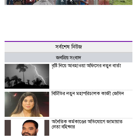
সর্বশেষ নিউজ
জনপ্রিয় সংবাদ
বৃষ্টি নিয়ে আবহাওয়া অফিসের নতুন বার্তা
বিটিভির নতুন মহাপরিচালক কাজী জেসিন
অনৈতিক কর্মকাণ্ডের অভিযোগে জামায়াত
নেতা বহিষ্কার