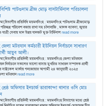
বিশিষ্ট পাটগুদাম ব্রীজ মোড় বাসটার্মিনাল পরিচালনা
ন
 রুমা,বিভাগীয় প্রতিনিধি ময়মনসিংহ : ময়মনসিংহ পাটগুদাম ব্রীজমোড়
পরিচ্ছন্ন পরিবেশ বজায় রাখা সহ চাঁদাবাজি , মাদক ব্যাবসা, জুয়ার
 ও যাত্রী সেবায় মান উন্নয় যানজট মুক্ত টার্মিনাল
read more
জেলা মটরযান কর্মচারী ইউনিয়ন নির্বাচনে সাধারণ
রার্থী আয়ুব আলী।
 রুমা,বিভাগীয় প্রতিনিধী ময়মনসিংহ : ময়মনসিংহ জেলা মটরযান
িয়ন নির্বাচনে সকলের ভালো বাসায় মুখরিত সাধারন সম্পাদক প্রার্থী
 সাইকেল মার্কায় গনজোয়ার আগামী ২৪ জানুয়ারী ২০২৫
েলা মটরযান
read more
শ্রেষ্ঠ অফিসার ইনচার্জ তারাকান্দা থানার ওসি মোঃ
ান
রুমা,বিভাগীয় প্রতিনিধী ময়মনসিংহ : ময়মনসিংহ বিভাগের মধ্যে শ্রেষ্ঠ
্জ নির্বাচিত হলেন তারাকান্দা থানার অফিসার ইনচার্জ মোহাম্মদ টিপু