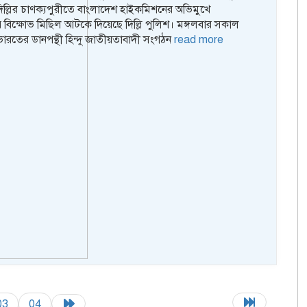
িল্লির চাণক্যপুরীতে বাংলাদেশ হাইকমিশনের অভিমুখে
ক্ষোভ মিছিল আটকে দিয়েছে দিল্লি পুলিশ। মঙ্গলবার সকাল
ারতের ডানপন্থী হিন্দু জাতীয়তাবাদী সংগঠন
read more
03
04