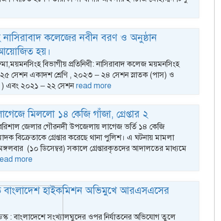
 নাসিরাবাদ কলেজের নবীন বরণ ও অনুষ্ঠান
র আয়োজিত হয়।
 রুমা,ময়মনসিংহ বিভাগীয় প্রতিনিধী: নাসিরাবাদ কলেজ ময়মনসিংহ
৫ সেশন একাদশ শ্রেণি , ২০২৩ – ২৪ সেশন স্নাতক (পাস) ও
মান ) এবং ২০২১ – ২২ সেশন
read more
াগেজে মিললো ১৪ কেজি গাঁজা, গ্রেপ্তার ২
: বরিশাল জেলার গৌরনদী উপজেলায় লাগেজ ভর্তি ১৪ কেজি
মাদক বিক্রেতাকে গ্রেপ্তার করেছে থানা পুলিশ। এ ঘটনায় মামলা
ঙ্গলবার (১০ ডিসেম্বর) সকালে গ্রেপ্তারকৃতদের আদালতের মাধ্যমে
read more
িতে বাংলাদেশ হাইকমিশন অভিমুখে আরএসএসের
ডেস্ক : বাংলাদেশে সংখ্যালঘুদের ওপর নির্যাতনের অভিযোগ তুলে