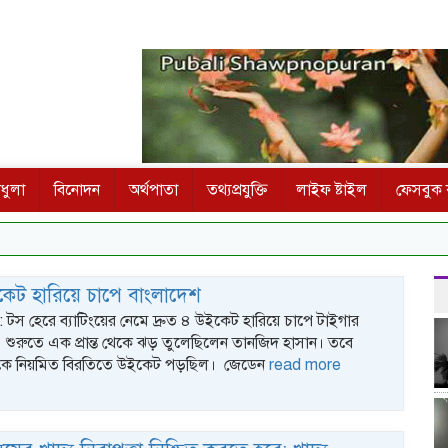
ধুলা
বিনোদন
অর্থপাতা
তথ্যপ্রযুক্তি
লাইফ ষ্টাইল
ফেসবুক ক
ইকেট হারিয়ে চাপে বাংলাদেশ
ক : টস হেরে ব্যাটিংয়ের নেমে দ্রুত ৪ উইকেট হারিয়ে চাপে টাইগার
া। শুরুতে এক প্রান্ত থেকে ঝড় তুলেছিলেন তানজিদ হাসান। তবে
 থেকে নিয়মিত বিরতিতে উইকেট পড়ছিল। জেডেন
read more