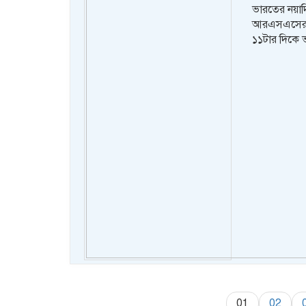
ভারতের নয়াদ
আরএসএসের বি
১১টার দিকে ভ
01
02