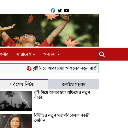
র্নার
সারাদেশ
অন্যান্য
বৃষ্টি নিয়ে আবহাওয়া অফিসের নতুন বার্তা
বিটিভির নতুন মহাপর
সর্বশেষ নিউজ
জনপ্রিয় সংবাদ
বৃষ্টি নিয়ে আবহাওয়া অফিসের নতুন
বার্তা
বিটিভির নতুন মহাপরিচালক কাজী
জেসিন