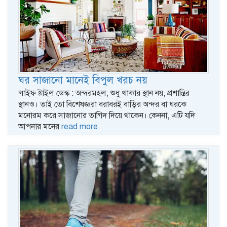
ঘর সাজানো মানেই বিপুল খরচ নয়
লাইফ ষ্টাইল ডেস্ক : অন্দরমহল, শুধু থাকার স্থান নয়, প্রশান্তির
স্থানও। তাই তো বিশেষজ্ঞরা বরাবরই বাড়ির অন্দর বা ঘরকে
মনোরম করে সাজানোর তাগিদ দিয়ে থাকেন। কেননা, এটি যদি
আপনার মনের
read more