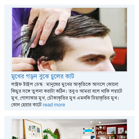
মুখের গড়ন বুঝে চুলের কাট
লাইফ ষ্টাইল ডেস্ক : মানুষের মুখের আকৃতিকে আসলে কোনো
কিছুর সঙ্গে তুলনা করাটা কঠিন। তবুও আমরা বলে থাকি লম্বাটে
মুখ, গোলাকার মুখ, চৌকাকৃতির মুখ এমনকি ডিম্বাকৃতির মুখ।
কোন হেয়ার কাটে
read more