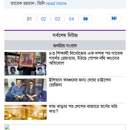
তারেক রহমান। তিনি
read more
01
02
03
04
সর্বশেষ নিউজ
জনপ্রিয় সংবাদ
৪৩ শিক্ষার্থী নিখোঁজের এক দশক পর সাবেক
গভর্নর গ্রেফতার, উঠছে গোপন নথি ধ্বংসের
অভিযোগ
ইলিয়াস কাঞ্চনের জন্য দোয়া চাইলেন
রোজিনা
দাম বাড়ার পর দেশের বাজারে স্বর্ণের ভরি
কত?