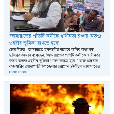
‘জামায়াতের প্রতিটি কর্মীকে স্বাধীনতা রক্ষায় অতন্দ্র
প্রহরীর ভূমিকা রাখতে হবে’
ডেস্ক নিউজ : জামায়াতে ইসলামীর নায়েবে আমির অধ্যাপক
মুজিবুর রহমান বলেছেন, ‘জামায়াতের প্রতিটি কর্মীকে স্বাধীনতা
রক্ষায় অতন্দ্র প্রহরীর ভূমিকা পালন করতে হবে।’ আজ শুক্রবার
রাজশাহীর গোদাগাড়ী উপজেলার গ্রোগ্রাম ইউনিয়ন জামায়াতের
read more