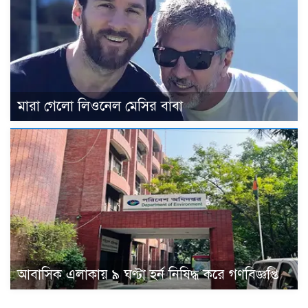
মারা গেলো লিওনেল মেসির বাবা
আবাসিক এলাকায় ৯ ঘণ্টা হর্ন নিষিদ্ধ করে গণবিজ্ঞপ্তি