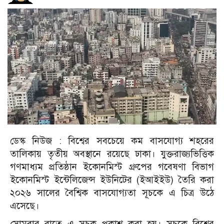
ডেস্ক নিউজ :
বিশ্বের সবচেয়ে কম বাসযোগ্য শহরের
তালিকায় তৃতীয় অবস্থানে রয়েছে ঢাকা। যুক্তরাজ্যভিত্তিক
গণমাধ্যম প্রতিষ্ঠান ইকোনমিস্ট গ্রুপের গবেষণা বিভাগ
ইকোনমিস্ট ইন্টেলিজেন্স ইউনিটের (ইআইইউ) তৈরি করা
২০২৬ সালের বৈশ্বিক বাসযোগ্যতা সূচকে এ চিত্র উঠে
এসেছে।
সোমবার রাতে এ সূচক প্রকাশ করা হয়। সূচকে বিশ্বের