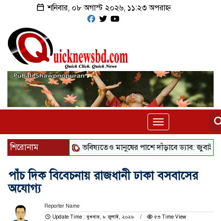
শনিবার, ০৮ অগাস্ট ২০২৬, ১১:২৩ অপরাহ্ন
Toggle
navigation
শিরোনাম
ভবিষ্যতেও মানুষের পাশে দাঁড়াবে ড্যাব: জুবাইদা রহমান
পাঁচ দিক বিবেচনায় রাজধানী ঢাকা বসবাসের
অযোগ্য
Reporter Name
Update Time : বুধবার, ৮ জুলাই, ২০২৬
৫৩ Time View