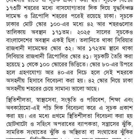
১৭৩টি শহরের মধ্যে বাসযোগ্যতার দিক দিয়ে যুদ্ধবিধ্বস্ত
দামেস্ক ও ত্রিপোলি শহরের পরেই রয়েছে ঢাকা। সূচকে
ঢাকার মোট স্কোর ১০০-এর মধ্যে ৪২ আর শহরগুলোর
তালিকায় অবস্থান ১৭১তম।
২০২৫ সালের সূচকেও
বাংলাদেশের অবস্থান একই ছিল। তলানিতে থাকা সিরিয়ার
রাজধানী দামেস্কের স্কোর ৩২। আর ১৭২তম স্থানে থাকা
লিবিয়ার রাজধানী ত্রিপোলির স্কোর ৪১। সূচকটি তৈরি করা
হয়েছে ১ থেকে ১০০ স্কোরের ভিত্তিতে। স্কোর ৮০-এর উপরে
হলে গ্রহণযোগ্য আর ৪০-এর নিচে হলে সেই শহরকে
অসহনীয় হিসাবে বিবেচনা করা হয়। ৪২ স্কোর নিয়ে ঢাকা
অসহনীয় শহরের চেয়ে সামান্য ভালো আছে।
স্থিতিশীলতা, স্বাস্থ্যসেবা, সংস্কৃতি ও পরিবেশ, শিক্ষা এবং
অবকাঠামো-এই পাঁচ দিক বিবেচনা করে এ সূচক প্রকাশ
করা হয়। এর মধ্যে প্রথমে স্থিতিশীলতা বিবেচনা করা হয়
ছোটখাটো ও সহিংস অপরাধের ব্যাপকতা, সন্ত্রাসের ঝুঁকি,
সামরিক সংঘাতের ঝুঁকি ও অস্থিরতা বা সংঘাতের ঝুঁকির