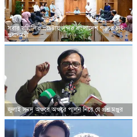
সবার সম্মিলিত প্রচেষ্টায় সুন্দর বাংলাদেশ গড়তে চাই:
প্রধানমন্ত্রী
জুলাই সনদ অক্ষরে অক্ষরে পালন নিয়ে যে প্রশ্ন মঞ্জুর