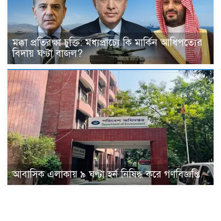
মক্কা প্রতিরক্ষা চুক্তি: মধ্যপ্রাচ্যে কি মার্কিন আধিপত্যের
বিদায় ঘণ্টা বাজল?
আবাসিক এলাকায় ৯ ঘণ্টা হর্ন নিষিদ্ধ করে গণবিজ্ঞপ্তি