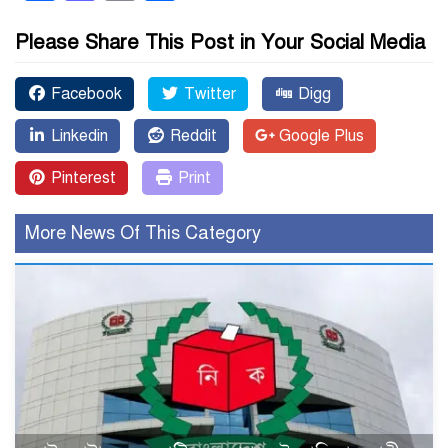
Please Share This Post in Your Social Media
Facebook
Twitter
Digg
Linkedin
Reddit
Google Plus
Pinterest
Print
More News Of This Category