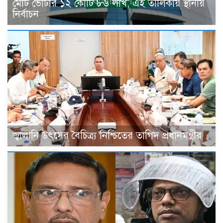
মোট ভোটার ১২ কোটি ৮৬ লাখ, এই তালিকায় স্থানীয়
নির্বাচন
জ্বালানি উৎসের বৈচিত্র্য নিশ্চিতের তাগিদ প্রধানমন্ত্রীর