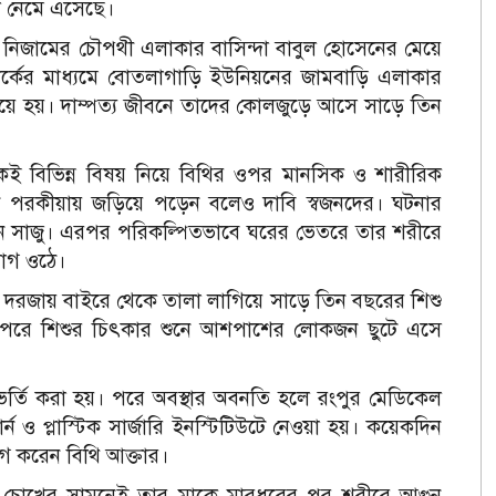
া নেমে এসেছে।
ি নিজামের চৌপথী এলাকার বাসিন্দা বাবুল হোসেনের মেয়ে
পর্কের মাধ্যমে বোতলাগাড়ি ইউনিয়নের জামবাড়ি এলাকার
়ে হয়। দাম্পত্য জীবনে তাদের কোলজুড়ে আসে সাড়ে তিন
ই বিভিন্ন বিষয় নিয়ে বিথির ওপর মানসিক ও শারীরিক
িনি পরকীয়ায় জড়িয়ে পড়েন বলেও দাবি স্বজনদের। ঘটনার
ান সাজু। এরপর পরিকল্পিতভাবে ঘরের ভেতরে তার শরীরে
যোগ ওঠে।
দরজায় বাইরে থেকে তালা লাগিয়ে সাড়ে তিন বছরের শিশু
ান। পরে শিশুর চিৎকার শুনে আশপাশের লোকজন ছুটে এসে
র্তি করা হয়। পরে অবস্থার অবনতি হলে রংপুর মেডিকেল
ও প্লাস্টিক সার্জারি ইনস্টিটিউটে নেওয়া হয়। কয়েকদিন
যাগ করেন বিথি আক্তার।
য়, চোখের সামনেই তার মাকে মারধরের পর শরীরে আগুন