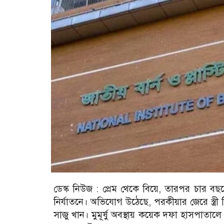
ডেস্ক নিউজ : প্রেম থেকে বিয়ে, তারপর চার বছরের
নির্যাতনে। অভিযোগ উঠেছে, পরকীয়ার জেরে স্ত্রী 
সাজু খান। মুমূর্ষু অবস্থায় কয়েক দফা হাসপাতালে