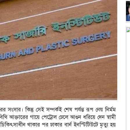
 সংসার। কিন্তু সেই সম্পর্কই শেষ পর্যন্ত রূপ নেয় নির্মম
বিথি আক্তারের গায়ে পেট্রোল ঢেলে আগুন ধরিয়ে দেন স্বামী
 চিকিৎসাধীন থাকার পর ঢাকার বার্ন ইনস্টিটিউটে মৃত্যু হয়