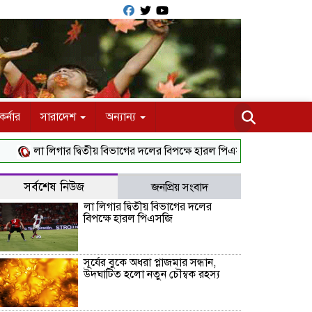
র্নার
সারাদেশ
অন্যান্য
া লিগার দ্বিতীয় বিভাগের দলের বিপক্ষে হারল পিএসজি
সূর্যের বুকে অধরা 
সর্বশেষ নিউজ
জনপ্রিয় সংবাদ
লা লিগার দ্বিতীয় বিভাগের দলের
বিপক্ষে হারল পিএসজি
সূর্যের বুকে অধরা প্লাজমার সন্ধান,
উদ্ঘাটিত হলো নতুন চৌম্বক রহস্য