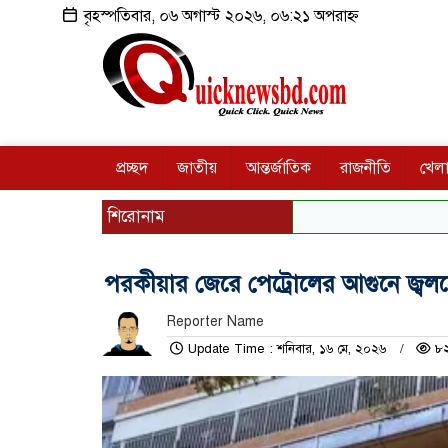
বৃহস্পতিবার, ০৬ অগাস্ট ২০২৬, ০৬:২১ অপরাহ্ন
প্রচ্ছদ
জাতীয়
আন্তর্জাতিক
রাজনীতি
খেলা
শিরোনাম
পরকীয়ার জেরে পেট্রোলের আগুনে জ্বলসে
Reporter Name
Update Time : শনিবার, ১৬ মে, ২০২৬
৮২