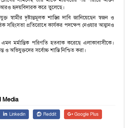
কে আরও হৃদয়বিদারক করে তুলেছে।
্ত স্বামীর দৃষ্টান্তমূলক শাস্তির দাবি জানিয়েছেন স্বজন ও
িক সহিংসতা প্রতিরোধে কার্যকর পদক্ষেপ নেওয়ার আহ্বানও
রের এমন মর্মান্তিক পরিণতি হতবাক করেছে এলাকাবাসীকে।
 ও অভিযুক্তদের সর্বোচ্চ শাস্তি নিশ্চিত করা।
l Media
Linkedin
Reddit
Google Plus