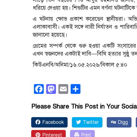
ধরিয়ে দেওয়া হয়। শিশুটির এমন বর্ণনা ঘটনাটি
এ ঘটনায় ক্ষোভ প্রকাশ করেছেন স্থানীয়রা। অভিযুক
এলাকাবাসী। একই সঙ্গে নারী নির্যাতন ও পারিবার
জানানো হয়েছে।
প্রেমের সম্পর্ক থেকে শুরু হওয়া একটি সংসা
এখন স্বজনদের একটাই দাবি—বিথি হত্যার সুষ্ঠু তদন্ত
কিউএনবি/অনিমা/১৬.০৫.২০২৬/বিকাল ৫:৪০
Facebook
Mastodon
Email
Share
Please Share This Post in Your Socia
Facebook
Twitter
Digg
Pinterest
Print