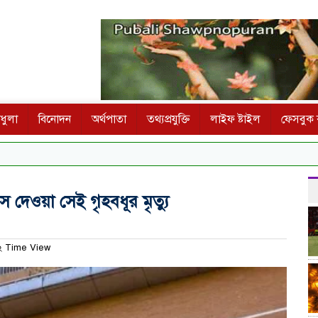
ধুলা
বিনোদন
অর্থপাতা
তথ্যপ্রযুক্তি
লাইফ ষ্টাইল
ফেসবুক ক
ল
 দেওয়া সেই গৃহবধূর মৃত্যু
 Time View