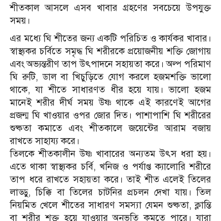
শীতকাল আসলে এসব খাবার গ্রহণের সবচেয়ে উপযুক্ত
সময়।
এর মধ্যে ঘি শীতের জন্য একটি পরিচিত ও কার্যকর খাবার।
স্বাস্থ্যকর চর্বিতে সমৃদ্ধ ঘি শরীরকে প্রয়োজনীয় শক্তি জোগায়
এবং অভ্যন্তরীণ তাপ উৎপাদনে সহায়তা করে। অল্প পরিমাণ
ঘি রুটি, ডাল বা খিচুড়িতে যোগ করলে হজমশক্তি ভালো
থাকে, যা শীতে সাধারণত ধীর হয়ে যায়। ভালো হজম
মানেই শরীর দীর্ঘ সময় উষ্ণ থাকে এই কারণেই আগের
প্রজন্ম ঘি খাওয়ার ওপর জোর দিত। পাশাপাশি ঘি শরীরের
শুষ্কতা কমাতে এবং শীতকালে জয়েন্টের আরাম বজায়
রাখতে সাহায্য করে।
তিলকে শীতকালীন উষ্ণ খাবারের অন্যতম উৎস ধরা হয়।
এতে থাকা স্বাস্থ্যকর চর্বি, খনিজ ও পর্যাপ্ত ক্যালোরি শরীরে
তাপ ধরে রাখতে সহায়তা করে। তাই শীত এলেই তিলের
লাড্ডু, চিক্কি বা তিলের চাটনির প্রচলন দেখা যায়। তিল
নিয়মিত খেলে শীতের সাধারণ সমস্যা যেমন শুষ্কতা, ক্লান্তি
বা শরীর শক্ত হয়ে যাওয়ার অনুভূতি কমতে পারে। যারা