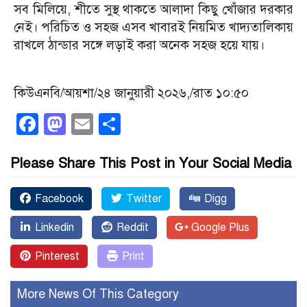
সব মিলিয়ে, শীতে সুস্থ থাকতে আলাদা কিছু খোঁজার দরকার
নেই। পরিচিত ও সহজ এসব খাবারই নিয়মিত খাদ্যতালিকায়
রাখলে ঠান্ডার সঙ্গে লড়াই করা অনেক সহজ হয়ে যায়।
কিউএনবি/আয়শা/২৪ জানুয়ারী ২০২৬,/রাত ১০:৫০
Facebook
Mastodon
Email
Share
Please Share This Post in Your Social Media
Facebook
Twitter
Digg
Linkedin
Reddit
Google Plus
Pinterest
Print
More News Of This Category