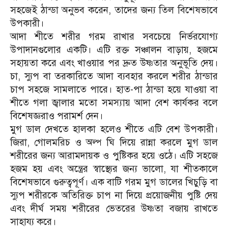
সহজেই ঠান্ডা অনুভব করেন, তাদের জন্য তিল বিশেষভাবে
উপকারী।
আদা শীতে শরীর গরম রাখার সবচেয়ে নির্ভরযোগ্য
উপাদানগুলোর একটি। এটি রক্ত সঞ্চালন বাড়ায়, হজমে
সহায়তা করে এবং খাওয়ার পর দ্রুত উষ্ণতার অনুভূতি দেয়।
চা, স্যুপ বা তরকারিতে আদা ব্যবহার করলে শরীর ঠান্ডার
চাপ সহজে সামলাতে পারে। হাত-পা ঠান্ডা হয়ে যাওয়া বা
শীতে গলা জ্বালার মতো সমস্যায় আদা বেশ কার্যকর বলে
বিশেষজ্ঞরাও পরামর্শ দেন।
মুগ ডাল দেখতে হালকা হলেও শীতে এটি বেশ উপকারী।
জিরা, গোলমরিচ ও অল্প ঘি দিয়ে রান্না করলে মুগ ডাল
শরীরের জন্য আরামদায়ক ও পুষ্টিকর হয়ে ওঠে। এটি সহজে
হজম হয় এবং অন্ত্রের স্বাস্থ্যের জন্য ভালো, যা শীতকালে
বিশেষভাবে গুরুত্বপূর্ণ। এক বাটি গরম মুগ ডালের খিচুড়ি বা
স্যুপ শরীরকে অতিরিক্ত চাপ না দিয়ে প্রয়োজনীয় পুষ্টি দেয়
এবং দীর্ঘ সময় শরীরের ভেতরের উষ্ণতা বজায় রাখতে
সাহায্য করে।