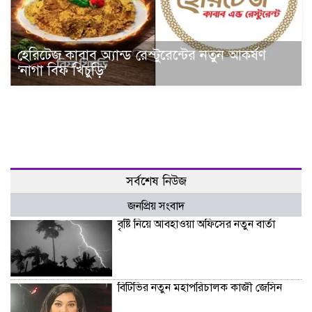
হেরিটেজ কাবাব অ্যান্ড রেস্টুরেন্টের নতুন আকর্ষণ
‘নাগা বিফ খিচুড়ি’
সর্বশেষ নিউজ
জনপ্রিয় সংবাদ
বৃষ্টি নিয়ে আবহাওয়া অফিসের নতুন বার্তা
বিটিভির নতুন মহাপরিচালক কাজী জেসিন