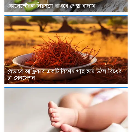
কোলেস্টেরল নিয়ন্ত্রণে রাখবে পেস্তা বাদাম
যেভাবে আফ্রিকার একটি বিশেষ গাছ হয়ে উঠল বিশ্বের
চা-সেনসেশন