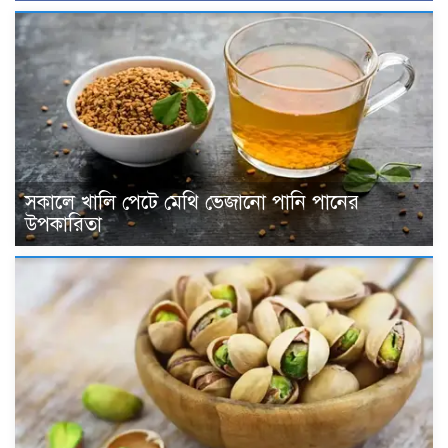
সকালে খালি পেটে মেথি ভেজানো পানি পানের
উপকারিতা