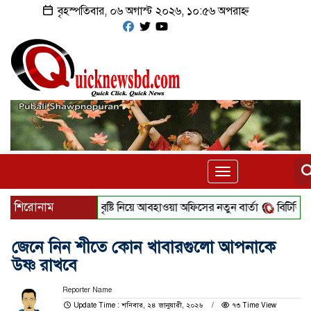
বৃহস্পতিবার, ০৬ অগাস্ট ২০২৬, ১০:৫৬ অপরাহ্ন
Toggle
navigation
শিরোনাম
বৃষ্টি নিয়ে আবহাওয়া অফিসের নতুন বার্তা
বিটিভির নতুন ম
জেনে নিন শীতে কোন খাবারগুলো আপনাকে
উষ্ণ রাখবে
Reporter Name
Update Time : শনিবার, ২৪ জানুয়ারী, ২০২৬
৭৩ Time View