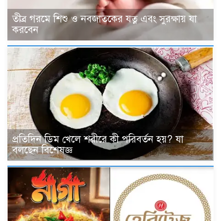
তীব্র গরমে শিশু ও নবজাতকের যত্ন এবং সুরক্ষায় যা
করবেন
প্রতিদিন ডিম খেলে শরীরে কী পরিবর্তন হয়? যা
বলছেন বিশেষজ্ঞ