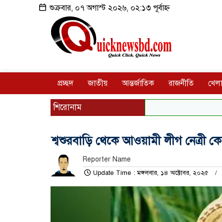
শুক্রবার, ০৭ অগাস্ট ২০২৬, ০২:১৩ পূর্বাহ্ন
প্রচ্ছদ
জাতীয়
আন্তর্জাতিক
রাজনীতি
খেলা
শিরোনাম
শ্বশুরবাড়ি থেকে আওয়ামী লীগ নেত্রী ক
Reporter Name
Update Time : মঙ্গলবার, ১৪ অক্টোবর, ২০২৫