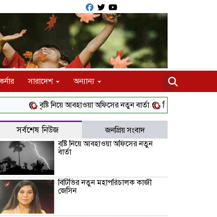
র্নার
সারাদেশ
অন্যান্য
বৃষ্টি নিয়ে আবহাওয়া অফিসের নতুন বার্তা
বিটিভির নতুন মহাপরিচা
সর্বশেষ নিউজ
জনপ্রিয় সংবাদ
বৃষ্টি নিয়ে আবহাওয়া অফিসের নতুন
বার্তা
বিটিভির নতুন মহাপরিচালক কাজী
জেসিন