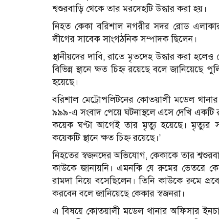
শ্বশুরবাড়ি থেকে তার মরদেহটি উদ্ধার করা হয়।
নিহত কেকা বরিশাল নগরীর সদর রোড এলাকার হি
লীগের সাবেক সাংগঠনিক সম্পাদক ছিলেন।
স্থানীয়দের দাবি, রাতে মৃতদেহ উদ্ধার করা হলেও
বিভিন্ন স্থানে ক্ষত চিহ্ন রয়েছে বলে জানিয়েছে 
হয়েছে।
বরিশাল মেট্রোপলিটনের কোতয়ালী মডেল থানার 
৯৯৯-এ সংবাদ পেয়ে ঘটনাস্থলে এসে দেখি একটি
কয়েক ঘণ্টা আগেই তার মৃত্যু হয়েছে। মৃত্য
কয়েকটি স্থানে ক্ষত চিহ্ন রয়েছে।’
নিহতের স্বজনদের অভিযোগ, কেকাকে তার শ্বশুরবা
কাউকে জানায়নি। এমনকি যে রুমের ভেতরে কেকা
রামদা নিয়ে বসেছিলেন। তিনি কাউকে রুমে প্র
করবেন বলে জানিয়েছে কেকার স্বজনরা।
এ বিষয়ে কোতয়ালী মডেল থানার অফিসার ইনচার