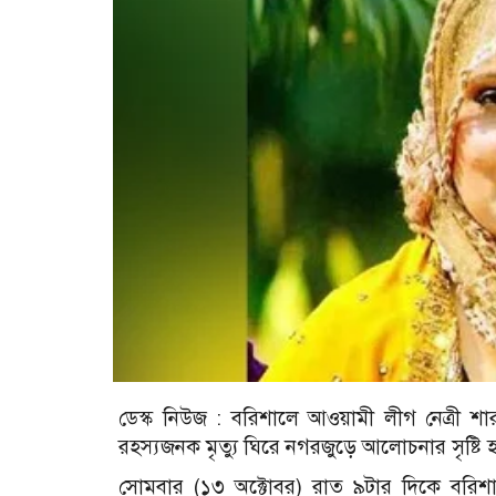
ডেস্ক নিউজ : বরিশালে আওয়ামী লীগ নেত্রী শ
রহস্যজনক মৃত্যু ঘিরে নগরজুড়ে আলোচনার সৃষ্টি 
সোমবার (১৩ অক্টোবর) রাত ৯টার দিকে বরিশ