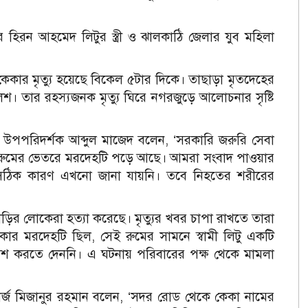
রন আহমেদ লিটুর স্ত্রী ও ঝালকাঠি জেলার যুব মহিলা
 কেকার মৃত্যু হয়েছে বিকেল ৫টার দিকে। তাছাড়া মৃতদেহের
পুলিশ। তার রহস্যজনক মৃত্যু ঘিরে নগরজুড়ে আলোচনার সৃষ্টি
উপপরিদর্শক আব্দুল মাজেদ বলেন, ‘সরকারি জরুরি সেবা
 রুমের ভেতরে মরদেহটি পড়ে আছে। আমরা সংবাদ পাওয়ার
ুর সঠিক কারণ এখনো জানা যায়নি। তবে নিহতের শরীরের
ড়ির লোকেরা হত্যা করেছে। মৃত্যুর খবর চাপা রাখতে তারা
র মরদেহটি ছিল, সেই রুমের সামনে স্বামী লিটু একটি
বেশ করতে দেননি। এ ঘটনায় পরিবারের পক্ষ থেকে মামলা
্জ মিজানুর রহমান বলেন, ‘সদর রোড থেকে কেকা নামের