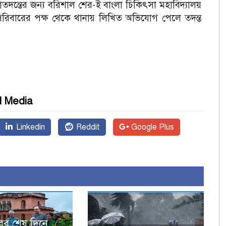
তদন্তের জন্য বরিশাল শের-ই বাংলা চিকিৎসা মহাবিদ্যালয়
রিবারের পক্ষ থেকে থানায় লিখিত অভিযোগ পেলে তদন্ত
l Media
Linkedin
Reddit
Google Plus
ের শেষ দিনে