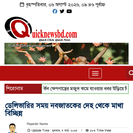
বৃহস্পতিবার, ০৬ অগাস্ট ২০২৬, ০৯:৪৬ পূর্বাহ্ন
Toggle
navigation
শিরোনাম
মার্কিন ক্ষেপণাস্ত্রের মজুদ কমে যাওয়ার খবর ‍উড়িয়ে দিল যুক্তরাষ্ট্
ডেলিভারির সময় নবজাতকের দেহ থেকে মাথা
বিচ্ছিন্ন
Reporter Name
Update Time : বুধবার, ৫ মার্চ, ২০২৫
১৮৪ Time View