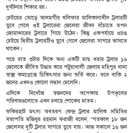
দুর্ঘটনার শিকার হয়।
ঢেউয়ের তোড়ে আলমগীর খলিফার মালিকানাধীন ট্রলারটি
ডুবে গেলে ওই ট্রলারেরা জেলেরা জীবন বাঁচাতে তপন
জোমাদ্দারের ট্রলারে গিয়ে উঠেন। কিন্তু একপর্যায়ে প্রচণ্ড
ঢেউয়ে দ্বিতীয় ট্রলারটিও ডুবে গেলে জেলেরা সাগরে ভাসতে
থাকেন।
পরে রাত ৩টার দিকে অন্য একটি মাছ ধরার ট্রলার ১৬
জেলেকে জীবিত উদ্ধার করে পটুয়াখালী জেলার মহিপুর থানা
স্বাস্থ্য কমপ্লেক্সে চিকিৎসার জন্য ভর্তি করে। তবে বাকি ২
জনের এখনও কোনো সন্ধান মেলেনি।
এদিকে নিখোঁজ স্বজনদের অপেক্ষায় উপকূলের
পরিবারগুলোতে এখন চলছে শোকের মাতম।
ফকিরহাট মৎস্য অবতরণ কেন্দ্র ট্রলার মালিক সমিতির
সভাপতি মজিবুর রহমান ফরাজী বলেন, “গতকাল ১৮ জন
জেলেসহ দুটি ট্রলার সাগরে ডুবে যায়। আজ সকালে ১৬ জন