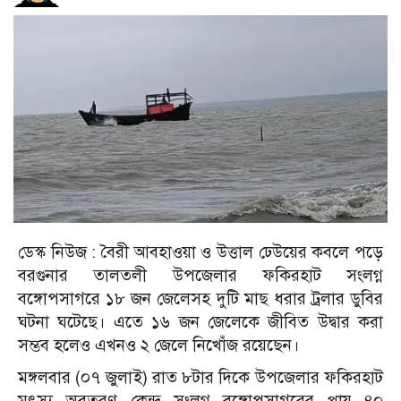
ডেস্ক নিউজ : বৈরী আবহাওয়া ও উত্তাল ঢেউয়ের কবলে পড়ে
বরগুনার তালতলী উপজেলার ফকিরহাট সংলগ্ন
বঙ্গোপসাগরে ১৮ জন জেলেসহ দুটি মাছ ধরার ট্রলার ডুবির
ঘটনা ঘটেছে। এতে ১৬ জন জেলেকে জীবিত উদ্বার করা
সম্ভব হলেও এখনও ২ জেলে নিখোঁজ রয়েছেন।
মঙ্গলবার (০৭ জুলাই) রাত ৮টার দিকে উপজেলার ফকিরহাট
মৎস্য অবতরণ কেন্দ সংলগ্ন বঙ্গোপসাগরের প্রায় ৪০