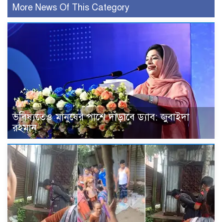
More News Of This Category
ভবিষ্যতেও মানুষের পাশে দাঁড়াবে ড্যাব: জুবাইদা
রহমান