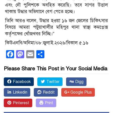
এবং নৌ পুলিশকে অবহিত করেছি। তবে সাগর উত্তাল
থাকায় উদ্ধার অভিযানে বেগ পেতে হচ্ছে।
তিনি আরও বলেন, উদ্ধার হওয়া ১৬ জন জেলের চিকিৎসার
বিষয়ে আমরা পটুয়াখালীর মহিপুর থানা স্বাস্থ্য কমপ্লেক্স
কর্তৃপক্ষের খোঁজখবর নিচ্ছি।”
কিউএনবি/অনিমা/০৮.জুলাই.২০২৬/বিকাল ৫.১৬
Facebook
Mastodon
Email
Share
Please Share This Post in Your Social Media
Facebook
Twitter
Digg
Linkedin
Reddit
Google Plus
Pinterest
Print