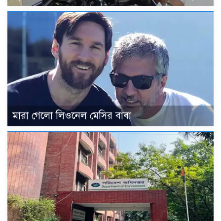
মারা গেলো লিওনেল মেসির বাবা