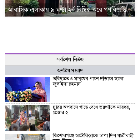
আবাসিক এলাকায় ৯ ঘণ্টা হর্ন নিষিদ্ধ করে গণবিজ্ঞপ্তি
সর্বশেষ নিউজ
জনপ্রিয় সংবাদ
ভবিষ্যতেও মানুষের পাশে দাঁড়াবে ড্যাব:
জুবাইদা রহমান
চুরির অপবাদে গাছে বেঁধে তরুণীকে মারধর,
গ্রেপ্তার ২
কিশোরগঞ্জে অটোরিক্সাকে চাপা দিল যাত্রীবাহী