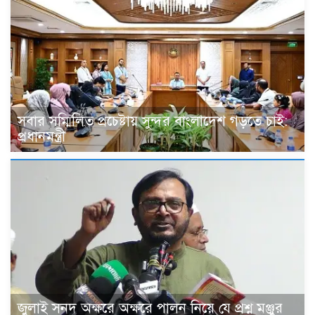
সবার সম্মিলিত প্রচেষ্টায় সুন্দর বাংলাদেশ গড়তে চাই:
প্রধানমন্ত্রী
জুলাই সনদ অক্ষরে অক্ষরে পালন নিয়ে যে প্রশ্ন মঞ্জুর