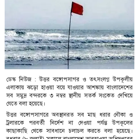
ডেস্ক নিউজ :
উত্তর বঙ্গোপসাগর ও তৎসংলগ্ন উপকূলীয়
এলাকায় ঝড়ো হাওয়া বয়ে যাওয়ার আশঙ্কায় বাংলাদেশের
সব সমুদ্র বন্দরকে ৩ নম্বর স্থানীয় সতর্ক সংকেত দেখিয়ে
যেতে বলা হয়েছে।
উত্তর বঙ্গোপসাগরে অবস্থানরত সব মাছ ধরার নৌকা ও
ট্রলারকে পরবর্তী নির্দেশ না দেওয়া পর্যন্ত উপকূলের
কাছাকাছি থেকে সাবধানে চলাচল করতে বলা হয়েছে।
বুধবার (৮ জুলাই) সকালে বাংলাদেশ আবহাওয়া অধিদপ্তরের