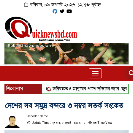
রবিবার, ০৯ অগাস্ট ২০২৬, ১২:৫৮ পূর্বাহ্ন
Toggle
navigation
শিরোনাম
ভবিষ্যতেও মানুষের পাশে দাঁড়াবে ড্যাব: জুবাইদা রহমা
দেশের সব সমুদ্র বন্দরে ৩ নম্বর সতর্ক সংকেত
Reporter Name
Update Time : বুধবার, ৮ জুলাই, ২০২৬
৩৩ Time View