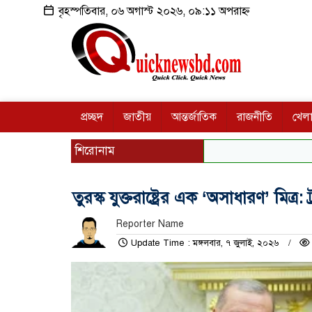
বৃহস্পতিবার, ০৬ অগাস্ট ২০২৬, ০৯:১১ অপরাহ্ন
প্রচ্ছদ
জাতীয়
আন্তর্জাতিক
রাজনীতি
খেলা
শিরোনাম
তুরস্ক যুক্তরাষ্ট্রের এক ‘অসাধারণ’ মিত্র: ট্
Reporter Name
Update Time : মঙ্গলবার, ৭ জুলাই, ২০২৬