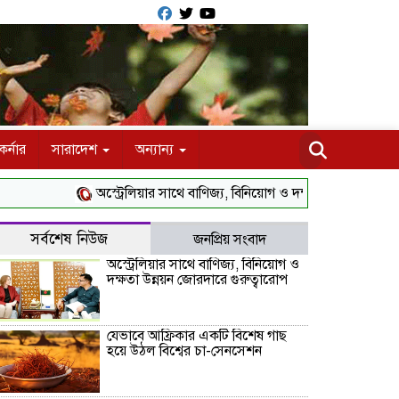
র্নার
সারাদেশ
অন্যান্য
অস্ট্রেলিয়ার সাথে বাণিজ্য, বিনিয়োগ ও দক্ষতা উন্নয়ন জোরদারে গুরুত
সর্বশেষ নিউজ
জনপ্রিয় সংবাদ
অস্ট্রেলিয়ার সাথে বাণিজ্য, বিনিয়োগ ও
দক্ষতা উন্নয়ন জোরদারে গুরুত্বারোপ
যেভাবে আফ্রিকার একটি বিশেষ গাছ
হয়ে উঠল বিশ্বের চা-সেনসেশন