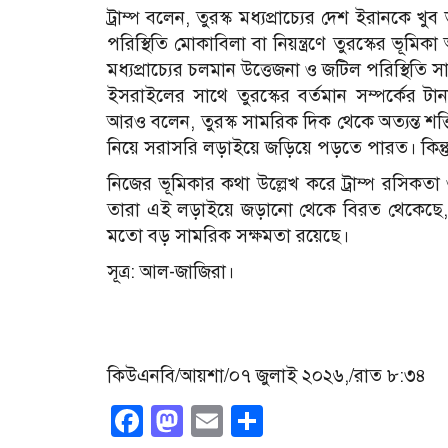
ট্রাম্প বলেন, তুরস্ক মধ্যপ্রাচ্যের দেশ ইরানকে
পরিস্থিতি মোকাবিলা বা নিয়ন্ত্রণে তুরস্কের ভূমিকা অ
মধ্যপ্রাচ্যের চলমান উত্তেজনা ও জটিল পরিস্থিত
ইসরাইলের সাথে তুরস্কের বর্তমান সম্পর্কের টা
আরও বলেন, তুরস্ক সামরিক দিক থেকে অত্যন্ত শক
নিয়ে সরাসরি লড়াইয়ে জড়িয়ে পড়তে পারত। কিন্ত
নিজের ভূমিকার কথা উল্লেখ করে ট্রাম্প রসিক
তারা এই লড়াইয়ে জড়ানো থেকে বিরত থেকেছে, ত
মতো বড় সামরিক সক্ষমতা রয়েছে।
সূত্র: আল-জাজিরা।
কিউএনবি/আয়শা/০৭ জুলাই ২০২৬,/রাত ৮:৩৪
Facebook
Mastodon
Email
Share