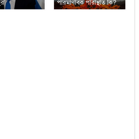
ুর
পারমাণবিক পরিস্থিতি কি?