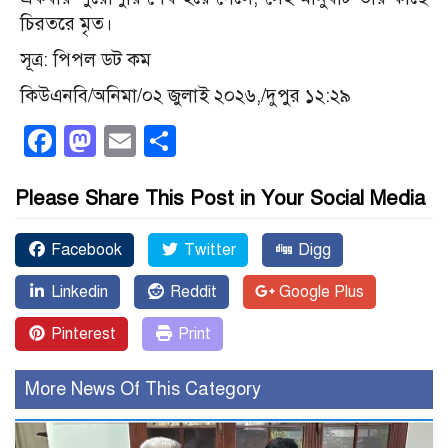
চিরতরে মৃত।
সূত্র: পিপল ডট কম
কিউএনবি/অনিমা/০২ জুলাই ২০২৬,/দুপুর ১২:২৯
Facebook
Mastodon
Email
Share
Please Share This Post in Your Social Media
Facebook
Twitter
Digg
Linkedin
Reddit
Google Plus
Pinterest
Print
More News Of This Category