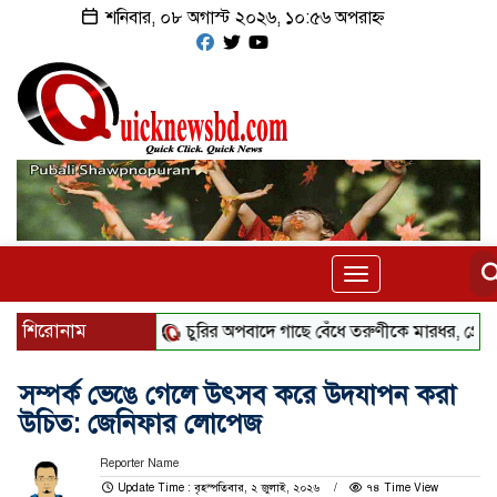
শনিবার, ০৮ অগাস্ট ২০২৬, ১০:৫৬ অপরাহ্ন
Toggle
navigation
শিরোনাম
চুরির অপবাদে গাছে বেঁধে তরুণীকে মারধর, গ্রেপ্তার ২
সম্পর্ক ভেঙে গেলে উৎসব করে উদযাপন করা
উচিত: জেনিফার লোপেজ
Reporter Name
Update Time : বৃহস্পতিবার, ২ জুলাই, ২০২৬
৭৪ Time View