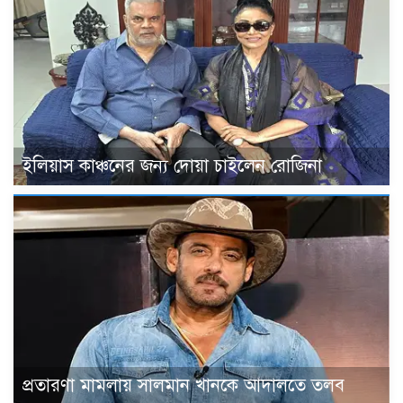
ইলিয়াস কাঞ্চনের জন্য দোয়া চাইলেন রোজিনা
প্রতারণা মামলায় সালমান খানকে আদালতে তলব