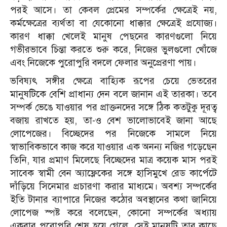
পরই আসে। তা কেবল প্রেমের সম্পর্কের ক্ষেত্রেই নয়,
কর্মক্ষেত্রের ব্যর্থতা বা যেকোনো ধাক্কার ক্ষেত্রেই প্রযোজ্য।
কারণ ধাক্কা খেলেই মানুষ পেছনের কারণগুলো নিয়ে
গভীরভাবে চিন্তা করতে শুরু করে, নিজের ভুলগুলো খোঁজে
এবং নিজেকে পুরোপুরি বদলে ফেলার অনুপ্রেরণা পায়।
ভবিষ্যৎ সঙ্গীর ক্ষেত্রে বাহ্যিক রূপের চেয়ে ভেতরের
মানুষটিকে বেশি প্রাধান্য দেন বলে জানান এই তারকা। তবে
সম্পর্ক ভেঙে যাওয়ার পর প্রাক্তনদের সঙ্গে ঠিক কতটুকু দূরত্ব
বজায় রাখতে হয়, তা-ও বেশ ভালোভাবেই জানা আছে
লোপেজের। বিচ্ছেদের পর নিজেকে সামলে নিয়ে
স্বাভাবিকভাবে কাজ করে যাওয়ার এক অনন্য নজির গড়েছেন
তিনি, যার প্রমাণ মিলেছে বিচ্ছেদের মাত্র কয়েক মাস পরই
সাবেক স্বামী বেন অ্যাফ্লেকের সঙ্গে হাসিমুখে রেড কার্পেটে
দাঁড়িয়ে সিনেমার প্রচারণা করার মাধ্যমে। অবশ্য সম্পর্কের
ইতি টানার ব্যাপারে নিজের কঠোর অবস্থানের কথা জানিয়ে
লোপেজ স্পষ্ট করে বলেছেন, কোনো সম্পর্কের অধ্যায়
একবার পুরোপুরি শেষ হয়ে গেলে, সেই মানুষটি তার কাছে