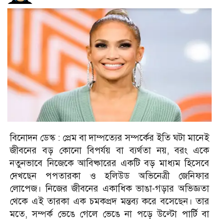
বিনোদন ডেস্ক : প্রেম বা দাম্পত্যের সম্পর্কের ইতি ঘটা মানেই
জীবনের বড় কোনো বিপর্যয় বা ব্যর্থতা নয়, বরং একে
নতুনভাবে নিজেকে আবিষ্কারের একটি বড় মাধ্যম হিসেবে
দেখছেন পপতারকা ও হলিউড অভিনেত্রী জেনিফার
লোপেজ। নিজের জীবনের একাধিক ভাঙা-গড়ার অভিজ্ঞতা
থেকে এই তারকা এক চমকপ্রদ মন্তব্য করে বসেছেন। তার
মতে, সম্পর্ক ভেঙে গেলে ভেঙে না পড়ে উল্টো পার্টি বা