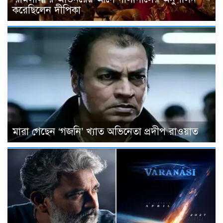
করেছিলেন দীপিকা
মারা গেছেন ‘গজনি’ খ্যাত অভিনেতা প্রদীপ রাওয়াত