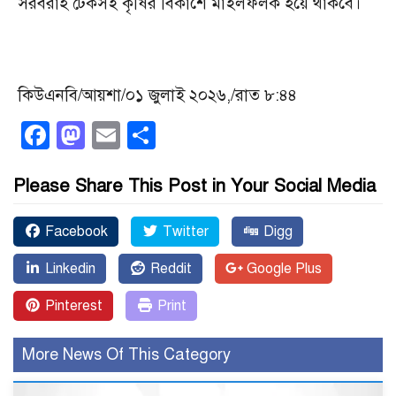
সরবরাহ টেকসই কৃষির বিকাশে মাইলফলক হয়ে থাকবে।
কিউএনবি/আয়শা/০১ জুলাই ২০২৬,/রাত ৮:৪৪
Facebook
Mastodon
Email
Share
Please Share This Post in Your Social Media
Facebook
Twitter
Digg
Linkedin
Reddit
Google Plus
Pinterest
Print
More News Of This Category