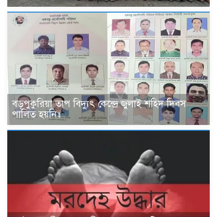
বড়পুকুরিয়া তাপ বিদ্যুৎ কেন্দ্রে জুলাই শহিদ দিবস
পালিত হয়নি॥