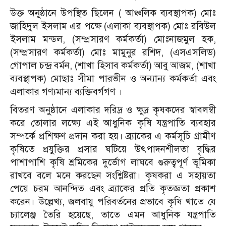
উক্ত অনুষ্ঠানে উপস্থিত ছিলেন ( আঞ্চলিক ব্যবস্থাপক) মোঃ
জাহিদুল ইসলাম এর পক্ষে (এলাকা ব্যবস্থাপক) মোঃ রবিউল
ইসলাম মন্ডল, (সম্প্রসারণ কর্মকর্তা) মোঃনাজমুল হক,
(সম্প্রসারণ কর্মকর্তা) মোঃ মামুনুর রশিদ, (এসএসলিড)
গোপাল চন্দ্র বর্মন, (শাখা হিসাব কর্মকর্তা) আবু আজম, (শাখা
ব্যবস্থাপক) মোছাঃ সীমা পারভীন ও অন্যান্য কর্মকর্তা এবং
এলাকার গণ্যমান্য ব্যক্তিবর্গগণ ।
বিতরণ অনুষ্ঠানে এলাকার দরিদ্র ও ক্ষুদ্র কৃষকদের স্বাবলম্বী
করে তোলার লক্ষ্যে এই আধুনিক কৃষি যন্ত্রপাতি ব্যবহার
সম্পর্কে প্রশিক্ষণ প্রদান করা হয়। ব্র্যাকের এ কর্মসূচি গ্রামীণ
কৃষিতে প্রযুক্তির প্রসার ঘটিয়ে উৎপাদনশীলতা বৃদ্ধির
পাশাপাশি কৃষি শ্রমিকের দুর্ভোগ লাঘবে গুরুত্বপূর্ণ ভূমিকা
রাখবে বলে মনে করছেন সংশ্লিষ্টরা। কৃষকরা এ সহায়তা
পেয়ে চরম আনন্দিত এবং ব্র্যাকের প্রতি কৃতজ্ঞতা প্রকাশ
করেন। উল্লেখ্য, জলবায়ু পরিবর্তনের প্রভাবে কৃষি খাতে যে
চ্যালেঞ্জ তৈরি হয়েছে, তাতে এমন আধুনিক যন্ত্রপাতি