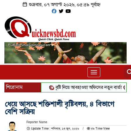
শুক্রবার, ০৭ অগাস্ট ২০২৬, ০৫:৫৯ পূর্বাহ্ন
Toggle
navigation
শিরোনাম
বৃষ্টি নিয়ে আবহাওয়া অফিসের নতুন বার্তা
বিটিভির
ধেয়ে আসছে শক্তিশালী বৃষ্টিবলয়, ৪ বিভাগে
বেশি সক্রিয়
Reporter Name
Update Time : শনিবার, ১৩ জুন, ২০২৬
৫৯ Time View