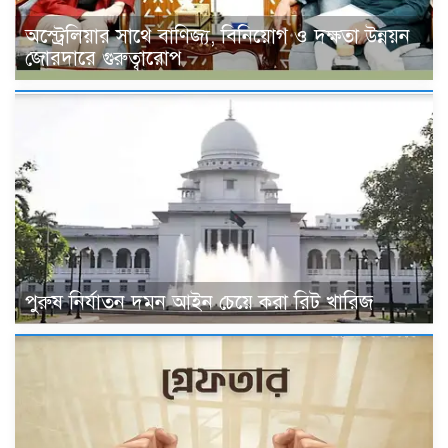
অস্ট্রেলিয়ার সাথে বাণিজ্য, বিনিয়োগ ও দক্ষতা উন্নয়ন
জোরদারে গুরুত্বারোপ
পুরুষ নির্যাতন দমন আইন চেয়ে করা রিট খারিজ