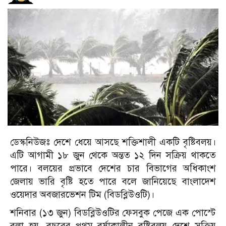
ডেস্কনিউজঃ দেশে ধেয়ে আসছে শক্তিশালী একটি বৃষ্টিবলয়।
এটি আগামী ১৮ জুন থেকে অন্তত ১২ দিন সক্রিয় থাকতে
পারে। বলয়ের প্রভাবে দেশের চার বিভাগের অধিকাংশ
জেলায় ভারি বৃষ্টি হতে পারে বলে জানিয়েছে বাংলাদেশ
ওয়েদার অবজারভেশন টিম (বিডব্লিউওটি)।
শনিবার (১৩ জুন) বিডব্লিউওটির ফেসবুক পেজে এক পোস্টে
বলা হয়, বছরের প্রথম বর্ষাকালীন বৃষ্টিবলয় দেশে সক্রিয়