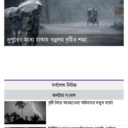
দুপুরের মধ্যে ঢাকায় বজ্রসহ বৃষ্টির শঙ্কা
সর্বশেষ নিউজ
জনপ্রিয় সংবাদ
বৃষ্টি নিয়ে আবহাওয়া অফিসের নতুন বার্তা