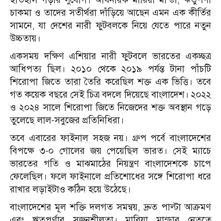
চাকমা ও তাদের সতীর্থরা দাঁড়িয়ে আছেন এমন এক কীর্তির
সামনে, যা দেশের নারী ফুটবলকে নিয়ে যেতে পারে নতুন
উচ্চতায়।
একসময় দক্ষিণ এশিয়ার নারী ফুটবলে ভারতের একচ্ছত্র
আধিপত্য ছিল। ২০১০ থেকে ২০১৯ পর্যন্ত টানা পাঁচটি
শিরোপা জিতে তারা তৈরি করেছিল শক্ত এক ভিত্তি। তবে
গত কয়েক বছরে সেই চিত্র বদলে দিয়েছে বাংলাদেশ। ২০২২
ও ২০২৪ সালে শিরোপা জিতে নিজেদের শক্ত অবস্থান গড়ে
তুলেছে লাল-সবুজের প্রতিনিধিরা।
তবে এবারের ফাইনাল সহজ নয়। গ্রুপ পর্বে বাংলাদেশের
বিপক্ষে ৩-০ গোলের জয় পেয়েছিল ভারত। সেই ম্যাচে
ভারতের গতি ও মাঝমাঠের নিয়ন্ত্রণ বাংলাদেশকে চাপে
ফেলেছিল। ফলে ফাইনালে প্রতিশোধের সঙ্গে শিরোপা ধরে
রাখার লড়াইটাও কঠিন হয়ে উঠেছে।
বাংলাদেশের মূল শক্তি দলগত সমন্বয়, দ্রুত পাল্টা আক্রমণ
এবং ঋতুপর্ণার সৃজনশীলতা। মারিয়া মান্ডার নেতৃত্বে