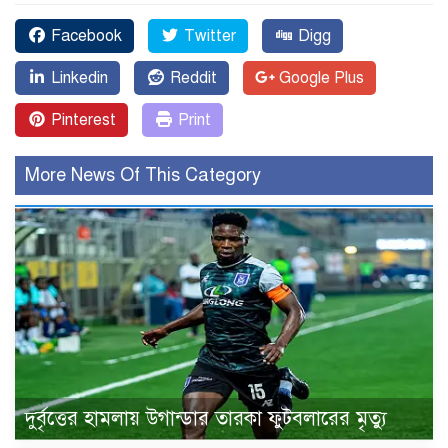
Facebook
Twitter
Digg
Linkedin
Reddit
Google Plus
Pinterest
Print
More News Of This Category
দুর্বৃত্তের হামলায় উগান্ডার তারকা ফুটবলারের মৃত্যু