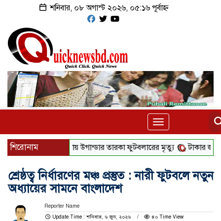
শনিবার, ০৮ অগাস্ট ২০২৬, ০৫:১৬ পূর্বাহ্ন
Toggle
navigation
শিরোনাম
দুর্বৃত্তের হামলায় উগান্ডার তারকা ফুটবলারের মৃত্যু
টাকার জন্য ‌‘সি-গ্
শ্রেষ্ঠত্ব নির্ধারণের মঞ্চ প্রস্তুত : নারী ফুটবলে নতুন
অধ্যায়ের সামনে বাংলাদেশ
Reporter Name
Update Time : শনিবার, ৬ জুন, ২০২৬
৪০ Time View