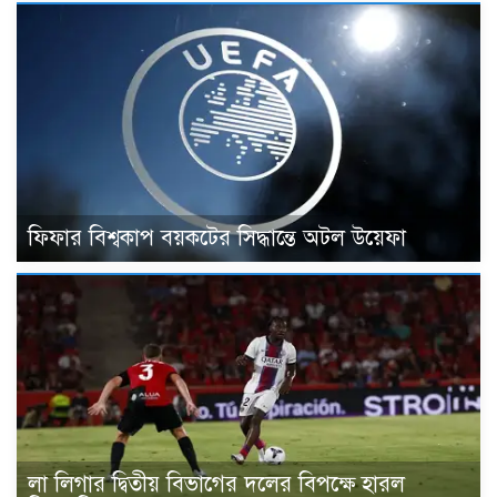
ফিফার বিশ্বকাপ বয়কটের সিদ্ধান্তে অটল উয়েফা
লা লিগার দ্বিতীয় বিভাগের দলের বিপক্ষে হারল