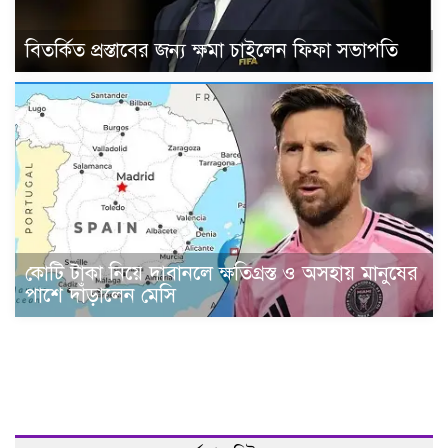
বিতর্কিত প্রস্তাবের জন্য ক্ষমা চাইলেন ফিফা সভাপতি
কোটি টাকা নিয়ে দাবানলে ক্ষতিগ্রস্ত ও অসহায় মানুষের
পাশে দাঁড়ালেন মেসি