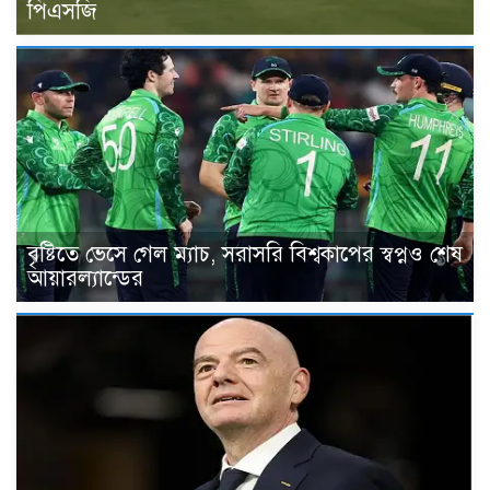
পিএসজি
বৃষ্টিতে ভেসে গেল ম্যাচ, সরাসরি বিশ্বকাপের স্বপ্নও শেষ
আয়ারল্যান্ডের