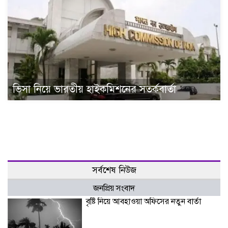
ভিসা নিয়ে ভারতীয় হাইকমিশনের সতর্কবার্তা
সর্বশেষ নিউজ
জনপ্রিয় সংবাদ
বৃষ্টি নিয়ে আবহাওয়া অফিসের নতুন বার্তা