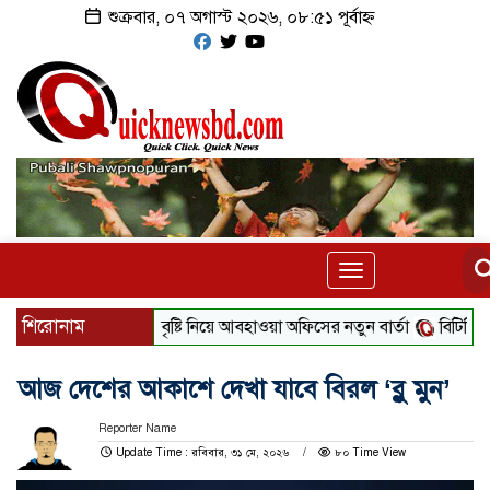
শুক্রবার, ০৭ অগাস্ট ২০২৬, ০৮:৫১ পূর্বাহ্ন
Toggle
navigation
শিরোনাম
বৃষ্টি নিয়ে আবহাওয়া অফিসের নতুন বার্তা
বিটিভির নতুন ম
আজ দেশের আকাশে দেখা যাবে বিরল ‘ব্লু মুন’
Reporter Name
Update Time : রবিবার, ৩১ মে, ২০২৬
৮০ Time View