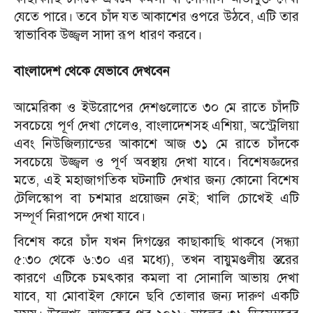
যেতে পারে। তবে চাঁদ যত আকাশের ওপরে উঠবে, এটি তার
স্বাভাবিক উজ্জ্বল সাদা রূপ ধারণ করবে।
বাংলাদেশ থেকে যেভাবে দেখবেন
আমেরিকা ও ইউরোপের দেশগুলোতে ৩০ মে রাতে চাঁদটি
সবচেয়ে পূর্ণ দেখা গেলেও, বাংলাদেশসহ এশিয়া, অস্ট্রেলিয়া
এবং নিউজিল্যান্ডের আকাশে আজ ৩১ মে রাতে চাঁদকে
সবচেয়ে উজ্জ্বল ও পূর্ণ অবস্থায় দেখা যাবে।
বিশেষজ্ঞদের
মতে, এই মহাজাগতিক ঘটনাটি দেখার জন্য কোনো বিশেষ
টেলিস্কোপ বা চশমার প্রয়োজন নেই; খালি চোখেই এটি
সম্পূর্ণ নিরাপদে দেখা যাবে।
বিশেষ করে চাঁদ যখন দিগন্তের কাছাকাছি থাকবে (সন্ধ্যা
৫:৩০ থেকে ৬:৩০ এর মধ্যে), তখন বায়ুমণ্ডলীয় স্তরের
কারণে এটিকে চমৎকার কমলা বা সোনালি আভায় দেখা
যাবে, যা মোবাইল ফোনে ছবি তোলার জন্য দারুণ একটি