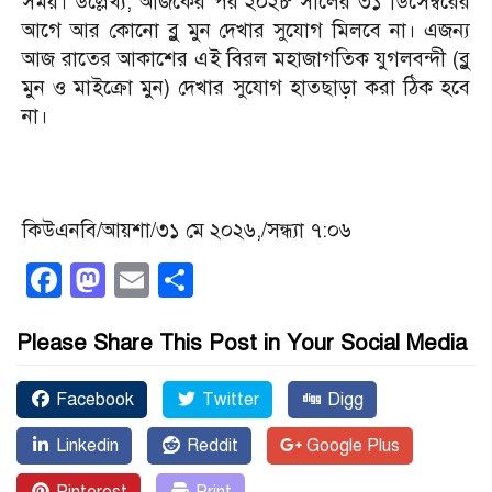
সময়।
উল্লেখ্য, আজকের পর ২০২৮ সালের ৩১ ডিসেম্বরের
আগে আর কোনো ব্লু মুন দেখার সুযোগ মিলবে না। এজন্য
আজ রাতের আকাশের এই বিরল মহাজাগতিক যুগলবন্দী (ব্লু
মুন ও মাইক্রো মুন) দেখার সুযোগ হাতছাড়া করা ঠিক হবে
না।
কিউএনবি/আয়শা/৩১ মে ২০২৬,/সন্ধ্যা ৭:০৬
Facebook
Mastodon
Email
Share
Please Share This Post in Your Social Media
Facebook
Twitter
Digg
Linkedin
Reddit
Google Plus