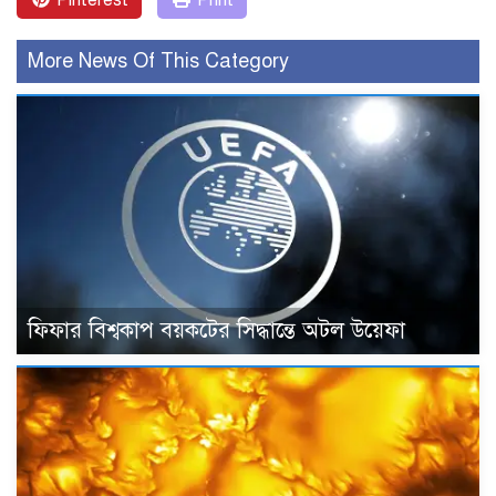
Pinterest
Print
More News Of This Category
ফিফার বিশ্বকাপ বয়কটের সিদ্ধান্তে অটল উয়েফা