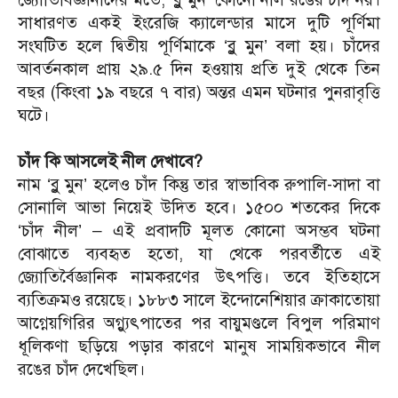
সাধারণত একই ইংরেজি ক্যালেন্ডার মাসে দুটি পূর্ণিমা
সংঘটিত হলে দ্বিতীয় পূর্ণিমাকে ‘ব্লু মুন’ বলা হয়। চাঁদের
আবর্তনকাল প্রায় ২৯.৫ দিন হওয়ায় প্রতি দুই থেকে তিন
বছর (কিংবা ১৯ বছরে ৭ বার) অন্তর এমন ঘটনার পুনরাবৃত্তি
ঘটে।
চাঁদ কি আসলেই নীল দেখাবে?
নাম ‘ব্লু মুন’ হলেও চাঁদ কিন্তু তার স্বাভাবিক রুপালি-সাদা বা
সোনালি আভা নিয়েই উদিত হবে। ১৫০০ শতকের দিকে
‘চাঁদ নীল’ – এই প্রবাদটি মূলত কোনো অসম্ভব ঘটনা
বোঝাতে ব্যবহৃত হতো, যা থেকে পরবর্তীতে এই
জ্যোতির্বৈজ্ঞানিক নামকরণের উৎপত্তি। তবে ইতিহাসে
ব্যতিক্রমও রয়েছে। ১৮৮৩ সালে ইন্দোনেশিয়ার ক্রাকাতোয়া
আগ্নেয়গিরির অগ্ন্যুৎপাতের পর বায়ুমণ্ডলে বিপুল পরিমাণ
ধূলিকণা ছড়িয়ে পড়ার কারণে মানুষ সাময়িকভাবে নীল
রঙের চাঁদ দেখেছিল।