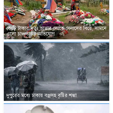
কোটি টাকার মৃত্যু ভাতার লোভে সেনাদের বিয়ে, সামনে
এলো চাঞ্চল্যকর অভিযোগ
দুপুরের মধ্যে ঢাকায় বজ্রসহ বৃষ্টির শঙ্কা