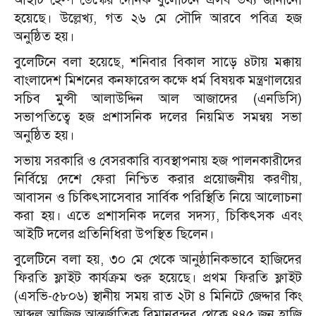
হয়েছে। উল্লেখ্য, গত ২৬ মে সৌদি আরবে পবিত্র হজ
অনুষ্ঠিত হয়।
বুলেটিনে বলা হয়েছে, শনিবার বিকাল সাড়ে ৪টায় মক্কায়
বাংলাদেশ মিশনের কনফারেন্স কক্ষে ধর্ম বিষয়ক মন্ত্রণালয়ের
সচিব মুন্সী আলাউদ্দিন আল আজাদের (এনডিসি)
সভাপতিত্বে হজ প্রশাসনিক দলের নিয়মিত সমন্বয় সভা
অনুষ্ঠিত হয়।
সভায় সরকারি ও বেসরকারি ব্যবস্থাপনায় হজ পালনকারীদের
নির্বিঘ্নে দেশে ফেরা নিশ্চিত করার প্রয়োজনীয় করণীয়,
আবাসন ও চিকিৎসাসেবার সার্বিক পরিস্থিতি নিয়ে আলোচনা
করা হয়। এতে প্রশাসনিক দলের সদস্য, চিকিৎসক এবং
আইটি দলের প্রতিনিধিরা উপস্থিত ছিলেন।
বুলেটিনে বলা হয়, ৩০ মে থেকে আনুষ্ঠানিকভাবে হাজিদের
ফিরতি ফ্লাইট কার্যক্রম শুরু হয়েছে। প্রথম ফিরতি ফ্লাইট
(এসভি-৫৮০৬) স্থানীয় সময় রাত ২টা ৪ মিনিটে জেদ্দার কিং
আব্দুল আজিজ আন্তর্জাতিক বিমানবন্দর থেকে ৪৪৫ জন হাজি