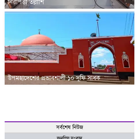
নিরাপত্তা তল্লাশি
উপমহাদেশের প্রভাবশালী ১০ সুফি সাধক
সর্বশেষ নিউজ
জনপ্রিয় সংবাদ