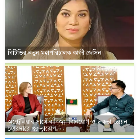
বিটিভির নতুন মহাপরিচালক কাজী জেসিন
অস্ট্রেলিয়ার সাথে বাণিজ্য, বিনিয়োগ ও দক্ষতা উন্নয়ন
জোরদারে গুরুত্বারোপ