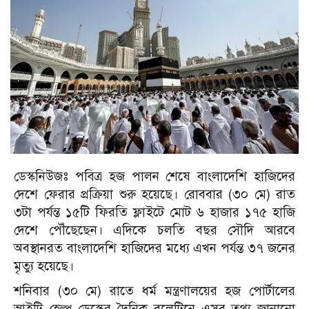
ডেস্কনিউজঃ পবিত্র হজ পালন শেষে বাংলাদেশি হাজিদের
দেশে ফেরার প্রক্রিয়া শুরু হয়েছে। রোববার (৩০ মে) রাত
৩টা পর্যন্ত ১৫টি ফিরতি ফ্লাইটে মোট ৬ হাজার ১৭৫ হাজি
দেশে পৌঁছেছেন। এদিকে চলতি বছর সৌদি আরবে
অবস্থানরত বাংলাদেশি হাজিদের মধ্যে এখন পর্যন্ত ৩৭ জনের
মৃত্যু হয়েছে।
শনিবার (৩০ মে) রাতে ধর্ম মন্ত্রণালয়ের হজ পোর্টালের
আইটি হেল্প ডেস্কের দৈনিক বুলেটিনে এসব তথ্য জানানো