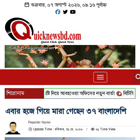
শুক্রবার, ০৭ অগাস্ট ২০২৬, ০৯:১৬ পূর্বাহ্ন
Toggle
navigation
শিরোনাম
বৃষ্টি নিয়ে আবহাওয়া অফিসের নতুন বার্তা
বিটিভির নতুন ম
এবার হজে গিয়ে মারা গেছেন ৩৭ বাংলাদেশি
Reporter Name
Update Time : রবিবার, ৩১ মে, ২০২৬
৬১ Time View