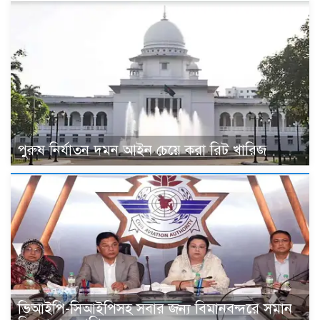
পুরুষ নির্যাতন দমন আইন চেয়ে করা রিট খারিজ
ভিআইপি-সিআইপিসহ সবার জন্য বিমানবন্দরে সমান