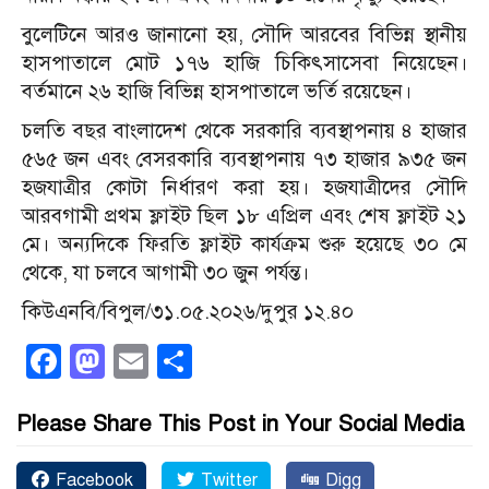
বুলেটিনে আরও জানানো হয়, সৌদি আরবের বিভিন্ন স্থানীয়
হাসপাতালে মোট ১৭৬ হাজি চিকিৎসাসেবা নিয়েছেন।
বর্তমানে ২৬ হাজি বিভিন্ন হাসপাতালে ভর্তি রয়েছেন।
চলতি বছর বাংলাদেশ থেকে সরকারি ব্যবস্থাপনায় ৪ হাজার
৫৬৫ জন এবং বেসরকারি ব্যবস্থাপনায় ৭৩ হাজার ৯৩৫ জন
হজযাত্রীর কোটা নির্ধারণ করা হয়। হজযাত্রীদের সৌদি
আরবগামী প্রথম ফ্লাইট ছিল ১৮ এপ্রিল এবং শেষ ফ্লাইট ২১
মে। অন্যদিকে ফিরতি ফ্লাইট কার্যক্রম শুরু হয়েছে ৩০ মে
থেকে, যা চলবে আগামী ৩০ জুন পর্যন্ত।
কিউএনবি/বিপুল/৩১.০৫.২০২৬/দুপুর ১২.৪০
Facebook
Mastodon
Email
Share
Please Share This Post in Your Social Media
Facebook
Twitter
Digg