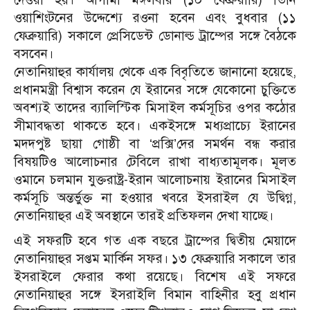
ওয়াশিংটনের উদ্দেশ্যে রওনা হবেন এবং বুধবার (১১
ফেব্রুয়ারি) সকালে প্রেসিডেন্ট ডোনাল্ড ট্রাম্পের সঙ্গে বৈঠকে
বসবেন।
নেতানিয়াহুর কার্যালয় থেকে এক বিবৃতিতে জানানো হয়েছে,
প্রধানমন্ত্রী বিশ্বাস করেন যে ইরানের সঙ্গে যেকোনো চুক্তিতে
অবশ্যই তাদের ব্যালিস্টিক মিসাইল কর্মসূচির ওপর কঠোর
সীমাবদ্ধতা থাকতে হবে। একইসঙ্গে মধ্যপ্রাচ্যে ইরানের
মদদপুষ্ট ছায়া গোষ্ঠী বা ‘প্রক্সি’দের সমর্থন বন্ধ করার
বিষয়টিও আলোচনার টেবিলে রাখা বাধ্যতামূলক। মূলত
ওমানে চলমান যুক্তরাষ্ট্র-ইরান আলোচনায় ইরানের মিসাইল
কর্মসূচি অন্তর্ভুক্ত না হওয়ার খবরে ইসরাইল যে উদ্বিগ্ন,
নেতানিয়াহুর এই অবস্থানে তারই প্রতিফলন দেখা যাচ্ছে।
এই সফরটি হবে গত এক বছরে ট্রাম্পের দ্বিতীয় মেয়াদে
নেতানিয়াহুর সপ্তম মার্কিন সফর। ১৩ ফেব্রুয়ারি সকালে তার
ইসরাইলে ফেরার কথা রয়েছে। বিশেষ এই সফরে
নেতানিয়াহুর সঙ্গে ইসরাইলি বিমান বাহিনীর হবু প্রধান