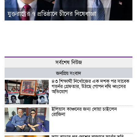
যুক্তরাষ্ট্রের ৭ প্রতিষ্ঠানে চীনের নিষেধাজ্ঞা
সর্বশেষ নিউজ
জনপ্রিয় সংবাদ
৪৩ শিক্ষার্থী নিখোঁজের এক দশক পর সাবেক
গভর্নর গ্রেফতার, উঠছে গোপন নথি ধ্বংসের
অভিযোগ
ইলিয়াস কাঞ্চনের জন্য দোয়া চাইলেন
রোজিনা