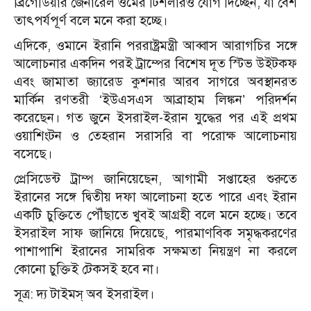
ব্রিগেডিয়ার জেনারেল ওমের টিশলারও যোগ দিচ্ছেন, যা বেশ
তাৎপর্যপূর্ণ বলে মনে করা হচ্ছে।
এদিকে, ওমানে ইরানি পররাষ্ট্রমন্ত্রী আব্বাস আরাগচির সঙ্গে
আলোচনার একদিন পরই ট্রাম্পের বিশেষ দূত স্টিভ উইটকফ
এবং জামাতা জ্যারেড কুশনার আরব সাগরে অবস্থানরত
মার্কিন রণতরী ‘ইউএসএস আব্রাহাম লিঙ্কন’ পরিদর্শন
করেছেন। গত জুনে ইসরাইল-ইরান যুদ্ধের পর এই প্রথম
ওয়াশিংটন ও তেহরান সরাসরি বা পরোক্ষ আলোচনায়
বসেছে।
প্রেসিডেন্ট ট্রাম্প জানিয়েছেন, আগামী সপ্তাহের শুরুতে
ইরানের সঙ্গে দ্বিতীয় দফা আলোচনা হতে পারে এবং ইরান
একটি চুক্তিতে পৌঁছাতে খুবই আগ্রহী বলে মনে হচ্ছে। তবে
ইসরাইল সাফ জানিয়ে দিয়েছে, পারমাণবিক সমৃদ্ধকরণের
পাশাপাশি ইরানের সামরিক সক্ষমতা নিয়ন্ত্রণ না করলে
কোনো চুক্তিই টেকসই হবে না।
সূত্র: দ্য টাইমস্ অব ইসরাইল।