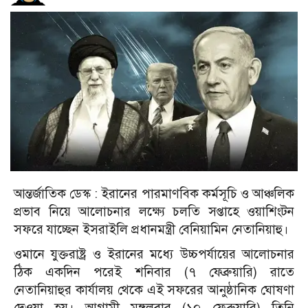
আন্তর্জাতিক ডেস্ক :
ইরানের পারমাণবিক কর্মসূচি ও আঞ্চলিক
প্রভাব নিয়ে আলোচনার লক্ষ্যে চলতি সপ্তাহে ওয়াশিংটন
সফরে যাচ্ছেন ইসরাইলি প্রধানমন্ত্রী বেনিয়ামিন নেতানিয়াহু।
ওমানে যুক্তরাষ্ট্র ও ইরানের মধ্যে উচ্চপর্যায়ের আলোচনার
ঠিক একদিন পরেই শনিবার (৭ ফেব্রুয়ারি) রাতে
নেতানিয়াহুর কার্যালয় থেকে এই সফরের আনুষ্ঠানিক ঘোষণা
দেওয়া হয়।
আগামী মঙ্গলবার (১০ ফেব্রুয়ারি) তিনি