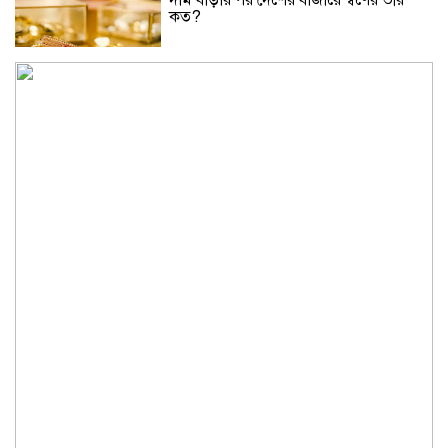
দাম বাড়ার পর দেশের বাজারে স্বর্ণের ভরি
কত?
নিউইয়র্কে দুর্ঘটনায় আহত তিন বাংলাদেশি
পেলেন ৩৩ কোটি টাকা
বৃষ্টি নিয়ে আবহাওয়া অফিসের নতুন বার্তা
বিটিভির নতুন মহাপরিচালক কাজী জেসিন
অনৈতিক কর্মকাণ্ডের অভিযোগে জামায়াত
নেতা বহিষ্কার