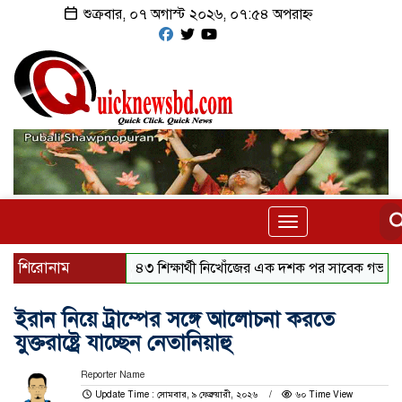
শুক্রবার, ০৭ অগাস্ট ২০২৬, ০৭:৫৪ অপরাহ্ন
Toggle
navigation
শিরোনাম
৪৩ শিক্ষার্থী নিখোঁজের এক দশক পর সাবেক গভর্নর গ্রেফতা
ইরান নিয়ে ট্রাম্পের সঙ্গে আলোচনা করতে
যুক্তরাষ্ট্রে যাচ্ছেন নেতানিয়াহু
Reporter Name
Update Time : সোমবার, ৯ ফেব্রুয়ারী, ২০২৬
৬০ Time View